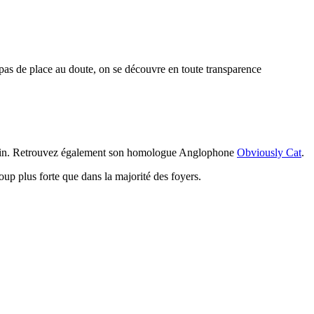
 pas de place au doute, on se découvre en toute transparence
er félin. Retrouvez également son homologue Anglophone
Obviously Cat
.
coup plus forte que dans la majorité des foyers.