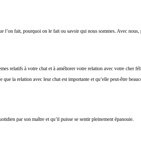
que l’on fait, pourquoi on le fait ou savoir qui nous sommes. Avec nous,
blèmes relatifs à votre chat et à améliorer votre relation avec votre ch
ce que la relation avec leur chat est importante et qu’elle peut-être beau
.
tidien par son maître et qu’il puisse se sentir pleinement épanouie.