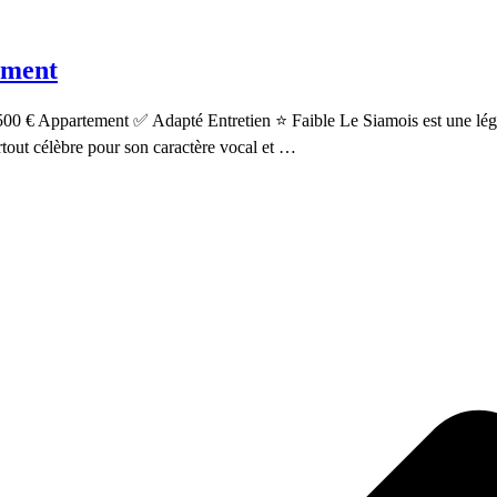
tement
500 € Appartement ✅ Adapté Entretien ⭐ Faible Le Siamois est une lég
urtout célèbre pour son caractère vocal et …