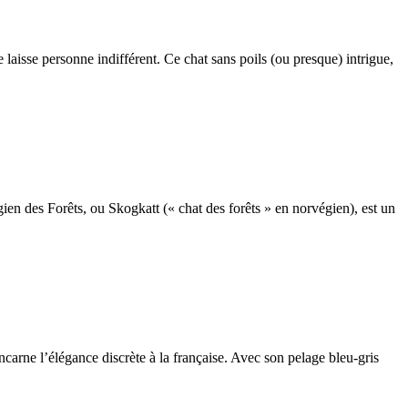
sse personne indifférent. Ce chat sans poils (ou presque) intrigue,
 des Forêts, ou Skogkatt (« chat des forêts » en norvégien), est un
rne l’élégance discrète à la française. Avec son pelage bleu-gris