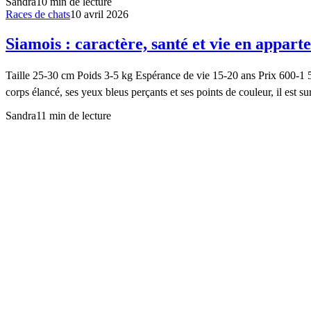
Sandra
10
min de lecture
Races de chats
10 avril 2026
Siamois : caractère, santé et vie en appar
Taille 25-30 cm Poids 3-5 kg Espérance de vie 15-20 ans Prix 600-1 
corps élancé, ses yeux bleus perçants et ses points de couleur, il est s
Sandra
11
min de lecture