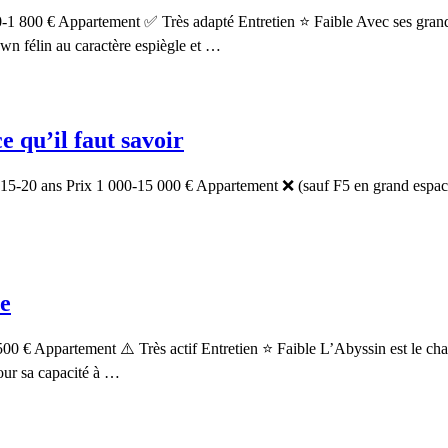
-1 800 € Appartement ✅ Très adapté Entretien ⭐ Faible Avec ses grandes
wn félin au caractère espiègle et …
e qu’il faut savoir
e 15-20 ans Prix 1 000-15 000 € Appartement ❌ (sauf F5 en grand espa
ne
 € Appartement ⚠️ Très actif Entretien ⭐ Faible L’Abyssin est le chat qu
our sa capacité à …