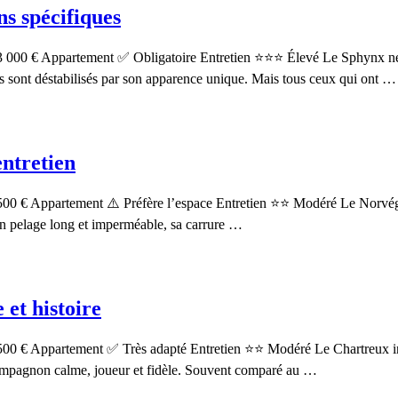
ns spécifiques
 000 € Appartement ✅ Obligatoire Entretien ⭐⭐⭐ Élevé Le Sphynx ne lai
res sont déstabilisés par son apparence unique. Mais tous ceux qui ont …
entretien
500 € Appartement ⚠️ Préfère l’espace Entretien ⭐⭐ Modéré Le Norvégien
on pelage long et imperméable, sa carrure …
 et histoire
500 € Appartement ✅ Très adapté Entretien ⭐⭐ Modéré Le Chartreux inca
 compagnon calme, joueur et fidèle. Souvent comparé au …