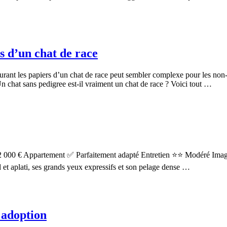
 d’un chat de race
rant les papiers d’un chat de race peut sembler complexe pour les non-i
n chat sans pedigree est-il vraiment un chat de race ? Voici tout …
2 000 € Appartement ✅ Parfaitement adapté Entretien ⭐⭐ Modéré Imagine
 et aplati, ses grands yeux expressifs et son pelage dense …
t adoption