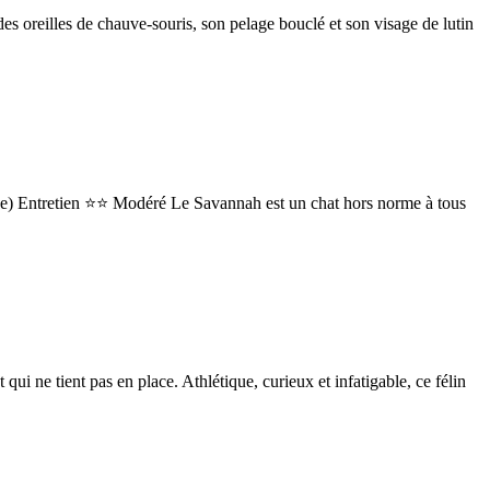
 oreilles de chauve-souris, son pelage bouclé et son visage de lutin
ce) Entretien ⭐⭐ Modéré Le Savannah est un chat hors norme à tous
i ne tient pas en place. Athlétique, curieux et infatigable, ce félin