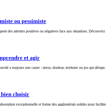
miste ou pessimiste
oppent des attentes positives ou négatives face aux situations. Découvre
omprendre et agir
essivité a toujours une cause : stress, douleur, territoire ou jeu qui dé
 bien choisir
ne absorption exceptionnelle et forme des agglomérats solides pour facili