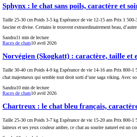
Sphynx : le chat sans poils, caractère et soi
Taille 25-30 cm Poids 3-5 kg Espérance de vie 12-15 ans Prix 1 500-3
fascine et divise. Certains le trouvent extraordinairement beau, d’aut
Sandra
11
min de lecture
Races de chats
10 avril 2026
Norvégien (Skogkatt) : caractère, taille et 
Taille 30-40 cm Poids 4-9 kg Espérance de vie 14-16 ans Prix 800-1 
chat majestueux qui semble tout droit sorti d’une saga viking. Avec s
Sandra
10
min de lecture
Races de chats
10 avril 2026
Chartreux : le chat bleu français, caractère
Taille 25-30 cm Poids 3-7 kg Espérance de vie 15-20 ans Prix 800-1 
laineux et ses yeux couleur ambre, ce chat au sourire naturel est un