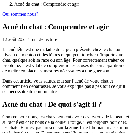
Acné du chat : Comprendre et agir
Qui sommes-nous?
Acné du chat : Comprendre et agir
12 août 2021
7
min de lecture
L’acné félin est une maladie de la peau présente chez le chat au
niveau du menton et des lèvres et qui peut toucher n’importe quel
chat, quelque soit sa race ou son âge. Pour correctement traiter ce
problème, il est vital de comprendre les causes de son apparition et
de mettre en place les mesures nécessaires à une guérison.
Dans cet article, vous saurez tout sur l’acné de votre chat et
comment l’en débarrasser. Je vous explique pas a pas tout ce qu’il
est nécessaire de comprendre.
Acné du chat : De quoi s’agit-il ?
Comme pour nous, les chats peuvent avoir des lésions de la peau, et
si l’acné est chez nous de la couleur rouge, il est toujours noir chez
les chats. Et n’est pas présent sur la zone T de l’humain mais surtout
sur le bas du visage. Et comme chez l’homme, ce sont les glandes