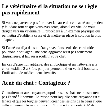
Le vétérinaire si la situation ne se règle
pas rapidement
Si vous ne parvenez pas à trouver la cause de cette acné ou que rien
y fait dans tout ce que vous avez tenté, alors il est vital de vous
dirigez vers un vétérinaire. Il procédera à un examen physique qui
permettra d’établie la cause et de mettre en place la solution la plus
adaptée.
Si l’acné est déjà dans un état grave, alors seuls des corticoïdes
pourront le soulager. Une acné aggravée n’est pas seulement
disgracieuse, il fait aussi souffrir votre chat.
En cas d’acné non aggravé, des antibiotique et un nettoyage à la
chlorhexidine 2 a 3 fois par jour permettra d’en venir à bout sans
l’utilisation de médicaments invasifs.
Acné du chat : Contagieux ?
Contrairement aux croyances populaires, les chats ne transmettent
pas l’acné à l’homme. La raison pour laquelle cette croyance est si
tenace et que les teignes peuvent créer des lésions de la peau et que
celle-ci peuvent le reproduire sur l’homme à son contact. Mais