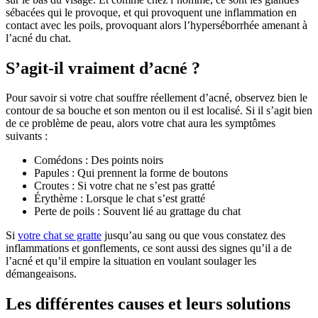
sébacées qui le provoque, et qui provoquent une inflammation en
contact avec les poils, provoquant alors l’hyperséborrhée amenant à
l’acné du chat.
S’agit-il vraiment d’acné ?
Pour savoir si votre chat souffre réellement d’acné, observez bien le
contour de sa bouche et son menton ou il est localisé. Si il s’agit bien
de ce problème de peau, alors votre chat aura les symptômes
suivants :
Comédons : Des points noirs
Papules : Qui prennent la forme de boutons
Croutes : Si votre chat ne s’est pas gratté
Érythème : Lorsque le chat s’est gratté
Perte de poils : Souvent lié au grattage du chat
Si
votre chat se gratte
jusqu’au sang ou que vous constatez des
inflammations et gonflements, ce sont aussi des signes qu’il a de
l’acné et qu’il empire la situation en voulant soulager les
démangeaisons.
Les différentes causes et leurs solutions