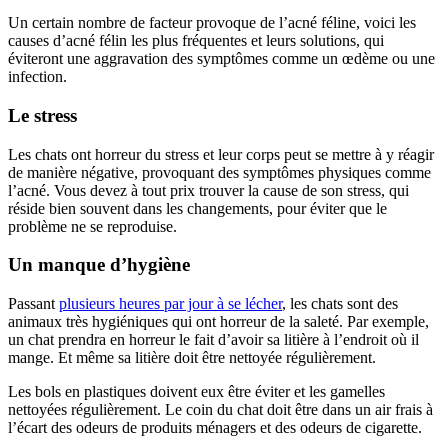
Un certain nombre de facteur provoque de l’acné féline, voici les
causes d’acné félin les plus fréquentes et leurs solutions, qui
éviteront une aggravation des symptômes comme un œdème ou une
infection.
Le stress
Les chats ont horreur du stress et leur corps peut se mettre à y réagir
de manière négative, provoquant des symptômes physiques comme
l’acné. Vous devez à tout prix trouver la cause de son stress, qui
réside bien souvent dans les changements, pour éviter que le
problème ne se reproduise.
Un manque d’hygiène
Passant
plusieurs heures par jour à se lécher
, les chats sont des
animaux très hygiéniques qui ont horreur de la saleté. Par exemple,
un chat prendra en horreur le fait d’avoir sa litière à l’endroit où il
mange. Et même sa litière doit être nettoyée régulièrement.
Les bols en plastiques doivent eux être éviter et les gamelles
nettoyées régulièrement. Le coin du chat doit être dans un air frais à
l’écart des odeurs de produits ménagers et des odeurs de cigarette.