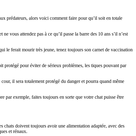
x prédateurs, alors voici comment faire pour qu’il soit en totale
 ne vous attendez pas à ce qu’il passe la barre des 10 ans s’il n’est
i le ferait mourir très jeune, tenez toujours son carnet de vaccination
soit protégé pour éviter de sérieux problèmes, les tiques pouvant par
tre cour, il sera totalement protégé du danger et pourra quand même
bre par exemple, faites toujours en sorte que votre chat puisse être
Les chats doivent toujours avoir une alimentation adaptée, avec des
ques et rénaux.