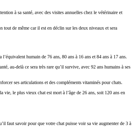
ention à sa santé, avec des visites annuelles chez le vétérinaire et
tout de même car il est en déclin sur les deux niveaux et sera
l a l’équivalent humain de 76 ans, 80 ans à 16 ans et 84 ans à 17 ans.
anté, au-delà ce sera très rare qu’il survive, avec 92 ans humains à ses
forcer ses articulations et des compléments vitaminés pour chats.
la vie, le plus vieux chat est mort à l’âge de 26 ans, soit 120 ans en
’il faut savoir pour que votre chat puisse voir sa vie augmenter de 3 à