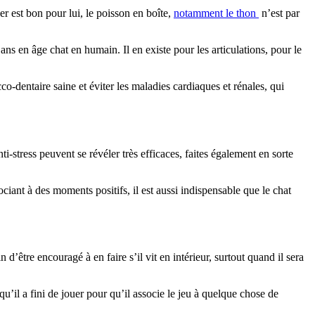
er est bon pour lui, le poisson en boîte,
notamment le thon
n’est par
 ans en âge chat en humain. Il en existe pour les articulations, pour le
co-dentaire saine et éviter les maladies cardiaques et rénales, qui
nti-stress peuvent se révéler très efficaces, faites également en sorte
ociant à des moments positifs, il est aussi indispensable que le chat
 d’être encouragé à en faire s’il vit en intérieur, surtout quand il sera
u’il a fini de jouer pour qu’il associe le jeu à quelque chose de