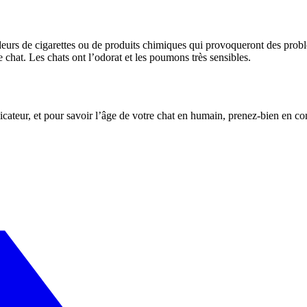
s odeurs de cigarettes ou de produits chimiques qui provoqueront des pro
 chat. Les chats ont l’odorat et les poumons très sensibles.
licateur, et pour savoir l’âge de votre chat en humain, prenez-bien en co