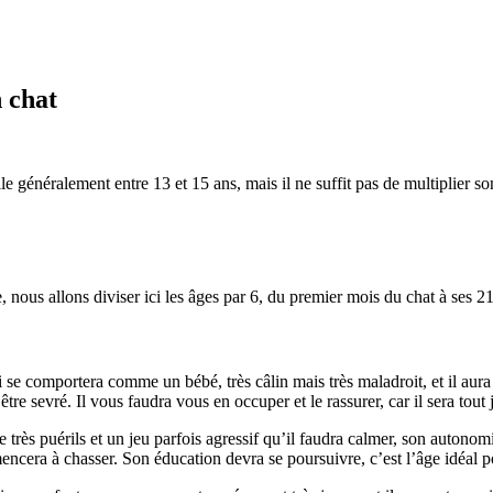
 chat
e généralement entre 13 et 15 ans, mais il ne suffit pas de multiplier s
, nous allons diviser ici les âges par 6, du premier mois du chat à ses 21
ui se comportera comme un bébé, très câlin mais très maladroit, et il au
d’être sevré. Il vous faudra vous en occuper et le rassurer, car il sera tou
 très puérils et un jeu parfois agressif qu’il faudra calmer, son autonom
encera à chasser. Son éducation devra se poursuivre, c’est l’âge idéal p