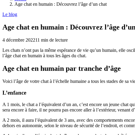
Age chat en humain : Découvrez l’âge d’un chat
Le blog
Age chat en humain : Découvrez l’âge d’un
4 décembre 2022
11
min de lecture
Les chats n’ont pas la même espérance de vie qu’un humain, elle oscill
l’âge chat en humain à tous les âges du chat.
Age chat en humain par tranche d’âge
Voici l’âge de votre chat à l’échelle humaine a tous les stades de sa vie
L’enfance
A 1 mois, le chat a l’équivalent d’un an, c’est encore un jeune chat q
sera encore à faire, il ne pourra pas encore aller à l’extérieur, venant 
A 2 mois, il aura l’équivalent de 3 ans, avec des comportements encore
dehors en autonomie, selon le niveau de sécurité de l’endroit, et comm