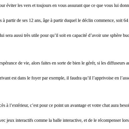
our éviter les vers et toujours en vous assurant que ce que vous lui donn
es à partir de ses 12 ans, âge à partir duquel le déclin commence, soit 64
i sera aussi très utile pour qu’il soit en capacité d’avoir une sphère buc
spérance de vie, alors faites en sorte de bien le gérér, si les diffuseurs a
vant est dans le foyer par exemple, il faudra qu’il l’apprivoise en l’ass
ès à l’extérieur, c’est pour ce point un avantage et votre chat aura besoin
 jeux interactifs comme la balle interactive, et de le récompenser lorsq