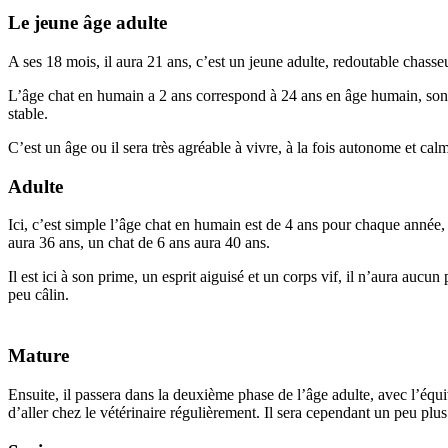
Le jeune âge adulte
A ses 18 mois, il aura 21 ans, c’est un jeune adulte, redoutable chasse
L’âge chat en humain a 2 ans correspond à 24 ans en âge humain, son 
stable.
C’est un âge ou il sera très agréable à vivre, à la fois autonome et cal
Adulte
Ici, c’est simple l’âge chat en humain est de 4 ans pour chaque année, 
aura 36 ans, un chat de 6 ans aura 40 ans.
Il est ici à son prime, un esprit aiguisé et un corps vif, il n’aura aucu
peu câlin.
Mature
Ensuite, il passera dans la deuxième phase de l’âge adulte, avec l’équiv
d’aller chez le vétérinaire régulièrement. Il sera cependant un peu pl