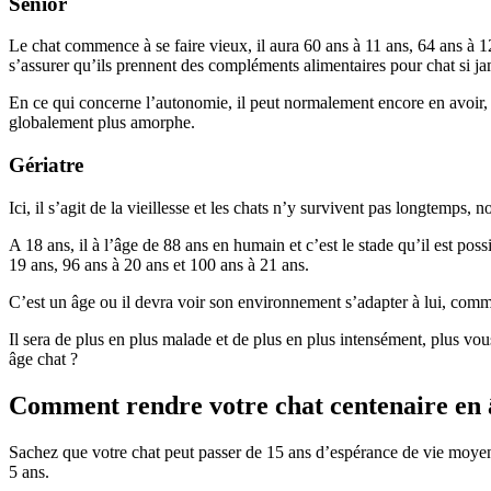
Senior
Le chat commence à se faire vieux, il aura 60 ans à 11 ans, 64 ans à 12 
s’assurer qu’ils prennent des compléments alimentaires pour chat si jam
En ce qui concerne l’autonomie, il peut normalement encore en avoir, 
globalement plus amorphe.
Gériatre
Ici, il s’agit de la vieillesse et les chats n’y survivent pas longtemp
A 18 ans, il à l’âge de 88 ans en humain et c’est le stade qu’il est pos
19 ans, 96 ans à 20 ans et 100 ans à 21 ans.
C’est un âge ou il devra voir son environnement s’adapter à lui, comm
Il sera de plus en plus malade et de plus en plus intensément, plus vous 
âge chat ?
Comment rendre votre chat centenaire en
Sachez que votre chat peut passer de 15 ans d’espérance de vie moyenne
5 ans.