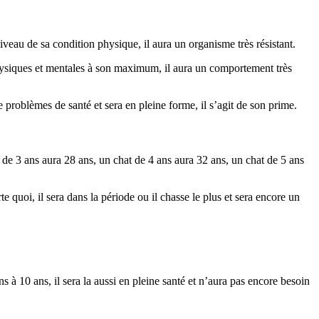
iveau de sa condition physique, il aura un organisme très résistant.
hysiques et mentales à son maximum, il aura un comportement très
de problèmes de santé et sera en pleine forme, il s’agit de son prime.
t de 3 ans aura 28 ans, un chat de 4 ans aura 32 ans, un chat de 5 ans
te quoi, il sera dans la période ou il chasse le plus et sera encore un
s à 10 ans, il sera la aussi en pleine santé et n’aura pas encore besoin