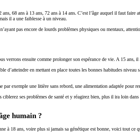
ans, 68 ans à 13 ans, 72 ans à 14 ans. C’est l’âge auquel il faut faire att
ais il a une faiblesse à un niveau.
n’ayant pas encore de lourds problèmes physiques ou mentaux, attention 
s, nous verrons ensuite comme prolonger son espérance de vie. A 15 ans, i
sible d’atteindre en mettant en place toutes les bonnes habitudes niveau s
e par exemple une litière sans rebord, une alimentation adaptée pour ren
ciblerez ses problèmes de santé et y réagirez bien, plus il ira loin dans 
 âge humain ?
 à 18 ans, voire plus si jamais sa génétique est bonne, voici tout ce qu