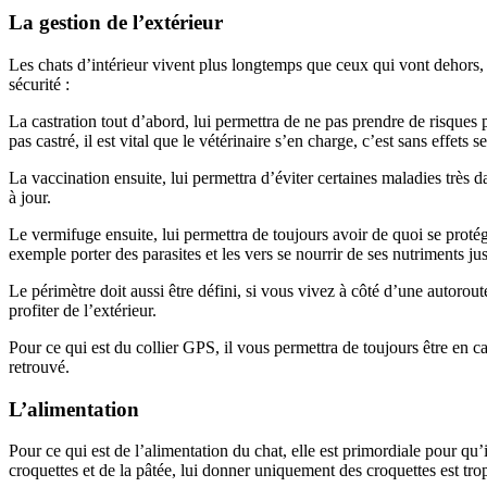
La gestion de l’extérieur
Les chats d’intérieur vivent plus longtemps que ceux qui vont dehors, 
sécurité :
La castration tout d’abord, lui permettra de ne pas prendre de risques 
pas castré, il est vital que le vétérinaire s’en charge, c’est sans effet
La vaccination ensuite, lui permettra d’éviter certaines maladies très 
à jour.
Le vermifuge ensuite, lui permettra de toujours avoir de quoi se protége
exemple porter des parasites et les vers se nourrir de ses nutriments ju
Le périmètre doit aussi être défini, si vous vivez à côté d’une autorou
profiter de l’extérieur.
Pour ce qui est du collier GPS, il vous permettra de toujours être en cap
retrouvé.
L’alimentation
Pour ce qui est de l’alimentation du chat, elle est primordiale pour qu
croquettes et de la pâtée, lui donner uniquement des croquettes est tro