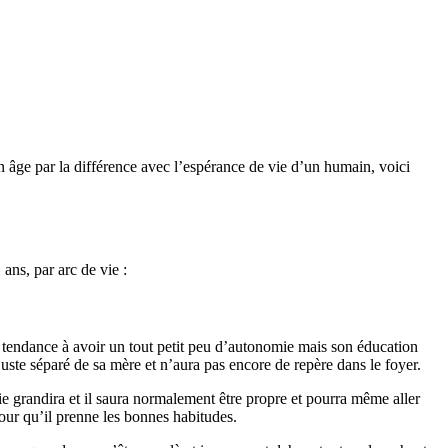
on âge par la différence avec l’espérance de vie d’un humain, voici
 ans, par arc de vie :
ra tendance à avoir un tout petit peu d’autonomie mais son éducation
t juste séparé de sa mère et n’aura pas encore de repère dans le foyer.
ie grandira et il saura normalement être propre et pourra même aller
our qu’il prenne les bonnes habitudes.