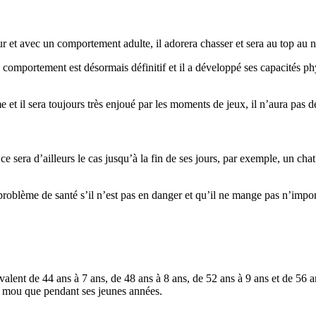
ur et avec un comportement adulte, il adorera chasser et sera au top au n
comportement est désormais définitif et il a développé ses capacités p
me et il sera toujours très enjoué par les moments de jeux, il n’aura pas 
ce sera d’ailleurs le cas jusqu’à la fin de ses jours, par exemple, un cha
n problème de santé s’il n’est pas en danger et qu’il ne mange pas n’impor
alent de 44 ans à 7 ans, de 48 ans à 8 ans, de 52 ans à 9 ans et de 56 an
us mou que pendant ses jeunes années.