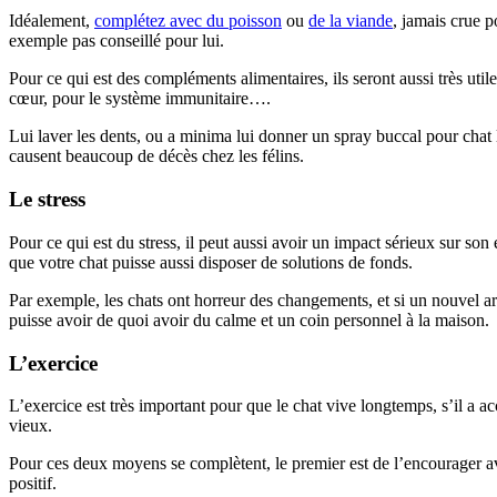
Idéalement,
complétez avec du poisson
ou
de la viande
, jamais crue p
exemple pas conseillé pour lui.
Pour ce qui est des compléments alimentaires, ils seront aussi très util
cœur, pour le système immunitaire….
Lui laver les dents, ou a minima lui donner un spray buccal pour chat lu
causent beaucoup de décès chez les félins.
Le stress
Pour ce qui est du stress, il peut aussi avoir un impact sérieux sur son e
que votre chat puisse aussi disposer de solutions de fonds.
Par exemple, les chats ont horreur des changements, et si un nouvel arri
puisse avoir de quoi avoir du calme et un coin personnel à la maison.
L’exercice
L’exercice est très important pour que le chat vive longtemps, s’il a acc
vieux.
Pour ces deux moyens se complètent, le premier est de l’encourager avec
positif.