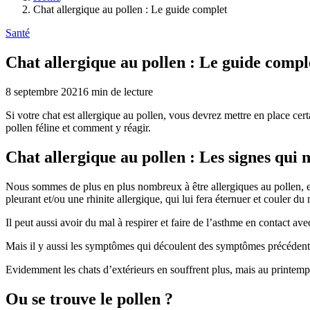
Chat allergique au pollen : Le guide complet
Santé
Chat allergique au pollen : Le guide compl
8 septembre 2021
6
min de lecture
Si votre chat est allergique au pollen, vous devrez mettre en place cert
pollen féline et comment y réagir.
Chat allergique au pollen : Les signes qui
Nous sommes de plus en plus nombreux à être allergiques au pollen, et s
pleurant et/ou une rhinite allergique, qui lui fera éternuer et couler du 
Il peut aussi avoir du mal à respirer et faire de l’asthme en contact a
Mais il y aussi les symptômes qui découlent des symptômes précédents
Evidemment les chats d’extérieurs en souffrent plus, mais au printemps e
Ou se trouve le pollen ?