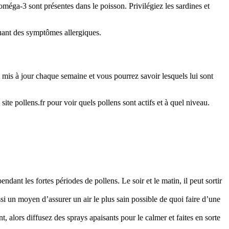
éga-3 sont présentes dans le poisson. Privilégiez les sardines et
oquant des symptômes allergiques.
t mis à jour chaque semaine et vous pourrez savoir lesquels lui sont
ite pollens.fr pour voir quels pollens sont actifs et à quel niveau.
pendant les fortes périodes de pollens. Le soir et le matin, il peut sortir
si un moyen d’assurer un air le plus sain possible de quoi faire d’une
t, alors diffusez des sprays apaisants pour le calmer et faites en sorte