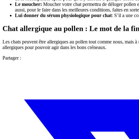
Le moucher:
Moucher votre chat permettra de déloger pollen et 
aussi, pour le faire dans les meilleures conditions, faites en sort
Lui donner du sérum physiologique pour chat
: S’il a une c
Chat allergique au pollen : Le mot de la fi
Les chats peuvent être allergiques au pollen tout comme nous, mais à n
allergiques pour pouvoir agir dans les bons créneaux.
Partager :