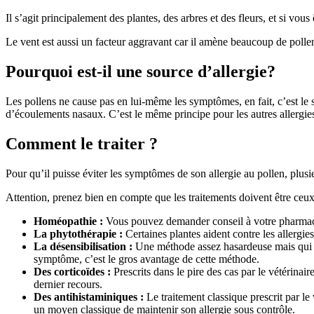
Il s’agit principalement des plantes, des arbres et des fleurs, et si vo
Le vent est aussi un facteur aggravant car il amène beaucoup de polle
Pourquoi est-il une source d’allergie?
Les pollens ne cause pas en lui-même les symptômes, en fait, c’est l
d’écoulements nasaux. C’est le même principe pour les autres allergie
Comment le traiter ?
Pour qu’il puisse éviter les symptômes de son allergie au pollen, plusi
Attention, prenez bien en compte que les traitements doivent être ceux 
Homéopathie :
Vous pouvez demander conseil à votre pharmacien
La phytothérapie :
Certaines plantes aident contre les allergie
La désensibilisation :
Une méthode assez hasardeuse mais qui peu
symptôme, c’est le gros avantage de cette méthode.
Des corticoïdes :
Prescrits dans le pire des cas par le vétérinai
dernier recours.
Des antihistaminiques :
Le traitement classique prescrit par le
un moyen classique de maintenir son allergie sous contrôle.