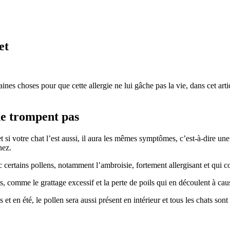
et
aines choses pour que cette allergie ne lui gâche pas la vie, dans cet art
 ne trompent pas
i votre chat l’est aussi, il aura les mêmes symptômes, c’est-à-dire une 
nez.
vec certains pollens, notamment l’ambroisie, fortement allergisant et qui
, comme le grattage excessif et la perte de poils qui en découlent à ca
t en été, le pollen sera aussi présent en intérieur et tous les chats sont