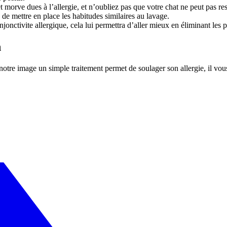
morve dues à l’allergie, et n’oubliez pas que votre chat ne peut pas respi
e de mettre en place les habitudes similaires au lavage.
onjonctivite allergique, cela lui permettra d’aller mieux en éliminant les 
n
otre image un simple traitement permet de soulager son allergie, il vous