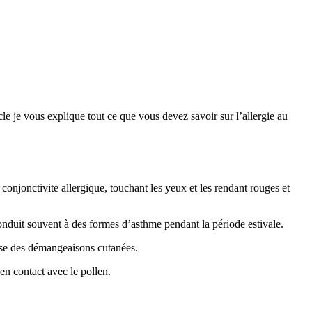
icle je vous explique tout ce que vous devez savoir sur l’allergie au
conjonctivite allergique, touchant les yeux et les rendant rouges et
 conduit souvent à des formes d’asthme pendant la période estivale.
use des démangeaisons cutanées.
 en contact avec le pollen.