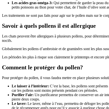
Les acides gras oméga-3:
Qui permettent de garder la peau du 
petits poissons au thon pour votre chat, de l’huile d’olive sont
Les traitements ne sont pas faits pour agir sur le pollen mais sur le co
Savoir à quels pollens il est allergique
Les chats peuvent être allergiques à plusieurs pollens, pour déterminer
nocifs.
Globalement les pollens d’ambroisie et de graminées sont les plus suscep
Les périodes les plus à risque son clairement le printemps et encore pl
Comment le protéger du pollen?
Pour protéger du pollen, il vous faudra mettre en place plusieurs solut
Le laisser à l’intérieur:
C’est la base, les pollens sont présents 
car les pollens sont moins présents pendant ces périodes.
Purifier l’air:
Un purificateur permettra de conserver un air int
pierre deux coups.
Le laver:
Le laver, même à l’eau, permettra de déloger les pollen
de le récompenser après pour qu’il y associe à quelque chose de 