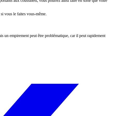
portants aux coussinets, vous pourrez ainsi faire en sorte que votre
e si vous le faites vous-même.
ais un empirement peut être problématique, car il peut rapidement