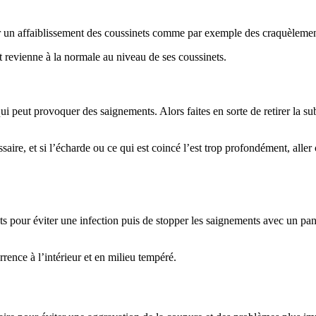
er un affaiblissement des coussinets comme par exemple des craquèleme
tout revienne à la normale au niveau de ses coussinets.
i peut provoquer des saignements. Alors faites en sorte de retirer la su
ssaire, et si l’écharde ou ce qui est coincé l’est trop profondément, alle
ats pour éviter une infection puis de stopper les saignements avec un pa
rence à l’intérieur et en milieu tempéré.