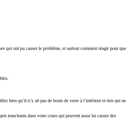
causes qui ont pu causer le problème, et surtout comment réagir pour que
bles.
fiez bien qu’il n’y ait pas de bouts de verre à l’intérieur et rien qui ne
objets tranchants dans votre cours qui peuvent aussi lui causer des