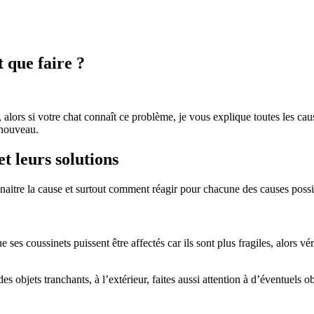
 que faire ?
ns, alors si votre chat connaît ce problème, je vous explique toutes les 
à nouveau.
t leurs solutions
naitre la cause et surtout comment réagir pour chacune des causes possi
es coussinets puissent être affectés car ils sont plus fragiles, alors véri
es objets tranchants, à l’extérieur, faites aussi attention à d’éventuels 