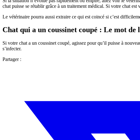
Si la situation n’évolue pas rapidement ou empire, allez voir le vétéri
chat puisse se rétablir grâce à un traitement médical. Si votre chat est 
Le vétérinaire pourra aussi extraire ce qui est coincé si c’est difficil
Chat qui a un coussinet coupé : Le mot de l
Si votre chat a un coussinet coupé, agissez pour qu’il puisse à nouve
s’infecter.
Partager :