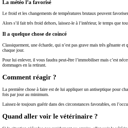
La météo l’a favorisé
Le froid et les changements de températures brutaux peuvent favoris
Alors s’il fait très froid dehors, laissez-le à l’intérieur, le temps que 
Il a quelque chose de coincé
Classiquement, une écharde, qui n’est pas grave mais très gênante et qu
chaque jour.
Pour lui enlever, il vous faudra peut-être l’immobiliser mais c’est néce
dommages en la retirant.
Comment réagir ?
La première chose à faire est de lui appliquer un antiseptique pour ch
fois par jour au minimum.
Laissez-le toujours guérir dans des circonstances favorables, en l’occur
Quand aller voir le vétérinaire ?