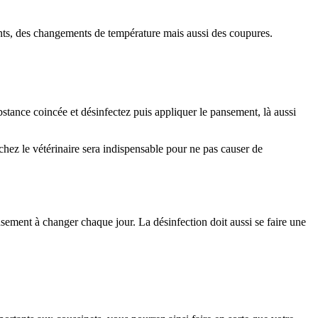
nts, des changements de température mais aussi des coupures.
bstance coincée et désinfectez puis appliquer le pansement, là aussi
r chez le vétérinaire sera indispensable pour ne pas causer de
nsement à changer chaque jour. La désinfection doit aussi se faire une