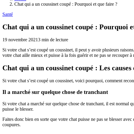
Chat qui a un coussinet coupé : Pourquoi et que faire ?
Santé
Chat qui a un coussinet coupé : Pourquoi et
19 novembre 2021
3
min de lecture
Si votre chat s’est coupé un coussinet, il peut y avoir plusieurs raiso
votre chat aille mieux et puisse à la fois guérir et ne pas se recouper 
Chat qui a un coussinet coupé : Les causes e
Si votre chat s’est coupé un coussinet, voici pourquoi, comment recon
Il a marché sur quelque chose de tranchant
Si votre chat a marché sur quelque chose de tranchant, il est normal que s
puisse le blesser.
Faites donc bien en sorte que votre chat puisse ne pas se blesser avec d
coupures.