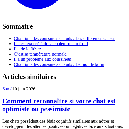
Sommaire
Chat qui a les coussinets chauds : Les différentes causes
Il s’est exposé à de la chaleur ou au froid
Il a de la fièvre
C’est sa température normale
Il a un problème aux coussinets
Chat qui a les coussinets chauds : Le mot de la fin
Articles similaires
Santé
10 juin 2026
Comment reconnaître si votre chat est
optimiste ou pessimiste
Les chats possèdent des biais cognitifs similaires aux nôtres et
développent des attentes positives ou négatives face aux situations.