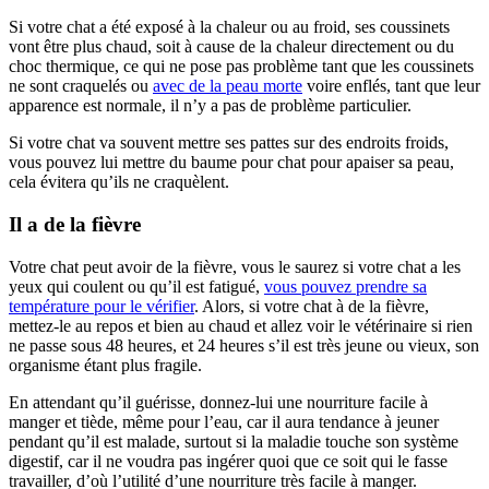
Si votre chat a été exposé à la chaleur ou au froid, ses coussinets
vont être plus chaud, soit à cause de la chaleur directement ou du
choc thermique, ce qui ne pose pas problème tant que les coussinets
ne sont craquelés ou
avec de la peau morte
voire enflés, tant que leur
apparence est normale, il n’y a pas de problème particulier.
Si votre chat va souvent mettre ses pattes sur des endroits froids,
vous pouvez lui mettre du baume pour chat pour apaiser sa peau,
cela évitera qu’ils ne craquèlent.
Il a de la fièvre
Votre chat peut avoir de la fièvre, vous le saurez si votre chat a les
yeux qui coulent ou qu’il est fatigué,
vous pouvez prendre sa
température pour le vérifier
. Alors, si votre chat à de la fièvre,
mettez-le au repos et bien au chaud et allez voir le vétérinaire si rien
ne passe sous 48 heures, et 24 heures s’il est très jeune ou vieux, son
organisme étant plus fragile.
En attendant qu’il guérisse, donnez-lui une nourriture facile à
manger et tiède, même pour l’eau, car il aura tendance à jeuner
pendant qu’il est malade, surtout si la maladie touche son système
digestif, car il ne voudra pas ingérer quoi que ce soit qui le fasse
travailler, d’où l’utilité d’une nourriture très facile à manger.