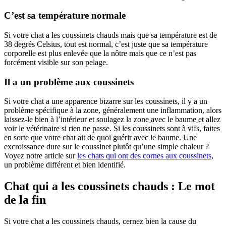
C’est sa température normale
Si votre chat a les coussinets chauds mais que sa température est de
38 degrés Celsius, tout est normal, c’est juste que sa température
corporelle est plus enlevée que la nôtre mais que ce n’est pas
forcément visible sur son pelage.
Il a un problème aux coussinets
Si votre chat a une apparence bizarre sur les coussinets, il y a un
problème spécifique à la zone, généralement une inflammation, alors
laissez-le bien à l’intérieur et soulagez la zone
avec le baume
et allez
voir le vétérinaire si rien ne passe. Si les coussinets sont à vifs, faites
en sorte que votre chat ait de quoi guérir avec le baume. Une
excroissance dure sur le coussinet plutôt qu’une simple chaleur ?
Voyez notre article sur
les chats qui ont des cornes aux coussinets
,
un problème différent et bien identifié.
Chat qui a les coussinets chauds : Le mot
de la fin
Si votre chat a les coussinets chauds, cernez bien la cause du