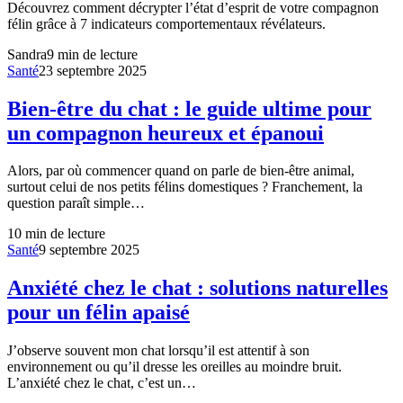
Découvrez comment décrypter l’état d’esprit de votre compagnon
félin grâce à 7 indicateurs comportementaux révélateurs.
Sandra
9
min de lecture
Santé
23 septembre 2025
Bien-être du chat : le guide ultime pour
un compagnon heureux et épanoui
Alors, par où commencer quand on parle de bien-être animal,
surtout celui de nos petits félins domestiques ? Franchement, la
question paraît simple…
10
min de lecture
Santé
9 septembre 2025
Anxiété chez le chat : solutions naturelles
pour un félin apaisé
J’observe souvent mon chat lorsqu’il est attentif à son
environnement ou qu’il dresse les oreilles au moindre bruit.
L’anxiété chez le chat, c’est un…