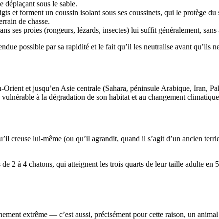
e déplaçant sous le sable.
gts et forment un coussin isolant sous ses coussinets, qui le protège du 
terrain de chasse.
ns ses proies (rongeurs, lézards, insectes) lui suffit généralement, sans
due possible par sa rapidité et le fait qu’il les neutralise avant qu’ils 
-Orient et jusqu’en Asie centrale (Sahara, péninsule Arabique, Iran, 
 vulnérable à la dégradation de son habitat et au changement climatique, 
’il creuse lui-même (ou qu’il agrandit, quand il s’agit d’un ancien terrier
de 2 à 4 chatons, qui atteignent les trois quarts de leur taille adulte en
nement extrême — c’est aussi, précisément pour cette raison, un animal 