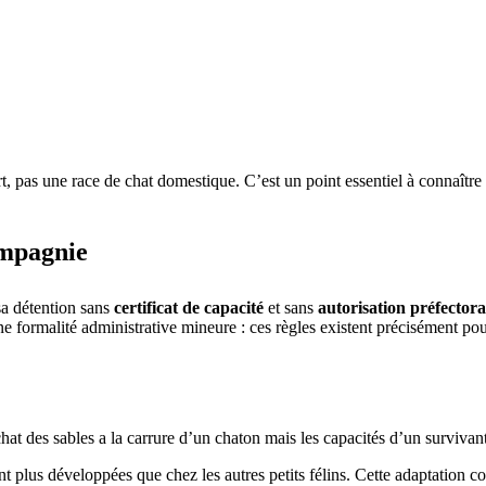
rt, pas une race de chat domestique. C’est un point essentiel à connaître 
ompagnie
sa détention sans
certificat de capacité
et sans
autorisation préfector
une formalité administrative mineure : ces règles existent précisément po
t des sables a la carrure d’un chaton mais les capacités d’un survivant
 plus développées que chez les autres petits félins. Cette adaptation com