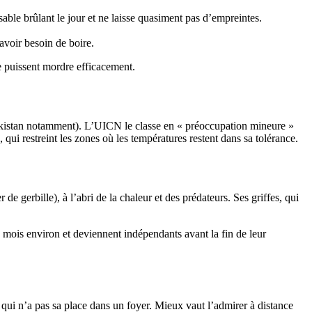
sable brûlant le jour et ne laisse quasiment pas d’empreintes.
 avoir besoin de boire.
ne puissent mordre efficacement.
Pakistan notamment). L’UICN le classe en « préoccupation mineure »
qui restreint les zones où les températures restent dans sa tolérance.
 de gerbille), à l’abri de la chaleur et des prédateurs. Ses griffes, qui
 5 mois environ et deviennent indépendants avant la fin de leur
qui n’a pas sa place dans un foyer. Mieux vaut l’admirer à distance