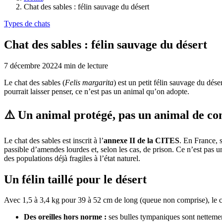
Chat des sables : félin sauvage du désert
Types de chats
Chat des sables : félin sauvage du désert
7 décembre 2022
4
min de lecture
Le chat des sables (
Felis margarita
) est un petit félin sauvage du dése
pourrait laisser penser, ce n’est pas un animal qu’on adopte.
⚠️ Un animal protégé, pas un animal de c
Le chat des sables est inscrit à l’
annexe II de la CITES
. En France, 
passible d’amendes lourdes et, selon les cas, de prison. Ce n’est pas 
des populations déjà fragiles à l’état naturel.
Un félin taillé pour le désert
Avec 1,5 à 3,4 kg pour 39 à 52 cm de long (queue non comprise), le cha
Des oreilles hors norme :
ses bulles tympaniques sont nettement