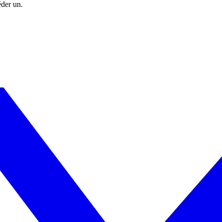
éder un.