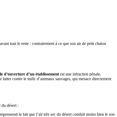
avant tout le reste : contrairement à ce que son air de petit chaton
ale d’ouverture d’un établissement
est une infraction pénale,
ur lutter contre le trafic d’animaux sauvages, qui menace directement
 du désert :
penserait le fait que l’air très sec du désert conduit moins bien le son