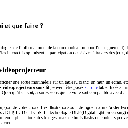
i et que faire ?
ogies de l’information et de la communication pour l’enseignement). De 
les interactifs optimisent la participation des élèves à travers des jeux,
 vidéoprojecteur
ficher une sortie multimédia sur un tableau blanc, un mur, un écran, etc
es
vidéoprojecteurs sans fil
peuvent être posés
sur une
table, fixés au 
 qu’il en soit, assurez-vous que le vôtre soit compatible avec d’autres 
upport de votre choix. Les illustrations sont de rigueur afin d’
aider les
es : DLP, LCD et LCoS. La technologie DLP (Digital light processing) o
 rendu plus naturel des images, mais de brefs flashs de couleurs peuven
s deux.