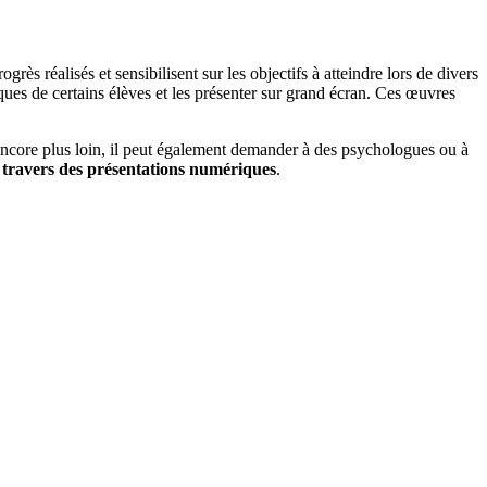
s réalisés et sensibilisent sur les objectifs à atteindre lors de divers
ques de certains élèves et les présenter sur grand écran. Ces œuvres
r encore plus loin, il peut également demander à des psychologues ou à
 à travers des présentations numériques
.