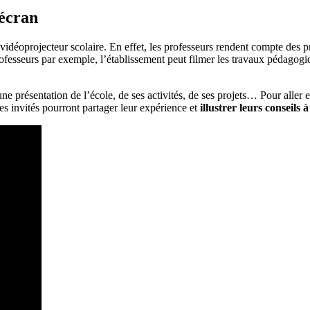
 écran
oprojecteur scolaire. En effet, les professeurs rendent compte des progrè
rofesseurs par exemple, l’établissement peut filmer les travaux pédagogi
une présentation de l’école, de ses activités, de ses projets… Pour alle
es invités pourront partager leur expérience et
illustrer leurs conseils