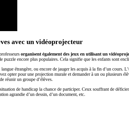
lèves avec un vidéoprojecteur
 professeurs
organisent également des jeux en utilisant un vidéopro
le puzzle encore plus populaires. Cela signifie que les enfants sont enclin
 langue étrangère, ou encore de jauger les acquis à la fin d’un cours. L’u
vez opter pour une projection murale et demander à un ou plusieurs élève
n de réunir un groupe d’élèves.
ituation de handicap la chance de participer. Ceux souffrant de déficie
ation agrandie d’un dessin, d’un document, etc.