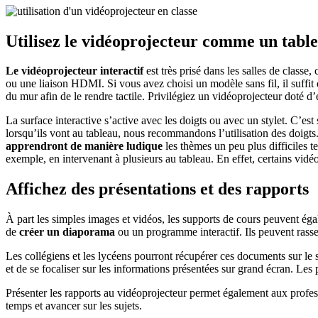
Utilisez le vidéoprojecteur comme un tab
Le vidéoprojecteur interactif
est très prisé dans les salles de classe, c
ou une liaison HDMI. Si vous avez choisi un modèle sans fil, il suffit
du mur afin de le rendre tactile. Privilégiez un vidéoprojecteur doté d’
La surface interactive s’active avec les doigts ou avec un stylet. C’est
lorsqu’ils vont au tableau, nous recommandons l’utilisation des doigts
apprendront de manière ludique
les thèmes un peu plus difficiles 
exemple, en intervenant à plusieurs au tableau. En effet, certains vidé
Affichez des présentations et des rapports
À part les simples images et vidéos, les supports de cours peuvent égal
de
créer un diaporama
ou un programme interactif. Ils peuvent rassem
Les collégiens et les lycéens pourront récupérer ces documents sur le
et de se focaliser sur les informations présentées sur grand écran. Les 
Présenter les rapports au vidéoprojecteur permet également aux profes
temps et avancer sur les sujets.