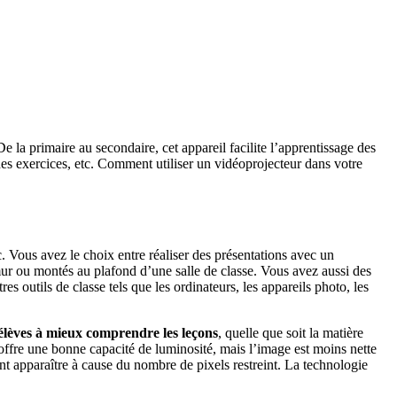
la primaire au secondaire, cet appareil facilite l’apprentissage des
 des exercices, etc. Comment utiliser un vidéoprojecteur dans votre
. Vous avez le choix entre réaliser des présentations avec un
mur ou montés au plafond d’une salle de classe. Vous avez aussi des
outils de classe tels que les ordinateurs, les appareils photo, les
 élèves à mieux comprendre les leçons
, quelle que soit la matière
ffre une bonne capacité de luminosité, mais l’image est moins nette
t apparaître à cause du nombre de pixels restreint. La technologie