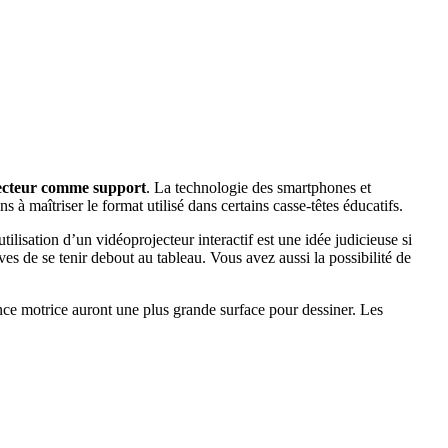
jecteur comme support
. La technologie des smartphones et
s à maîtriser le format utilisé dans certains casse-têtes éducatifs.
tilisation d’un vidéoprojecteur interactif est une idée judicieuse si
s de se tenir debout au tableau. Vous avez aussi la possibilité de
nce motrice auront une plus grande surface pour dessiner. Les