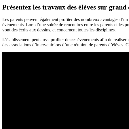
Présentez les travaux des élèves sur grand
Les parents peuvent également profiter des nombreux avantages d’un vidé
évènements. Lors d’une soirée de rencontres entre les parents et les p
vont des écrits aux dessins, et concernent toutes les disciplines.
L’établissement peut aussi profiter de ces évènements afin de réaliser 
des associations d’intervenir lors d’une réunion de parents d’élèves. C