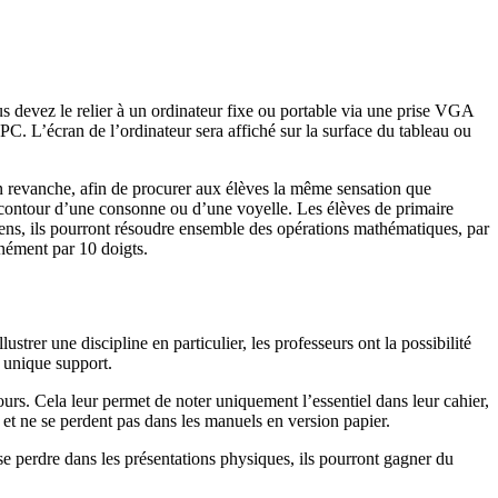
ous devez le relier à un ordinateur fixe ou portable via une prise VGA
PC. L’écran de l’ordinateur sera affiché sur la surface du tableau ou
e. En revanche, afin de procurer aux élèves la même sensation que
le contour d’une consonne ou d’une voyelle. Les élèves de primaire
éens, ils pourront résoudre ensemble des opérations mathématiques, par
anément par 10 doigts.
rer une discipline en particulier, les professeurs ont la possibilité
t unique support.
rs. Cela leur permet de noter uniquement l’essentiel dans leur cahier,
, et ne se perdent pas dans les manuels en version papier.
e perdre dans les présentations physiques, ils pourront gagner du