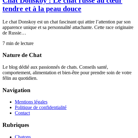
Chat Donskoy : Le chat russe au cœur
tendre et à la peau douce
Le chat Donskoy est un chat fascinant qui attire l’attention par son
apparence unique et sa personnalité attachante. Cette race originaire
de Russie…
7
min de lecture
Nature de Chat
Le blog dédié aux passionnés de chats. Conseils santé,
comportement, alimentation et bien-être pour prendre soin de votre
félin au quotidien.
Navigation
Mentions légales
Politique de confidentialité
Contact
Rubriques
Chatons