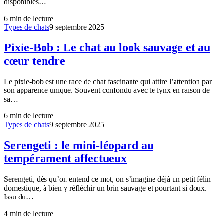
disponibles…
6
min de lecture
Types de chats
9 septembre 2025
Pixie-Bob : Le chat au look sauvage et au
cœur tendre
Le pixie-bob est une race de chat fascinante qui attire l’attention par
son apparence unique. Souvent confondu avec le lynx en raison de
sa…
6
min de lecture
Types de chats
9 septembre 2025
Serengeti : le mini-léopard au
tempérament affectueux
Serengeti, dès qu’on entend ce mot, on s’imagine déjà un petit félin
domestique, à bien y réfléchir un brin sauvage et pourtant si doux.
Issu du…
4
min de lecture