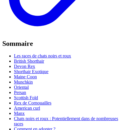
Sommaire
Les races de chats noirs et roux
British Shorthair
Devon Rex
Shorthair Exotique
Maine Coon
Munchkin
Oriental
Persan
Scottish Fold
Rex de Cornouailles
American curl
Manx
Chats noirs et roux : Potentiellement dans de nombreuses
races
Comment en adopter ?