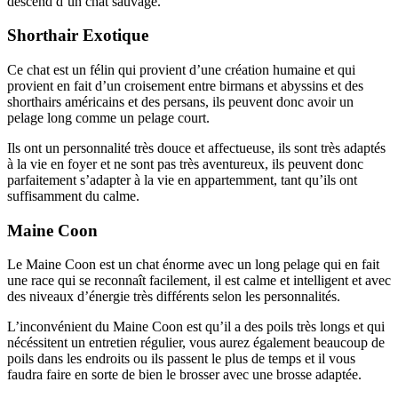
descend d’un chat sauvage.
Shorthair Exotique
Ce chat est un félin qui provient d’une création humaine et qui
provient en fait d’un croisement entre birmans et abyssins et des
shorthairs américains et des persans, ils peuvent donc avoir un
pelage long comme un pelage court.
Ils ont un personnalité très douce et affectueuse, ils sont très adaptés
à la vie en foyer et ne sont pas très aventureux, ils peuvent donc
parfaitement s’adapter à la vie en appartemment, tant qu’ils ont
suffisamment du calme.
Maine Coon
Le Maine Coon est un chat énorme avec un long pelage qui en fait
une race qui se reconnaît facilement, il est calme et intelligent et avec
des niveaux d’énergie très différents selon les personnalités.
L’inconvénient du Maine Coon est qu’il a des poils très longs et qui
nécéssitent un entretien régulier, vous aurez également beaucoup de
poils dans les endroits ou ils passent le plus de temps et il vous
faudra faire en sorte de bien le brosser avec une brosse adaptée.