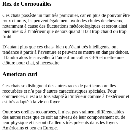
Rex de Cornouailles
Ces chats possède un trait très particulier, car en plus de pouvoir être
roux et noirs, ils peuvent également avoir des chutes de cheveux,
notamment à cause des fluctuations météorologiques et seront ainsi
bien mieux à l’intérieur que dehors quand il fait trop chaud ou trop
froid.
D’autant plus que ces chats, bien qu’étant très intelligents, ont
tendance à partir à l’aventure et peuvent se mettre en danger dehors,
il faudra alors le surveiller à l’aide d’un collier GPS et mettre une
clôture pour chat, si nécessaire.
American curl
Ces chats se distinguent des autres races de part leurs oreilles
recourbées et n’a pas d’autres caractéristiques spéciales. Pour
commencer, il est a la fois adapté à l’intérieur comme à l’extérieur et
est très adapté à la vie en foyer.
Outre ses oreilles recourbées, il n’est pas vraiment différenciables
des autres races que ce soit au niveau de leur comportement ou de
leur physique et ils sont d’ailleurs très présents dans les foyers
Américains et peu en Europe.