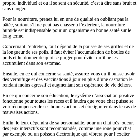
propre, individuel et ou il se sent en sécurité, c’est à dire sans bruit et
sans danger.
Pour la nourriture, prenez lui en une de qualité en oubliant pas la
pâtée, surtout s’il ne peut pas chasser à l’extérieur, la nourriture
humide est indispensable pour un organisme en bonne santé sur le
long terme.
Concernant l’entretien, tout dépend de la pousse de ses griffes et de
la longueur de ses poils, il faut éviter l’accumulation de boules de
poils et lui donner de quoi se purger pour éviter qu’il ne les
accumulent dans son estomac.
Ensuite, en ce qui concerne sa santé, assurez vous qu’il puisse avoir
des vermifuge et des vaccinations à jour en plus d’une castration le
rendant moins agressif et augmentant son espérance de vie dehors.
En ce qui concerne son éducation, le système d’association positive
fonctionne pour toutes les races et il faudra que votre chat puisse se
voir récompenser de ses bonnes actions et être ignorer dans le cas de
mauvaises actions.
Enfin, le jeux dépendra de sa personnalité, pour un chat très joueur,
des jeux interactifs sont recommandés, comme une roue pour chat
par exemple ou un poisson électronique qui vibrera pour l’exciter.