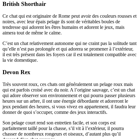
British Shorthair
Ce chat qui est originaire de Rome peut avoir des couleurs rousses et
noires, avec leur épais pelage ils sont de véritables boules de
tendresse qui adorent les êtres humains et adorent le jeux, mais
aimera tout de même le calme.
C’est un chat relativement autonome qui ne craint pas la solitude tant
qu’elle n’est pas prolongée et qui adorera se promener à l’extérieur,
il est très présent dans les foyers car il est totalement compatible avec
la vie domestique.
Devon Rex
Très souvent roux, ces chats ont généralement un pelage roux mais
qui est parfois croisé avec du noir. A l’origine sauvage, c’est un chat
qui adore observer son environnement et qui pourra passer plusieurs
heures sur un arbre, il ont une énergie débordante et adoreront le
jeux pendant des heures, si vous vivez en appartement, il faudra leur
donner de quoi s’occuper, comme des jeux interactifs.
Son pelage court rend son entretien facile, et son corps est
parfaitement taillé pour la chasse, s’il vit à l’extérieur, il pourra
chasser de nombreux rongeurs et oiseaux, d’autant plus qu’il