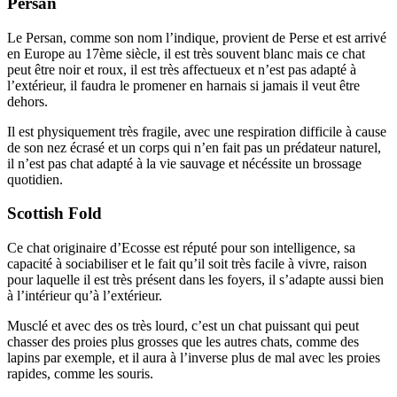
Persan
Le Persan, comme son nom l’indique, provient de Perse et est arrivé
en Europe au 17ème siècle, il est très souvent blanc mais ce chat
peut être noir et roux, il est très affectueux et n’est pas adapté à
l’extérieur, il faudra le promener en harnais si jamais il veut être
dehors.
Il est physiquement très fragile, avec une respiration difficile à cause
de son nez écrasé et un corps qui n’en fait pas un prédateur naturel,
il n’est pas chat adapté à la vie sauvage et nécéssite un brossage
quotidien.
Scottish Fold
Ce chat originaire d’Ecosse est réputé pour son intelligence, sa
capacité à sociabiliser et le fait qu’il soit très facile à vivre, raison
pour laquelle il est très présent dans les foyers, il s’adapte aussi bien
à l’intérieur qu’à l’extérieur.
Musclé et avec des os très lourd, c’est un chat puissant qui peut
chasser des proies plus grosses que les autres chats, comme des
lapins par exemple, et il aura à l’inverse plus de mal avec les proies
rapides, comme les souris.