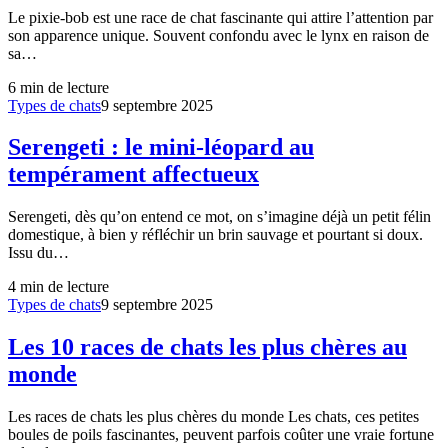
Le pixie-bob est une race de chat fascinante qui attire l’attention par
son apparence unique. Souvent confondu avec le lynx en raison de
sa…
6
min de lecture
Types de chats
9 septembre 2025
Serengeti : le mini-léopard au
tempérament affectueux
Serengeti, dès qu’on entend ce mot, on s’imagine déjà un petit félin
domestique, à bien y réfléchir un brin sauvage et pourtant si doux.
Issu du…
4
min de lecture
Types de chats
9 septembre 2025
Les 10 races de chats les plus chères au
monde
Les races de chats les plus chères du monde Les chats, ces petites
boules de poils fascinantes, peuvent parfois coûter une vraie fortune