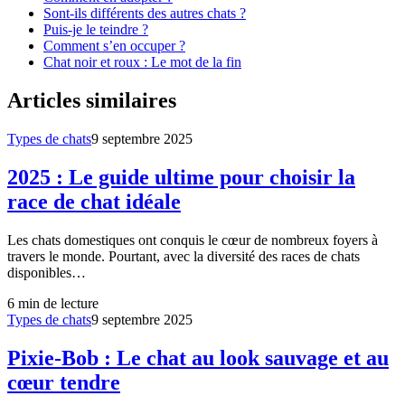
Sont-ils différents des autres chats ?
Puis-je le teindre ?
Comment s’en occuper ?
Chat noir et roux : Le mot de la fin
Articles similaires
Types de chats
9 septembre 2025
2025 : Le guide ultime pour choisir la
race de chat idéale
Les chats domestiques ont conquis le cœur de nombreux foyers à
travers le monde. Pourtant, avec la diversité des races de chats
disponibles…
6
min de lecture
Types de chats
9 septembre 2025
Pixie-Bob : Le chat au look sauvage et au
cœur tendre