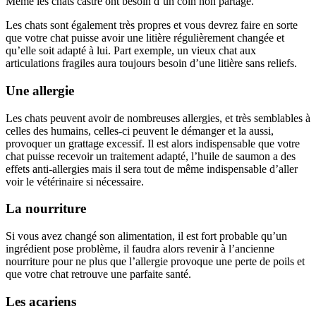
Même les chats castré ont besoin d’un coin non partagé.
Les chats sont également très propres et vous devrez faire en sorte
que votre chat puisse avoir une litière régulièrement changée et
qu’elle soit adapté à lui. Part exemple, un vieux chat aux
articulations fragiles aura toujours besoin d’une litière sans reliefs.
Une allergie
Les chats peuvent avoir de nombreuses allergies, et très semblables à
celles des humains, celles-ci peuvent le démanger et la aussi,
provoquer un grattage excessif. Il est alors indispensable que votre
chat puisse recevoir un traitement adapté, l’huile de saumon a des
effets anti-allergies mais il sera tout de même indispensable d’aller
voir le vétérinaire si nécessaire.
La nourriture
Si vous avez changé son alimentation, il est fort probable qu’un
ingrédient pose problème, il faudra alors revenir à l’ancienne
nourriture pour ne plus que l’allergie provoque une perte de poils et
que votre chat retrouve une parfaite santé.
Les acariens