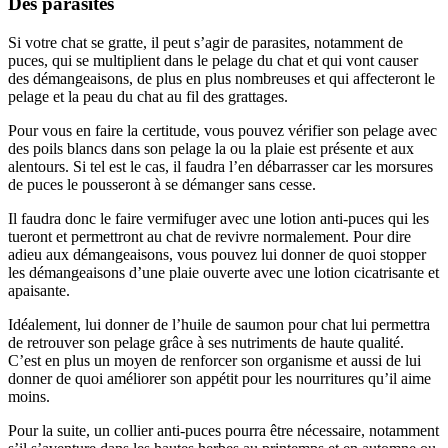
Des parasites
Si votre chat se gratte, il peut s’agir de parasites, notamment de
puces, qui se multiplient dans le pelage du chat et qui vont causer
des démangeaisons, de plus en plus nombreuses et qui affecteront le
pelage et la peau du chat au fil des grattages.
Pour vous en faire la certitude, vous pouvez vérifier son pelage avec
des poils blancs dans son pelage la ou la plaie est présente et aux
alentours. Si tel est le cas, il faudra l’en débarrasser car les morsures
de puces le pousseront à se démanger sans cesse.
Il faudra donc le faire vermifuger avec une lotion anti-puces qui les
tueront et permettront au chat de revivre normalement. Pour dire
adieu aux démangeaisons, vous pouvez lui donner de quoi stopper
les démangeaisons d’une plaie ouverte avec une lotion cicatrisante et
apaisante.
Idéalement, lui donner de l’huile de saumon pour chat lui permettra
de retrouver son pelage grâce à ses nutriments de haute qualité.
C’est en plus un moyen de renforcer son organisme et aussi de lui
donner de quoi améliorer son appétit pour les nourritures qu’il aime
moins.
Pour la suite, un collier anti-puces pourra être nécessaire, notamment