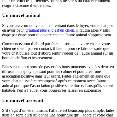
Pour ce, voici les différentes sources de stress du chat et comment
réagir à chacune d’entre elles.
Un nouvel animal
Si vous avez un nouvel animal rentrant dans le foyer, votre chat peut
en avoir peur,
d’autant plus si c’est un chien
, il faudra alors y aller
étape par étape pour que votre chat et l’autre animal s’apprivoisent.
Commencez tout d’abord par faire en sorte que votre chat et votre
chien ne soient pas en contact, il faudra pour ce faire ne sorte que
votre chat puisse tout d’abord sentir l’odeur de l’autre animal sur un
bout de chiffon et inversement.
Faites ensuite en sorte de passer des bons moments avec les deux en
diffusant du spray apaisant pour les calmer et pour créer une
association positive dans leur esprit. Faites également en sorte que
votre chat puisse être récompensé après ce moment avec l’autre
animal pour que l’association positive se renforce. Lorsqu’ils seront
habitués l’un à l’autre, vous pourrez les laisser en autonomie
Un nouvel arrivant
S’il s’agit d’un être humain, l’affaire est beaucoup plus simple, faites
juste en sorte qu’il lui donne une nourriture qu’il adore et votre chat