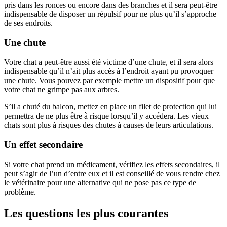
pris dans les ronces ou encore dans des branches et il sera peut-être
indispensable de disposer un répulsif pour ne plus qu’il s’approche
de ses endroits.
Une chute
Votre chat a peut-être aussi été victime d’une chute, et il sera alors
indispensable qu’il n’ait plus accès à l’endroit ayant pu provoquer
une chute. Vous pouvez par exemple mettre un dispositif pour que
votre chat ne grimpe pas aux arbres.
S’il a chuté du balcon, mettez en place un filet de protection qui lui
permettra de ne plus être à risque lorsqu’il y accédera. Les vieux
chats sont plus à risques des chutes à causes de leurs articulations.
Un effet secondaire
Si votre chat prend un médicament, vérifiez les effets secondaires, il
peut s’agir de l’un d’entre eux et il est conseillé de vous rendre chez
le vétérinaire pour une alternative qui ne pose pas ce type de
problème.
Les questions les plus courantes