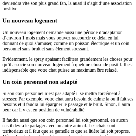
deviendra vite son plus grand fan, la aussi il s’agit d’une association
positive.
Un nouveau logement
Un nouveau logement demande aussi une période d’adaptation
d’environ 1 mois mais vous pouvez raccourcir ce délai en lui
donnant de quoi s’amuser, comme un poisson électrique et un coin
personnel sans bruit et sans élément stressant.
Evidemment, le spray apaisant facilitera grandement les choses pour
qu’il associe son nouveau logement à quelque chose de positif. Il est
indispensable que votre chat puisse au maximum être relaxé.
Un coin personnel non adapté
Si son coin personnel n’est pas adapté il se mettra forcément à
stresser. Par exemple, votre chat aura besoin de calme la ou il fait ses
besoins et il faudra lui épargner le passage et le bruit. Sinon, il aura
peur car il y est en position de vulnérabilité.
Il faudra aussi que son coin personnel lui soit personnel, en aucun
cas il devra le partager avec un autre animal. Les chats sont
territoriaux et il faut que sa gamelle et que sa litière lui soit propres.