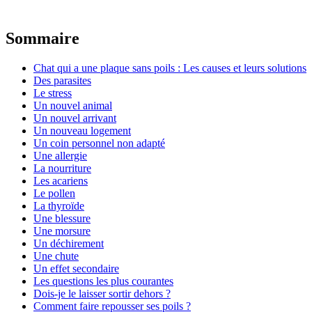
Sommaire
Chat qui a une plaque sans poils : Les causes et leurs solutions
Des parasites
Le stress
Un nouvel animal
Un nouvel arrivant
Un nouveau logement
Un coin personnel non adapté
Une allergie
La nourriture
Les acariens
Le pollen
La thyroïde
Une blessure
Une morsure
Un déchirement
Une chute
Un effet secondaire
Les questions les plus courantes
Dois-je le laisser sortir dehors ?
Comment faire repousser ses poils ?