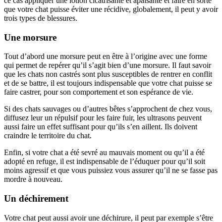
ce cas appliquer une lotion cicatrisante et apaisante et faire en sorte
que votre chat puisse éviter une récidive, globalement, il peut y avoir
trois types de blessures.
Une morsure
Tout d’abord une morsure peut en être à l’origine avec une forme
qui permet de repérer qu’il s’agit bien d’une morsure. Il faut savoir
que les chats non castrés sont plus susceptibles de rentrer en conflit
et de se battre, il est toujours indispensable que votre chat puisse se
faire castrer, pour son comportement et son espérance de vie.
Si des chats sauvages ou d’autres bêtes s’approchent de chez vous,
diffusez leur un répulsif pour les faire fuir, les ultrasons peuvent
aussi faire un effet suffisant pour qu’ils s’en aillent. Ils doivent
craindre le territoire du chat.
Enfin, si votre chat a été sevré au mauvais moment ou qu’il a été
adopté en refuge, il est indispensable de l’éduquer pour qu’il soit
moins agressif et que vous puissiez vous assurer qu’il ne se fasse pas
mordre à nouveau.
Un déchirement
Votre chat peut aussi avoir une déchirure, il peut par exemple s’être