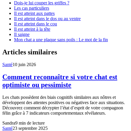
Dois-je lui couper les griffes ?
Les cas particuliers
Il est atteint aux pattes
Il est atteint dans le dos ou au ventre
Il est atteint dans le cou
Il est atteint à la tête
Il saigne
Mon chat a une plaque sans poils : Le mot de la fin
Articles similaires
Santé
10 juin 2026
Comment reconnaître si votre chat est
optimiste ou pessimiste
Les chats possèdent des biais cognitifs similaires aux nôtres et
développent des attentes positives ou négatives face aux situations.
Découvrez comment décrypter l’état d’esprit de votre compagnon
félin grâce à 7 indicateurs comportementaux révélateurs.
Sandra
9
min de lecture
Santé
23 septembre 2025