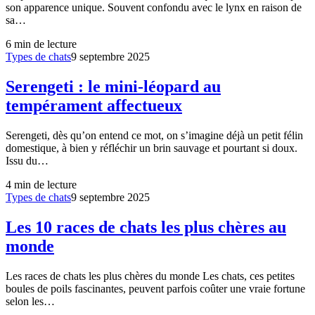
son apparence unique. Souvent confondu avec le lynx en raison de
sa…
6
min de lecture
Types de chats
9 septembre 2025
Serengeti : le mini-léopard au
tempérament affectueux
Serengeti, dès qu’on entend ce mot, on s’imagine déjà un petit félin
domestique, à bien y réfléchir un brin sauvage et pourtant si doux.
Issu du…
4
min de lecture
Types de chats
9 septembre 2025
Les 10 races de chats les plus chères au
monde
Les races de chats les plus chères du monde Les chats, ces petites
boules de poils fascinantes, peuvent parfois coûter une vraie fortune
selon les…