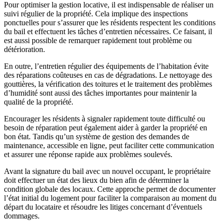
Pour optimiser la gestion locative, il est indispensable de réaliser un
suivi régulier de la propriété. Cela implique des inspections
ponctuelles pour s’assurer que les résidents respectent les conditions
du bail et effectuent les tâches d’entretien nécessaires. Ce faisant, il
est aussi possible de remarquer rapidement tout problème ou
détérioration.
En outre, l’entretien régulier des équipements de l’habitation évite
des réparations coûteuses en cas de dégradations. Le nettoyage des
gouttières, la vérification des toitures et le traitement des problèmes
d’humidité sont aussi des tâches importantes pour maintenir la
qualité de la propriété.
Encourager les résidents à signaler rapidement toute difficulté ou
besoin de réparation peut également aider à garder la propriété en
bon état. Tandis qu’un système de gestion des demandes de
maintenance, accessible en ligne, peut faciliter cette communication
et assurer une réponse rapide aux problèmes soulevés.
Avant la signature du bail avec un nouvel occupant, le propriétaire
doit effectuer un état des lieux du bien afin de déterminer la
condition globale des locaux. Cette approche permet de documenter
l’état initial du logement pour faciliter la comparaison au moment du
départ du locataire et résoudre les litiges concernant d’éventuels
dommages.