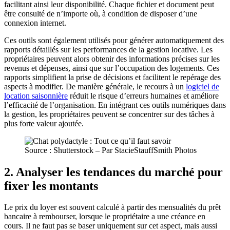
facilitant ainsi leur disponibilité. Chaque fichier et document peut
être consulté de n’importe où, à condition de disposer d’une
connexion internet.
Ces outils sont également utilisés pour générer automatiquement des
rapports détaillés sur les performances de la gestion locative. Les
propriétaires peuvent alors obtenir des informations précises sur les
revenus et dépenses, ainsi que sur l’occupation des logements. Ces
rapports simplifient la prise de décisions et facilitent le repérage des
aspects à modifier. De manière générale, le recours à un
logiciel de
location saisonnière
réduit le risque d’erreurs humaines et améliore
l’efficacité de l’organisation. En intégrant ces outils numériques dans
la gestion, les propriétaires peuvent se concentrer sur des tâches à
plus forte valeur ajoutée.
Source : Shutterstock – Par StacieStauffSmith Photos
2. Analyser les tendances du marché pour
fixer les montants
Le prix du loyer est souvent calculé à partir des mensualités du prêt
bancaire à rembourser, lorsque le propriétaire a une créance en
cours. Il ne faut pas se baser uniquement sur cet aspect, mais aussi