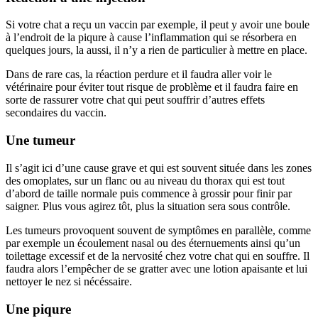
Si votre chat a reçu un vaccin par exemple, il peut y avoir une boule
à l’endroit de la piqure à cause l’inflammation qui se résorbera en
quelques jours, la aussi, il n’y a rien de particulier à mettre en place.
Dans de rare cas, la réaction perdure et il faudra aller voir le
vétérinaire pour éviter tout risque de problème et il faudra faire en
sorte de rassurer votre chat qui peut souffrir d’autres effets
secondaires du vaccin.
Une tumeur
Il s’agit ici d’une cause grave et qui est souvent située dans les zones
des omoplates, sur un flanc ou au niveau du thorax qui est tout
d’abord de taille normale puis commence à grossir pour finir par
saigner. Plus vous agirez tôt, plus la situation sera sous contrôle.
Les tumeurs provoquent souvent de symptômes en parallèle, comme
par exemple un écoulement nasal ou des éternuements ainsi qu’un
toilettage excessif et de la nervosité chez votre chat qui en souffre. Il
faudra alors l’empêcher de se gratter avec une lotion apaisante et lui
nettoyer le nez si nécéssaire.
Une piqure