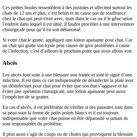
Ces petites boules ressemblent à des pustules et affectent surtout les
chats de 12 ans et plus, c’est bénin et ne cause pas de souffrance
chez le chat qui peut vivre avec, mais dans le cas ou il le gêne selon
l’endroit dans lequel il est situé, il faudra procéder à une intervention
chirurgicale pour qu’il en soit débarrassé.
Si votre chat le gratte, appliquez une lotion apaisante pour chat. Car
un chat qui gratte son kyste peut causer de gros problèmes à cause
de l’infection, c’est d’ailleurs le prochain point que nous allons voir.
Abcès
Les abcès font suite à une blessure non traitée et sont le signe d’une
infection. Il est dans ce cas indispensable de désinfecter la plaie avec
un désinfectant pour chat pour éviter que son état s’aggrave et lui
éviter une opération chirurgicale, une lotion apaisante peut aussi
l’empêcher de se gratter.
En cas d’abcès, il est préférable de vérifier si des parasites sont dans
sa peau sous la forme de petits points blancs et il est toujours
indispensable que votre chat puisse en être déparasité si jamais ils
sont responsables du problème.
Il peut aussi s’agir de coups ou de chutes qui provoquent la blessure