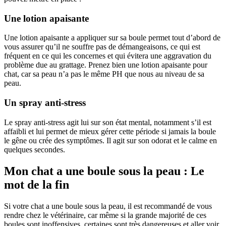
Une lotion apaisante
Une lotion apaisante a appliquer sur sa boule permet tout d’abord de
vous assurer qu’il ne souffre pas de démangeaisons, ce qui est
fréquent en ce qui les concernes et qui évitera une aggravation du
problème due au grattage. Prenez bien une lotion apaisante pour
chat, car sa peau n’a pas le même PH que nous au niveau de sa
peau.
Un spray anti-stress
Le spray anti-stress agit lui sur son état mental, notamment s’il est
affaibli et lui permet de mieux gérer cette période si jamais la boule
le gêne ou crée des symptômes. Il agit sur son odorat et le calme en
quelques secondes.
Mon chat a une boule sous la peau : Le
mot de la fin
Si votre chat a une boule sous la peau, il est recommandé de vous
rendre chez le vétérinaire, car même si la grande majorité de ces
boules sont inoffensives, certaines sont très dangereuses et aller voir