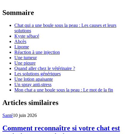
Sommaire
Chat qui a une boule sous la peau : Les causes et leurs
solutions
Kyste sébacé
Abcès
Lipome
Réaction à une injection
Une tumeur
Une piqure
Quand aller chez le vétérinaire ?
Les solutions génériques
Une lotion apaisante
Un spray anti-stress
Mon chat a une boule sous la peau : Le mot de la fin
Articles similaires
Santé
10 juin 2026
Comment reconnaître si votre chat est