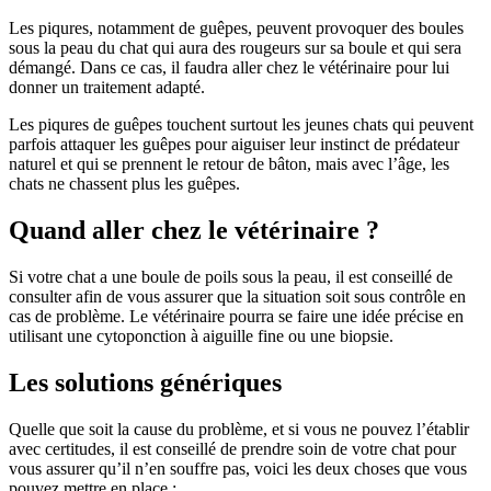
Les piqures, notamment de guêpes, peuvent provoquer des boules
sous la peau du chat qui aura des rougeurs sur sa boule et qui sera
démangé. Dans ce cas, il faudra aller chez le vétérinaire pour lui
donner un traitement adapté.
Les piqures de guêpes touchent surtout les jeunes chats qui peuvent
parfois attaquer les guêpes pour aiguiser leur instinct de prédateur
naturel et qui se prennent le retour de bâton, mais avec l’âge, les
chats ne chassent plus les guêpes.
Quand aller chez le vétérinaire ?
Si votre chat a une boule de poils sous la peau, il est conseillé de
consulter afin de vous assurer que la situation soit sous contrôle en
cas de problème. Le vétérinaire pourra se faire une idée précise en
utilisant une cytoponction à aiguille fine ou une biopsie.
Les solutions génériques
Quelle que soit la cause du problème, et si vous ne pouvez l’établir
avec certitudes, il est conseillé de prendre soin de votre chat pour
vous assurer qu’il n’en souffre pas, voici les deux choses que vous
pouvez mettre en place :