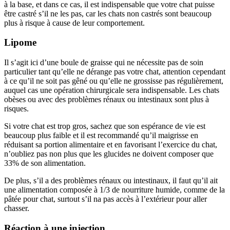
à la base, et dans ce cas, il est indispensable que votre chat puisse
être castré s’il ne les pas, car les chats non castrés sont beaucoup
plus à risque à cause de leur comportement.
Lipome
Il s’agit ici d’une boule de graisse qui ne nécessite pas de soin
particulier tant qu’elle ne dérange pas votre chat, attention cependant
à ce qu’il ne soit pas gêné ou qu’elle ne grossisse pas régulièrement,
auquel cas une opération chirurgicale sera indispensable. Les chats
obèses ou avec des problèmes rénaux ou intestinaux sont plus à
risques.
Si votre chat est trop gros, sachez que son espérance de vie est
beaucoup plus faible et il est recommandé qu’il maigrisse en
réduisant sa portion alimentaire et en favorisant l’exercice du chat,
n’oubliez pas non plus que les glucides ne doivent composer que
33% de son alimentation.
De plus, s’il a des problèmes rénaux ou intestinaux, il faut qu’il ait
une alimentation composée à 1/3 de nourriture humide, comme de la
pâtée pour chat, surtout s’il na pas accès à l’extérieur pour aller
chasser.
Réaction à une injection