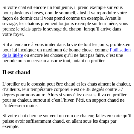
Si votre chat est encore un tout jeune, il prend exemple sur vous
pour plusieurs choses, dont le sommeil, ainsi il va reproduire votre
façon de dormir car il vous prend comme un exemple. Avant le
sevrage, les chatons prennent toujours exemple sur leur mère, vous
prenez le relais après le sevrage du chaton, lorsqu’il arrive dans
votre foyer.
S’il a tendance à vous imiter dans la vie de tout les jours, profitez-en
pour lui inculquer un maximum de bonne chose, comme
l’utilisation
de la litière
ou encore les choses qu’il ne faut pas faire, c’est une
période ou son cerveau absorbe tout, autant en profiter.
Il est chaud
L’oreiller ou le coussin peut être chaud et les chats aiment la chaleur,
d’ailleurs, leur température corporelle est de 38 degrés contre 37
degrés pour nous autre. Alors si vous étiez dessus, il va en profiter
pour sa chaleur, surtout si c’est l’hiver, l’été, un support chaud ne
l’intéressera moins.
Si votre chat cherche souvent un coin de chaleur, faites en sorte qu’il
puisse avoir suffisamment chaud, en allant sous les draps par
exemple.