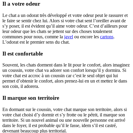
Il a votre odeur
Le chat a un odorat très développé et votre odeur peut le rassurer et
le faire se sentir chez lui. Alors si votre chat sent l’oreiller avant de
s’y poser, il est évident qu’il aime votre odeur. C’est d’ailleurs pour
leur odeur que les chats se jettent sur des choses totalement
communes pour nous, comme la
javel
ou encore les
cartons
.
L’odorat est le premier sens du chat.
Il est confortable
Souvent, les chats dorment dans le lit pour le confort, alors imaginez
un coussin, votre chat va adorer son confort lorsqu’il y dormira. Si
votre chat est accroc à un coussin car c’est le seul objet qui lui
permet d’obtenir le confort, alors prenez-lui en un et mettez le dans
son coin, il adorera.
Il marque son territoire
En dormant sur le coussin, votre chat marque son territoire, alors si
votre chat choisi d’y dormir et s’y frotte ou le pétrit, il marque son
territoire. Si un nouvel animal ou une nouvelle personne est arrivé
dans le foyer, il est probable qu’il le fasse, idem s’il est castré,
devenant beaucoup plus territorial.