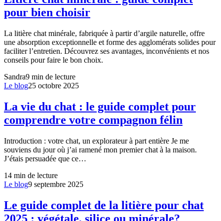
pour bien choisir
La litière chat minérale, fabriquée à partir d’argile naturelle, offre
une absorption exceptionnelle et forme des agglomérats solides pour
faciliter l’entretien. Découvrez ses avantages, inconvénients et nos
conseils pour faire le bon choix.
Sandra
9
min de lecture
Le blog
25 octobre 2025
La vie du chat : le guide complet pour
comprendre votre compagnon félin
Introduction : votre chat, un explorateur à part entière Je me
souviens du jour où j’ai ramené mon premier chat à la maison.
J’étais persuadée que ce…
14
min de lecture
Le blog
9 septembre 2025
Le guide complet de la litière pour chat
2025 : végétale, silice ou minérale?