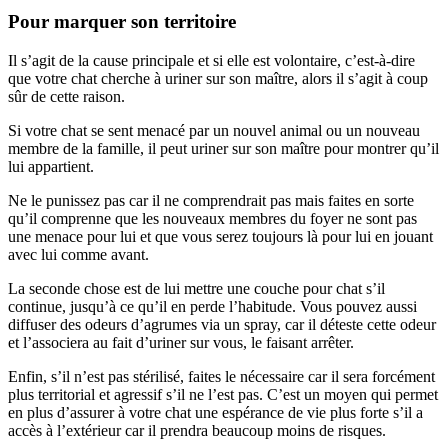
Pour marquer son territoire
Il s’agit de la cause principale et si elle est volontaire, c’est-à-dire
que votre chat cherche à uriner sur son maître, alors il s’agit à coup
sûr de cette raison.
Si votre chat se sent menacé par un nouvel animal ou un nouveau
membre de la famille, il peut uriner sur son maître pour montrer qu’il
lui appartient.
Ne le punissez pas car il ne comprendrait pas mais faites en sorte
qu’il comprenne que les nouveaux membres du foyer ne sont pas
une menace pour lui et que vous serez toujours là pour lui en jouant
avec lui comme avant.
La seconde chose est de lui mettre une couche pour chat s’il
continue, jusqu’à ce qu’il en perde l’habitude. Vous pouvez aussi
diffuser des odeurs d’agrumes via un spray, car il déteste cette odeur
et l’associera au fait d’uriner sur vous, le faisant arrêter.
Enfin, s’il n’est pas stérilisé, faites le nécessaire car il sera forcément
plus territorial et agressif s’il ne l’est pas. C’est un moyen qui permet
en plus d’assurer à votre chat une espérance de vie plus forte s’il a
accès à l’extérieur car il prendra beaucoup moins de risques.