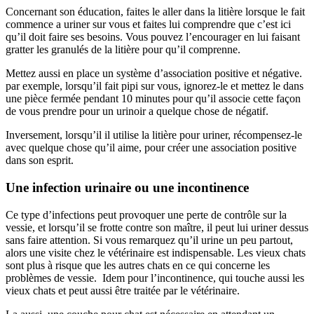
Concernant son éducation, faites le aller dans la litière lorsque le fait
commence a uriner sur vous et faites lui comprendre que c’est ici
qu’il doit faire ses besoins. Vous pouvez l’encourager en lui faisant
gratter les granulés de la litière pour qu’il comprenne.
Mettez aussi en place un système d’association positive et négative.
par exemple, lorsqu’il fait pipi sur vous, ignorez-le et mettez le dans
une pièce fermée pendant 10 minutes pour qu’il associe cette façon
de vous prendre pour un urinoir a quelque chose de négatif.
Inversement, lorsqu’il il utilise la litière pour uriner, récompensez-le
avec quelque chose qu’il aime, pour créer une association positive
dans son esprit.
Une infection urinaire ou une incontinence
Ce type d’infections peut provoquer une perte de contrôle sur la
vessie, et lorsqu’il se frotte contre son maître, il peut lui uriner dessus
sans faire attention. Si vous remarquez qu’il urine un peu partout,
alors une visite chez le vétérinaire est indispensable. Les vieux chats
sont plus à risque que les autres chats en ce qui concerne les
problèmes de vessie. Idem pour l’incontinence, qui touche aussi les
vieux chats et peut aussi être traitée par le vétérinaire.