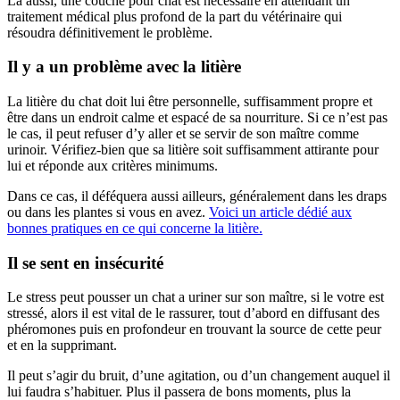
La aussi, une couche pour chat est nécessaire en attendant un
traitement médical plus profond de la part du vétérinaire qui
résoudra définitivement le problème.
Il y a un problème avec la litière
La litière du chat doit lui être personnelle, suffisamment propre et
être dans un endroit calme et espacé de sa nourriture. Si ce n’est pas
le cas, il peut refuser d’y aller et se servir de son maître comme
urinoir. Vérifiez-bien que sa litière soit suffisamment attirante pour
lui et réponde aux critères minimums.
Dans ce cas, il déféquera aussi ailleurs, généralement dans les draps
ou dans les plantes si vous en avez.
Voici un article dédié aux
bonnes pratiques en ce qui concerne la litière.
Il se sent en insécurité
Le stress peut pousser un chat a uriner sur son maître, si le votre est
stressé, alors il est vital de le rassurer, tout d’abord en diffusant des
phéromones puis en profondeur en trouvant la source de cette peur
et en la supprimant.
Il peut s’agir du bruit, d’une agitation, ou d’un changement auquel il
lui faudra s’habituer. Plus il passera de bons moments, plus la