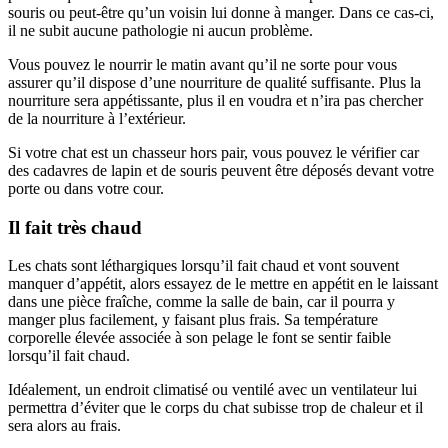
souris ou peut-être qu’un voisin lui donne à manger. Dans ce cas-ci,
il ne subit aucune pathologie ni aucun problème.
Vous pouvez le nourrir le matin avant qu’il ne sorte pour vous
assurer qu’il dispose d’une nourriture de qualité suffisante. Plus la
nourriture sera appétissante, plus il en voudra et n’ira pas chercher
de la nourriture à l’extérieur.
Si votre chat est un chasseur hors pair, vous pouvez le vérifier car
des cadavres de lapin et de souris peuvent être déposés devant votre
porte ou dans votre cour.
Il fait très chaud
Les chats sont léthargiques lorsqu’il fait chaud et vont souvent
manquer d’appétit, alors essayez de le mettre en appétit en le laissant
dans une pièce fraîche, comme la salle de bain, car il pourra y
manger plus facilement, y faisant plus frais. Sa température
corporelle élevée associée à son pelage le font se sentir faible
lorsqu’il fait chaud.
Idéalement, un endroit climatisé ou ventilé avec un ventilateur lui
permettra d’éviter que le corps du chat subisse trop de chaleur et il
sera alors au frais.