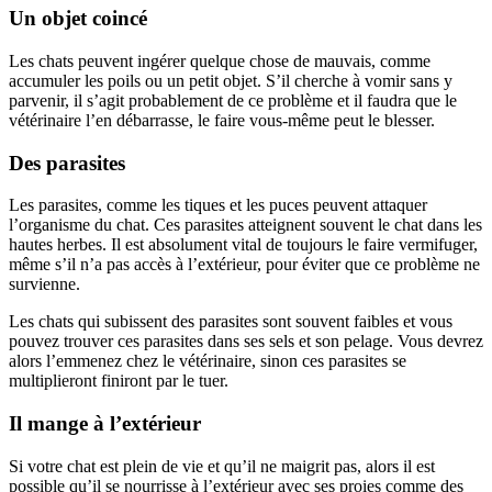
Un objet coincé
Les chats peuvent ingérer quelque chose de mauvais, comme
accumuler les poils ou un petit objet. S’il cherche à vomir sans y
parvenir, il s’agit probablement de ce problème et il faudra que le
vétérinaire l’en débarrasse, le faire vous-même peut le blesser.
Des parasites
Les parasites, comme les tiques et les puces peuvent attaquer
l’organisme du chat. Ces parasites atteignent souvent le chat dans les
hautes herbes. Il est absolument vital de toujours le faire vermifuger,
même s’il n’a pas accès à l’extérieur, pour éviter que ce problème ne
survienne.
Les chats qui subissent des parasites sont souvent faibles et vous
pouvez trouver ces parasites dans ses sels et son pelage. Vous devrez
alors l’emmenez chez le vétérinaire, sinon ces parasites se
multiplieront finiront par le tuer.
Il mange à l’extérieur
Si votre chat est plein de vie et qu’il ne maigrit pas, alors il est
possible qu’il se nourrisse à l’extérieur avec ses proies comme des