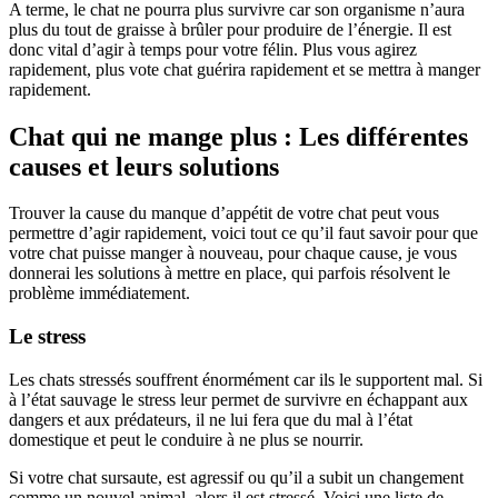
A terme, le chat ne pourra plus survivre car son organisme n’aura
plus du tout de graisse à brûler pour produire de l’énergie. Il est
donc vital d’agir à temps pour votre félin. Plus vous agirez
rapidement, plus vote chat guérira rapidement et se mettra à manger
rapidement.
Chat qui ne mange plus : Les différentes
causes et leurs solutions
Trouver la cause du manque d’appétit de votre chat peut vous
permettre d’agir rapidement, voici tout ce qu’il faut savoir pour que
votre chat puisse manger à nouveau, pour chaque cause, je vous
donnerai les solutions à mettre en place, qui parfois résolvent le
problème immédiatement.
Le stress
Les chats stressés souffrent énormément car ils le supportent mal. Si
à l’état sauvage le stress leur permet de survivre en échappant aux
dangers et aux prédateurs, il ne lui fera que du mal à l’état
domestique et peut le conduire à ne plus se nourrir.
Si votre chat sursaute, est agressif ou qu’il a subit un changement
comme un nouvel animal, alors il est stressé. Voici une liste de