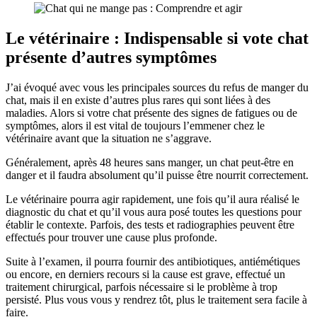
Le vétérinaire : Indispensable si vote chat
présente d’autres symptômes
J’ai évoqué avec vous les principales sources du refus de manger du
chat, mais il en existe d’autres plus rares qui sont liées à des
maladies. Alors si votre chat présente des signes de fatigues ou de
symptômes, alors il est vital de toujours l’emmener chez le
vétérinaire avant que la situation ne s’aggrave.
Généralement, après 48 heures sans manger, un chat peut-être en
danger et il faudra absolument qu’il puisse être nourrit correctement.
Le vétérinaire pourra agir rapidement, une fois qu’il aura réalisé le
diagnostic du chat et qu’il vous aura posé toutes les questions pour
établir le contexte. Parfois, des tests et radiographies peuvent être
effectués pour trouver une cause plus profonde.
Suite à l’examen, il pourra fournir des antibiotiques, antiémétiques
ou encore, en derniers recours si la cause est grave, effectué un
traitement chirurgical, parfois nécessaire si le problème à trop
persisté. Plus vous vous y rendrez tôt, plus le traitement sera facile à
faire.