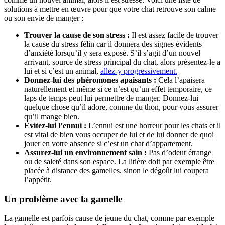
solutions à mettre en œuvre pour que votre chat retrouve son calme
ou son envie de manger :
Trouver la cause de son stress :
Il est assez facile de trouver
la cause du stress félin car il donnera des signes évidents
d’anxiété lorsqu’il y sera exposé. S’il s’agit d’un nouvel
arrivant, source de stress principal du chat, alors présentez-le a
lui et si c’est un animal,
allez-y progressivement.
Donnez-lui des phéromones apaisants :
Cela l’apaisera
naturellement et même si ce n’est qu’un effet temporaire, ce
laps de temps peut lui permettre de manger. Donnez-lui
quelque chose qu’il adore, comme du thon, pour vous assurer
qu’il mange bien.
Évitez-lui l’ennui :
L’ennui est une horreur pour les chats et il
est vital de bien vous occuper de lui et de lui donner de quoi
jouer en votre absence si c’est un chat d’appartement.
Assurez-lui un environnement sain :
Pas d’odeur étrange
ou de saleté dans son espace. La litière doit par exemple être
placée à distance des gamelles, sinon le dégoût lui coupera
l’appétit.
Un problème avec la gamelle
La gamelle est parfois cause de jeune du chat, comme par exemple