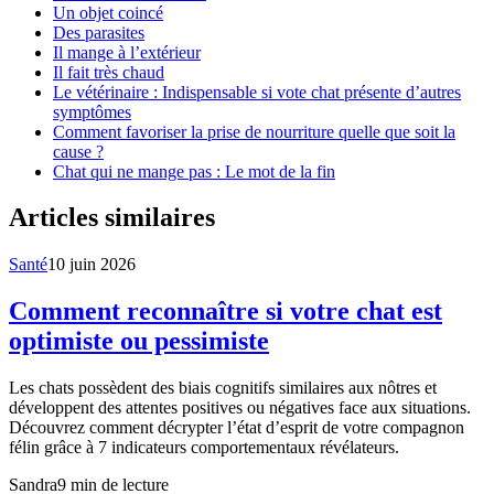
Un objet coincé
Des parasites
Il mange à l’extérieur
Il fait très chaud
Le vétérinaire : Indispensable si vote chat présente d’autres
symptômes
Comment favoriser la prise de nourriture quelle que soit la
cause ?
Chat qui ne mange pas : Le mot de la fin
Articles similaires
Santé
10 juin 2026
Comment reconnaître si votre chat est
optimiste ou pessimiste
Les chats possèdent des biais cognitifs similaires aux nôtres et
développent des attentes positives ou négatives face aux situations.
Découvrez comment décrypter l’état d’esprit de votre compagnon
félin grâce à 7 indicateurs comportementaux révélateurs.
Sandra
9
min de lecture