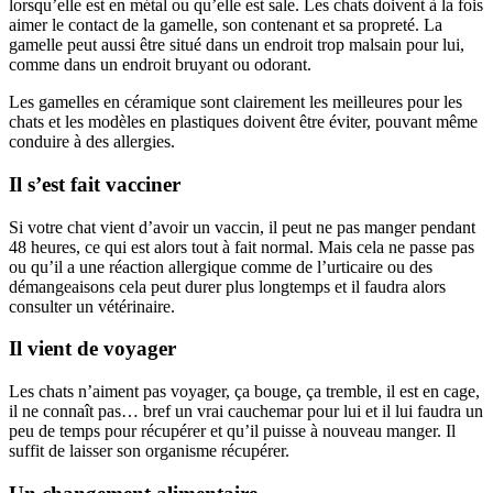
lorsqu’elle est en métal ou qu’elle est sale. Les chats doivent à la fois
aimer le contact de la gamelle, son contenant et sa propreté. La
gamelle peut aussi être situé dans un endroit trop malsain pour lui,
comme dans un endroit bruyant ou odorant.
Les gamelles en céramique sont clairement les meilleures pour les
chats et les modèles en plastiques doivent être éviter, pouvant même
conduire à des allergies.
Il s’est fait vacciner
Si votre chat vient d’avoir un vaccin, il peut ne pas manger pendant
48 heures, ce qui est alors tout à fait normal. Mais cela ne passe pas
ou qu’il a une réaction allergique comme de l’urticaire ou des
démangeaisons cela peut durer plus longtemps et il faudra alors
consulter un vétérinaire.
Il vient de voyager
Les chats n’aiment pas voyager, ça bouge, ça tremble, il est en cage,
il ne connaît pas… bref un vrai cauchemar pour lui et il lui faudra un
peu de temps pour récupérer et qu’il puisse à nouveau manger. Il
suffit de laisser son organisme récupérer.