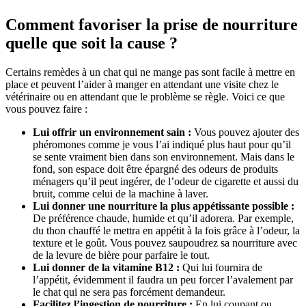
Comment favoriser la prise de nourriture
quelle que soit la cause ?
Certains remèdes à un chat qui ne mange pas sont facile à mettre en
place et peuvent l’aider à manger en attendant une visite chez le
vétérinaire ou en attendant que le problème se règle. Voici ce que
vous pouvez faire :
Lui offrir un environnement sain :
Vous pouvez ajouter des
phéromones comme je vous l’ai indiqué plus haut pour qu’il
se sente vraiment bien dans son environnement. Mais dans le
fond, son espace doit être épargné des odeurs de produits
ménagers qu’il peut ingérer, de l’odeur de cigarette et aussi du
bruit, comme celui de la machine à laver.
Lui donner une nourriture la plus appétissante possible :
De préférence chaude, humide et qu’il adorera. Par exemple,
du thon chauffé le mettra en appétit à la fois grâce à l’odeur, la
texture et le goût. Vous pouvez saupoudrez sa nourriture avec
de la levure de bière pour parfaire le tout.
Lui donner de la vitamine B12 :
Qui lui fournira de
l’appétit, évidemment il faudra un peu forcer l’avalement par
le chat qui ne sera pas forcément demandeur.
Facilitez l’ingestion de nourriture :
En lui coupant ou