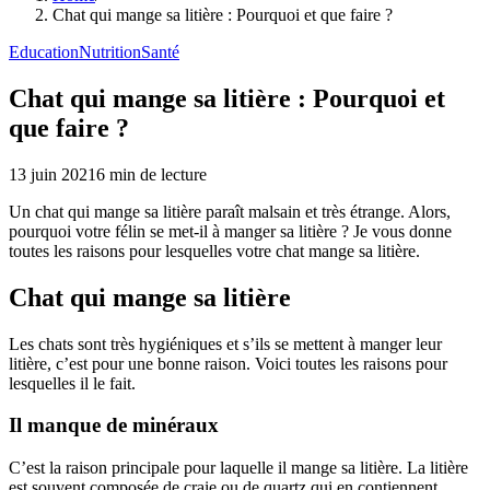
Chat qui mange sa litière : Pourquoi et que faire ?
Education
Nutrition
Santé
Chat qui mange sa litière : Pourquoi et
que faire ?
13 juin 2021
6
min de lecture
Un chat qui mange sa litière paraît malsain et très étrange. Alors,
pourquoi votre félin se met-il à manger sa litière ? Je vous donne
toutes les raisons pour lesquelles votre chat mange sa litière.
Chat qui mange sa litière
Les chats sont très hygiéniques et s’ils se mettent à manger leur
litière, c’est pour une bonne raison. Voici toutes les raisons pour
lesquelles il le fait.
Il manque de minéraux
C’est la raison principale pour laquelle il mange sa litière. La litière
est souvent composée de craie ou de quartz qui en contiennent