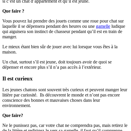
si c’est un chat d’appartement et qu’il est jeune.
Que faire ?
Vous pouvez lui prendre des jouets comme une roue pour chat sur
laquelle il se dépensera pendant des heures ou une
gamelle
ludique
qui aiguisera son instinct de chasseur pendant qu’il est en train de
manger.
Le mieux étant bien sûr de jouer avec lui lorsque vous êtes à la
maison.
Un chat, surtout s’il est jeune, doit toujours avoir de quoi se
dépenser et encore plus s’il n’a pas accès à l’extérieur.
Il est curieux
Les jeunes chatons sont souvent très curieux et peuvent manger leur
litière par curiosité. Ils découvrent le monde et n’ont pas encore
conscience des bonnes et mauvaises choses dans leur
environnement.
Que faire?
Ne le punissez pas, car votre chat ne comprendra pas, mais retirez le
de la litière et redirigez-le vers sa gamelle, il faut qu’il comprenne