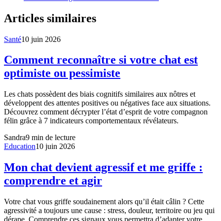
Articles similaires
Santé
10 juin 2026
Comment reconnaître si votre chat est
optimiste ou pessimiste
Les chats possèdent des biais cognitifs similaires aux nôtres et
développent des attentes positives ou négatives face aux situations.
Découvrez comment décrypter l’état d’esprit de votre compagnon
félin grâce à 7 indicateurs comportementaux révélateurs.
Sandra
9
min de lecture
Education
10 juin 2026
Mon chat devient agressif et me griffe :
comprendre et agir
Votre chat vous griffe soudainement alors qu’il était câlin ? Cette
agressivité a toujours une cause : stress, douleur, territoire ou jeu qui
dérape. Comprendre ces signaux vous permettra d’adapter votre