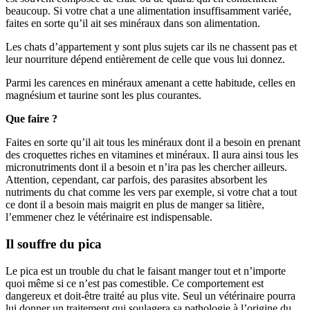
beaucoup. Si votre chat a une alimentation insuffisamment variée,
faites en sorte qu’il ait ses minéraux dans son alimentation.
Les chats d’appartement y sont plus sujets car ils ne chassent pas et
leur nourriture dépend entièrement de celle que vous lui donnez.
Parmi les carences en minéraux amenant a cette habitude, celles en
magnésium et taurine sont les plus courantes.
Que faire ?
Faites en sorte qu’il ait tous les minéraux dont il a besoin en prenant
des croquettes riches en vitamines et minéraux. Il aura ainsi tous les
micronutriments dont il a besoin et n’ira pas les chercher ailleurs.
Attention, cependant, car parfois, des parasites absorbent les
nutriments du chat comme les vers par exemple, si votre chat a tout
ce dont il a besoin mais maigrit en plus de manger sa litière,
l’emmener chez le vétérinaire est indispensable.
Il souffre du pica
Le pica est un trouble du chat le faisant manger tout et n’importe
quoi même si ce n’est pas comestible. Ce comportement est
dangereux et doit-être traité au plus vite. Seul un vétérinaire pourra
lui donner un traitement qui soulagera sa pathologie à l’origine du