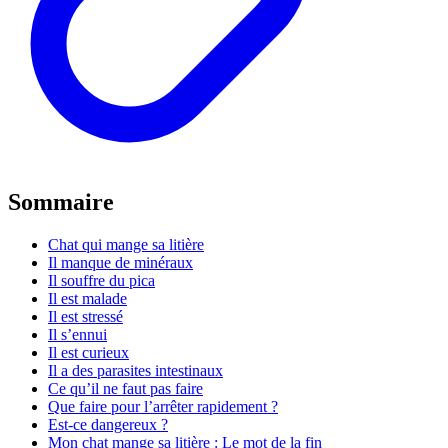
Sommaire
Chat qui mange sa litière
Il manque de minéraux
Il souffre du pica
Il est malade
Il est stressé
Il s’ennui
Il est curieux
Il a des parasites intestinaux
Ce qu’il ne faut pas faire
Que faire pour l’arrêter rapidement ?
Est-ce dangereux ?
Mon chat mange sa litière : Le mot de la fin