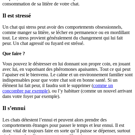
consommation de sa litière de votre chat.
Il est stressé
Un chat qui stress peut avoir des comportements obsessionnels,
comme manger sa litière, se lécher en permanence ou en mordillant
tout. Le stress provient généralement du changement qui lui fait
peur. Un chat agressif ou fuyard est stréssé.
Que faire ?
Vous pouvez le déstresser en lui donnant son propre coin, en jouant
avec lui, en vaporisant des phéromones apaisantes. Tout ce qui peut
l’apaiser est le bienvenu. Le calme et un environnement familier sont
indispensables pour que votre chat soit en bonne santé. Si un
élément lui fait peur, il faudra soit le supprimer (
comme un
concombre par exemple
), ou l’y habituer (comme un nouvel arrivant
dans votre foyer par exemple).
Il s’ennui
Les chats détestent l’ennui et peuvent alors prendre des
comportements étranges pour passer le temps et leur ennui. Il est
donc vital de toujours faire en sorte qu’il puisse se dépenser, surtout