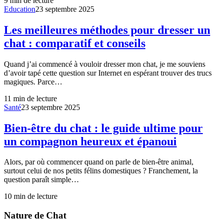
9
min de lecture
Education
23 septembre 2025
Les meilleures méthodes pour dresser un
chat : comparatif et conseils
Quand j’ai commencé à vouloir dresser mon chat, je me souviens
d’avoir tapé cette question sur Internet en espérant trouver des trucs
magiques. Parce…
11
min de lecture
Santé
23 septembre 2025
Bien-être du chat : le guide ultime pour
un compagnon heureux et épanoui
Alors, par où commencer quand on parle de bien-être animal,
surtout celui de nos petits félins domestiques ? Franchement, la
question paraît simple…
10
min de lecture
Nature de Chat