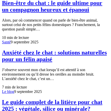
Bien-être du chat : le guide ultime pour
un compagnon heureux et épanoui
Alors, par où commencer quand on parle de bien-être animal,
surtout celui de nos petits félins domestiques ? Franchement, la
question paraît simple…
10
min de lecture
Santé
9 septembre 2025
Anxiété chez le chat : solutions naturelles
pour un félin apaisé
J’observe souvent mon chat lorsqu’il est attentif à son
environnement ou qu’il dresse les oreilles au moindre bruit.
L’anxiété chez le chat, c’est un…
7
min de lecture
Le blog
9 septembre 2025
Le guide complet de la litière pour chat
2025 : végétale, silice ou minérale?