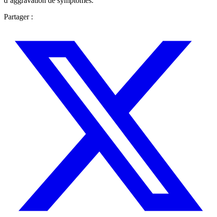
d’aggravation de symptômes.
Partager :