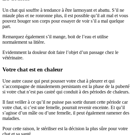
Un chat qui souffre à tendance à être larmoyant et abattu. S’il ne
miaule plus et ne ronronne plus, il est possible qu’il ait mal et vous
pouvez bouger son corps pour essayer de voir s’il a mal quelque
part.
Remarquez également s’il mange, boit de l’eau et utilise
normalement sa litière.
Evidemment la douleur doit faire l’objet d’un passage chez le
vétérinaire.
Votre chat est en chaleur
Une autre cause qui peut pousser votre chat à pleurer et qui
s’accompagne de miaulements persistants est la phase de la puberté
si votre chat n’est pas castré qui conduit à des périodes de chaleurs.
Il faut veiller à ce qu’il ne puisse pas sortir durant cette période car
votre chat, si c’est une femelle, pourrait revenir enceinte. Et qu’il
s’agisse d’un mâle ou d’une femelle, il peut également ramener des
maladies.
Pour cette raison, le stériliser est la décision la plus sûre pour votre
chat et sa santé.