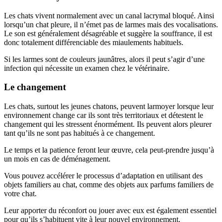
Les chats vivent normalement avec un canal lacrymal bloqué. Ainsi
lorsqu’un chat pleure, il n’émet pas de larmes mais des vocalisations.
Le son est généralement désagréable et suggère la souffrance, il est
donc totalement différenciable des miaulements habituels.
Si les larmes sont de couleurs jaunâtres, alors il peut s’agir d’une
infection qui nécessite un examen chez le vétérinaire.
Le changement
Les chats, surtout les jeunes chatons, peuvent larmoyer lorsque leur
environnement change car ils sont très territoriaux et détestent le
changement qui les stressent énormément. Ils peuvent alors pleurer
tant qu’ils ne sont pas habitués à ce changement.
Le temps et la patience feront leur œuvre, cela peut-prendre jusqu’à
un mois en cas de déménagement.
Vous pouvez accélérer le processus d’adaptation en utilisant des
objets familiers au chat, comme des objets aux parfums familiers de
votre chat.
Leur apporter du réconfort ou jouer avec eux est également essentiel
pour qu’ils s’habituent vite à leur nouvel environnement.