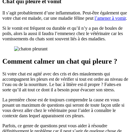
Chat qui pleure et vomit
Il s’agit probablement d’une inflammation. Peut-être également que
votre chat est malade, car une maladie féline peut
l’amener à vomir
.
Si le vomit est fréquent ou durable et qu’il n’y a pas de boules de
poils, alors la aussi il faudra l’emmenez chez le vétérinaire car les
vomissements du chats sont souvent liés à des maladies.
Comment calmer un chat qui pleure ?
Si votre chat est agité avec des cris et des miaulements qui
accompagnent les pleurs est de vérifier si tout est ordre au niveau de
l’eau ou de la nourriture. Le bac à litière est-il propre ? Faites-en
sorte qu’il ait tout ce dont il a besoin pour évacuer son stress.
La première chose est de toujours comprendre la cause en vous
posant un maximum de questions qui seront de toute façon utile si
vous devez aller chez le vétérinaire pour l’aider à connaître le
contexte dans lequel apparaissent ces pleurs.
Parfois, ce genre de questions peut vous aider à résoudre
définitivement le problème car il peut s’agir de quelque chose de