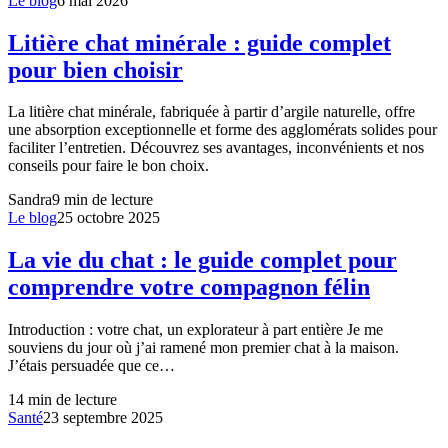
Le blog
6 mai 2026
Litière chat minérale : guide complet
pour bien choisir
La litière chat minérale, fabriquée à partir d’argile naturelle, offre
une absorption exceptionnelle et forme des agglomérats solides pour
faciliter l’entretien. Découvrez ses avantages, inconvénients et nos
conseils pour faire le bon choix.
Sandra
9
min de lecture
Le blog
25 octobre 2025
La vie du chat : le guide complet pour
comprendre votre compagnon félin
Introduction : votre chat, un explorateur à part entière Je me
souviens du jour où j’ai ramené mon premier chat à la maison.
J’étais persuadée que ce…
14
min de lecture
Santé
23 septembre 2025