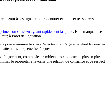
être attentif à ces signaux pour identifier et éliminer les sources de
primer son stress en agitant rapidement la queue
. En remarquant ce
ur, à l’abri de l’agitation.
s pour minimiser le stress. Si votre chat s’agace pendant les séances
es battements de queue frénétiques.
ignes d’agacement, comme des tremblements de queue de plus en plus
 animal, le propriétaire favorise une relation de confiance et de respect