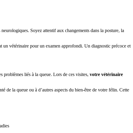
es neurologiques. Soyez attentif aux changements dans la posture, la
ent un vétérinaire pour un examen approfondi. Un diagnostic précoce et
es problèmes liés à la queue. Lors de ces visites,
votre vétérinaire
té de la queue ou à d’autres aspects du bien-être de votre félin. Cette
adies