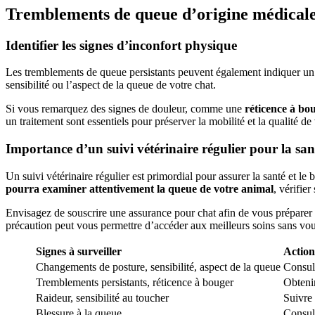
Tremblements de queue d’origine médical
Identifier les signes d’inconfort physique
Les tremblements de queue persistants peuvent également indiquer u
sensibilité ou l’aspect de la queue de votre chat.
Si vous remarquez des signes de douleur, comme une
réticence à bou
un traitement sont essentiels pour préserver la mobilité et la qualité 
Importance d’un suivi vétérinaire régulier pour la san
Un suivi vétérinaire régulier est primordial pour assurer la santé et le
pourra examiner attentivement la queue de votre animal
, vérifier
Envisagez de souscrire une assurance pour chat afin de vous préparer f
précaution peut vous permettre d’accéder aux meilleurs soins sans vous
Signes à surveiller
Action
Changements de posture, sensibilité, aspect de la queue
Consul
Tremblements persistants, réticence à bouger
Obtenir
Raideur, sensibilité au toucher
Suivre 
Blessure à la queue
Consult