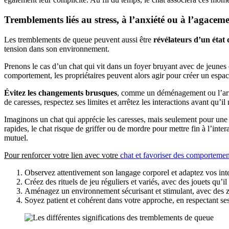
Tremblements liés au stress, à l’anxiété ou à l’agacem
Les tremblements de queue peuvent aussi être
révélateurs d’un état 
tension dans son environnement.
Prenons le cas d’un chat qui vit dans un foyer bruyant avec de jeunes e
comportement, les propriétaires peuvent alors agir pour créer un espac
Évitez les changements brusques
, comme un déménagement ou l’arriv
de caresses, respectez ses limites et arrêtez les interactions avant qu’
Imaginons un chat qui apprécie les caresses, mais seulement pour une 
rapides, le chat risque de griffer ou de mordre pour mettre fin à l’inter
mutuel.
Pour renforcer votre lien avec votre
chat et favoriser des comporteme
Observez attentivement son langage corporel et adaptez vos in
Créez des rituels de jeu réguliers et variés, avec des jouets qu’il
Aménagez un environnement sécurisant et stimulant, avec des zo
Soyez patient et cohérent dans votre approche, en respectant se