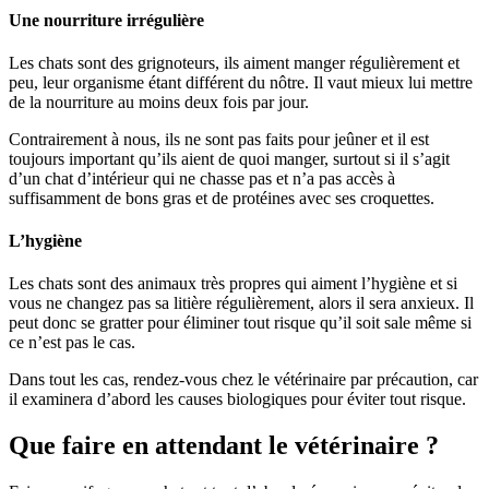
Une nourriture irrégulière
Les chats sont des grignoteurs, ils aiment manger régulièrement et
peu, leur organisme étant différent du nôtre. Il vaut mieux lui mettre
de la nourriture au moins deux fois par jour.
Contrairement à nous, ils ne sont pas faits pour jeûner et il est
toujours important qu’ils aient de quoi manger, surtout si il s’agit
d’un chat d’intérieur qui ne chasse pas et n’a pas accès à
suffisamment de bons gras et de protéines avec ses croquettes.
L’hygiène
Les chats sont des animaux très propres qui aiment l’hygiène et si
vous ne changez pas sa litière régulièrement, alors il sera anxieux. Il
peut donc se gratter pour éliminer tout risque qu’il soit sale même si
ce n’est pas le cas.
Dans tout les cas, rendez-vous chez le vétérinaire par précaution, car
il examinera d’abord les causes biologiques pour éviter tout risque.
Que faire en attendant le vétérinaire ?