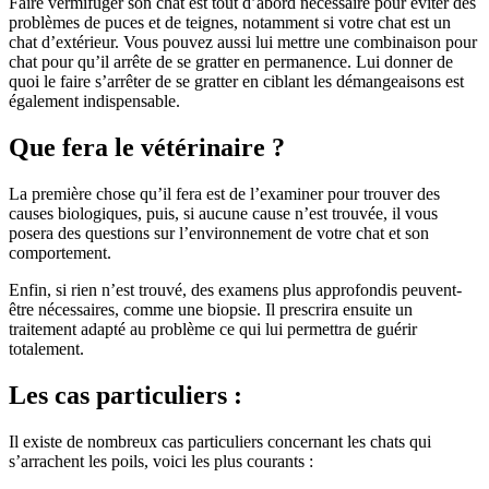
Faire vermifuger son chat est tout d’abord nécessaire pour éviter des
problèmes de puces et de teignes, notamment si votre chat est un
chat d’extérieur. Vous pouvez aussi lui mettre une combinaison pour
chat pour qu’il arrête de se gratter en permanence. Lui donner de
quoi le faire s’arrêter de se gratter en ciblant les démangeaisons est
également indispensable.
Que fera le vétérinaire ?
La première chose qu’il fera est de l’examiner pour trouver des
causes biologiques, puis, si aucune cause n’est trouvée, il vous
posera des questions sur l’environnement de votre chat et son
comportement.
Enfin, si rien n’est trouvé, des examens plus approfondis peuvent-
être nécessaires, comme une biopsie. Il prescrira ensuite un
traitement adapté au problème ce qui lui permettra de guérir
totalement.
Les cas particuliers :
Il existe de nombreux cas particuliers concernant les chats qui
s’arrachent les poils, voici les plus courants :