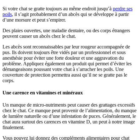
Si votre chat se gratte toujours au même endroit jusqu’à
perdre ses
poils
, il s’agit probablement d’un abcès qui se développe à partir
d’une morsure et peut s’empirer.
Des plaies ouvertes, une maladie dentaire, ou des corps étrangers
peuvent causer un abcès chez le chat.
Les abcès sont reconnaissables par leur rougeur accompagnée de
pus. Ils doivent toujours être vidés par un professionnel et sous
anesthésie pour éviter une forte douleur et une aggravation du
problème. Appliquez également un produit qui permet d’éviter les
démangeaisons poussant votre chat à s’arracher les poils. Une
couverture de protection permettra aussi qu’il ne se gratte pas le
corps.
Une carence en vitamines et minéraux
Un manque de micro-nutriments peut causer des grattages excessifs
chez le chat. Ce manque peut provenir de l’alimentation, du manque
de lumière naturelle ou d’une infestation de puces. Généralement, le
chat aura surtout des carences en vitamine D, un peut à notre image
finalement.
Vous pouvez lui donnez des compléments alimentaires pour chat