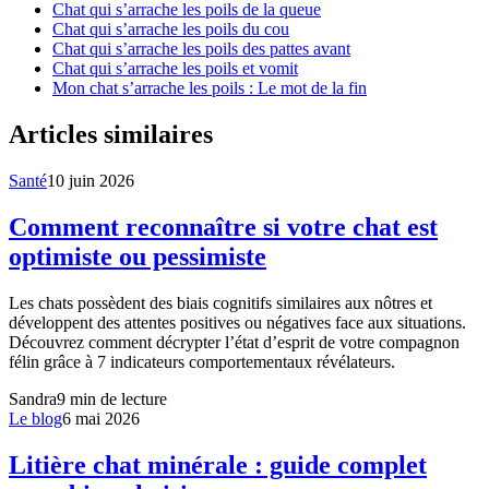
Chat qui s’arrache les poils de la queue
Chat qui s’arrache les poils du cou
Chat qui s’arrache les poils des pattes avant
Chat qui s’arrache les poils et vomit
Mon chat s’arrache les poils : Le mot de la fin
Articles similaires
Santé
10 juin 2026
Comment reconnaître si votre chat est
optimiste ou pessimiste
Les chats possèdent des biais cognitifs similaires aux nôtres et
développent des attentes positives ou négatives face aux situations.
Découvrez comment décrypter l’état d’esprit de votre compagnon
félin grâce à 7 indicateurs comportementaux révélateurs.
Sandra
9
min de lecture
Le blog
6 mai 2026
Litière chat minérale : guide complet