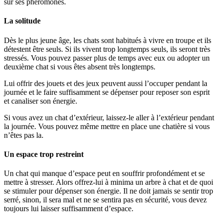
sur ses phéromones.
La solitude
Dès le plus jeune âge, les chats sont habitués à vivre en troupe et ils
détestent être seuls. Si ils vivent trop longtemps seuls, ils seront très
stressés. Vous pouvez passer plus de temps avec eux ou adopter un
deuxième chat si vous êtes absent très longtemps.
Lui offrir des jouets et des jeux peuvent aussi l’occuper pendant la
journée et le faire suffisamment se dépenser pour reposer son esprit
et canaliser son énergie.
Si vous avez un chat d’extérieur, laissez-le aller à l’extérieur pendant
la journée. Vous pouvez même mettre en place une chatière si vous
n’êtes pas la.
Un espace trop restreint
Un chat qui manque d’espace peut en souffrir profondément et se
mettre à stresser. Alors offrez-lui à minima un arbre à chat et de quoi
se stimuler pour dépenser son énergie. Il ne doit jamais se sentir trop
serré, sinon, il sera mal et ne se sentira pas en sécurité, vous devez
toujours lui laisser suffisamment d’espace.