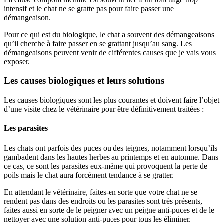
intensif et le chat ne se gratte pas pour faire passer une
démangeaison.
Pour ce qui est du biologique, le chat a souvent des démangeaisons
qu’il cherche à faire passer en se grattant jusqu’au sang. Les
démangeaisons peuvent venir de différentes causes que je vais vous
exposer.
Les causes biologiques
et leurs solutions
Les causes biologiques sont les plus courantes et doivent faire l’objet
d’une visite chez le vétérinaire pour être définitivement traitées :
Les parasites
Les chats ont parfois des puces ou des teignes, notamment lorsqu’ils
gambadent dans les hautes herbes au printemps et en automne. Dans
ce cas, ce sont les parasites eux-même qui provoquent la perte de
poils mais le chat aura forcément tendance à se gratter.
En attendant le vétérinaire, faites-en sorte que votre chat ne se
rendent pas dans des endroits ou les parasites sont très présents,
faites aussi en sorte de le peigner avec un peigne anti-puces et de le
nettoyer avec une solution anti-puces pour tous les éliminer.