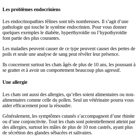
Les problèmes endocriniens
Les endocrinopathies félines sont très nombreuses. Il s’agit d’une
pathologie qui touche le système endocrinien. Pour vous donner
quelques exemples le diabète, hyperthyroïdie ou l’hypothyroïdie
font partie des plus courantes.
Les maladies peuvent causer de ce type peuvent causer des pertes de
poils et seule une analyse de sang peut révéler leur présence.
Ils concernent surtout les chats âgés de plus de 10 ans, les poussant à
se gratter et à avoir un comportement beaucoup plus agressif.
Une allergie
Les chats ont aussi des allergies, qu’elles soient alimentaires ou non-
alimentaires comme celle du pollen. Seul un vétérinaire pourra vous
aider efficacement pour la résoudre.
Généralement, les symptômes cutanés s’accompagnent d’une rhinite
ou d’une conjonctivite. Tout les chats sont potentiellement atteint par
des allergies, surtout les mâles de plus de 10 non castrés, ayant plus
de sécrétion des glandes sébacées et salivaires.