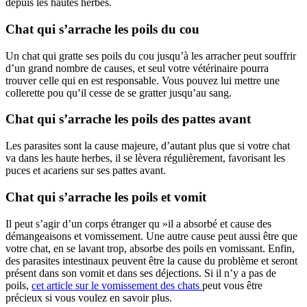
depuis les hautes herbes.
Chat qui s’arrache les poils du cou
Un chat qui gratte ses poils du cou jusqu’à les arracher peut souffrir
d’un grand nombre de causes, et seul votre vétérinaire pourra
trouver celle qui en est responsable. Vous pouvez lui mettre une
collerette pou qu’il cesse de se gratter jusqu’au sang.
Chat qui s’arrache les poils des pattes avant
Les parasites sont la cause majeure, d’autant plus que si votre chat
va dans les haute herbes, il se lèvera régulièrement, favorisant les
puces et acariens sur ses pattes avant.
Chat qui s’arrache les poils et vomit
Il peut s’agir d’un corps étranger qu »il a absorbé et cause des
démangeaisons et vomissement. Une autre cause peut aussi être que
votre chat, en se lavant trop, absorbe des poils en vomissant. Enfin,
des parasites intestinaux peuvent être la cause du problème et seront
présent dans son vomit et dans ses déjections. Si il n’y a pas de
poils,
cet article sur le vomissement des chats
peut vous être
précieux si vous voulez en savoir plus.