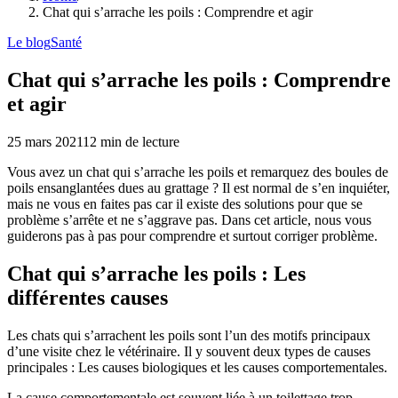
Chat qui s’arrache les poils : Comprendre et agir
Le blog
Santé
Chat qui s’arrache les poils : Comprendre
et agir
25 mars 2021
12
min de lecture
Vous avez un chat qui s’arrache les poils et remarquez des boules de
poils ensanglantées dues au grattage ? Il est normal de s’en inquiéter,
mais ne vous en faites pas car il existe des solutions pour que se
problème s’arrête et ne s’aggrave pas. Dans cet article, nous vous
guiderons pas à pas pour comprendre et surtout corriger problème.
Chat qui s’arrache les poils : Les
différentes causes
Les chats qui s’arrachent les poils sont l’un des motifs principaux
d’une visite chez le vétérinaire. Il y souvent deux types de causes
principales : Les causes biologiques et les causes comportementales.
La cause comportementale est souvent liée à un toilettage trop