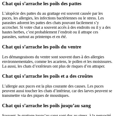
Chat qui s’arrache les poils des pattes
L’alopécie des pattes du au grattage est souvent causée par les
puces, les allergies, les infections bactériennes ou le stress. Les
parasites adorent les pattes des chats pouvant facilement s’y
accrocher. Si votre chat a souvent accès à des endroits ou il y a des
hautes herbes, c’est probablement l’endroit ou il attrape ces
parasites, surtout au printemps et en été.
Chat qui s’arrache les poils du ventre
Les démangeaisons du ventre sont souvent dues à des allergies
environnementales, comme les acariens, le pollen et les moisissures.
La aussi, les chats d’extérieurs ont plus de risques d’en attraper.
Chat qui s’arrache les poils et a des croûtes
L’allergie aux puces est la plus courante des causes. Les puces
peuvent aussi toucher les chats d’intérieur, car des larves peuvent se
transmettre via des piques de moustiques.
Chat qui s’arrache les poils jusqu’au sang
Souvent, le grattage jusqu’au sang sont dus au stress, à la nervosité,