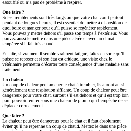
essoufflé ou n’a pas de problème à respirer.
Que faire ?
Si les tremblements sont très longs ou que votre chat court partout
pendant de longues heures, il est essentiel de mettre à disposition de
quoi boire et manger pour qu’il puisse se régénérer rapidement.
Vous pouvez y mettre dehors s’il passe son temps à l’extérieur. Vous
pouvez aussi le mettre dans une pièce aérée et avec un climat
tempérée si il fait très chaud.
Ensuite, si vraiment il semble vraiment fatigué, faites en sorte qu’il
puisse se reposer et si son état est critique, une visite chez le
vétérinaire permettra d’écarter toute conséquence d’une maladie sans
traitement.
La chaleur
Un coup de chaleur peut amener le chat à trembler, ils auront aussi
généralement une respiration sifflante. Un coup de chaleur peut être
dangereux pour votre chat, surtout s’il est dehors et qu’il est trop loin
pour pouvoir rentrer sous une chaleur de plomb qui l’empêche de se
déplacer correctement.
Que faire ?
La chaleur peut être dangereux pour le chat et il faut absolument
éviter qu’il ne reprenne un coup de chaud. Mettez le dans une pièce