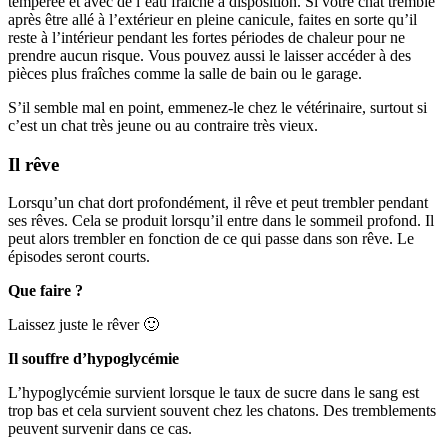
tempérée et avec de l’eau fraîche à disposition. Si votre chat tremble
après être allé à l’extérieur en pleine canicule, faites en sorte qu’il
reste à l’intérieur pendant les fortes périodes de chaleur pour ne
prendre aucun risque. Vous pouvez aussi le laisser accéder à des
pièces plus fraîches comme la salle de bain ou le garage.
S’il semble mal en point, emmenez-le chez le vétérinaire, surtout si
c’est un chat très jeune ou au contraire très vieux.
Il rêve
Lorsqu’un chat dort profondément, il rêve et peut trembler pendant
ses rêves. Cela se produit lorsqu’il entre dans le sommeil profond. Il
peut alors trembler en fonction de ce qui passe dans son rêve. Le
épisodes seront courts.
Que faire ?
Laissez juste le rêver 🙂
Il souffre d’hypoglycémie
L’hypoglycémie survient lorsque le taux de sucre dans le sang est
trop bas et cela survient souvent chez les chatons. Des tremblements
peuvent survenir dans ce cas.