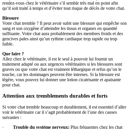
rendez-vous chez le vétérinaire s’il semble très mal en point afin
qu’il soit traité à temps et d’éviter tout risque de décès de votre chat.
Blessure
Votre chat tremble ? Il peut avoir subit une blessure qui empêche son
sang et son oxygène d’atteindre les tissus et organes en quantité
suffisante. Votre chat aura probablement des membres froids et des
gencives pales ainsi qu’un rythme cardiaque trop rapide ou trop
faible.
Que faire ?
Allez chez le vétérinaire, il est le seul à pouvoir lui fournir un
traitement adapté ou aux urgences vétérinaires si les blessures sont
graves ou que votre chat est vraiment léthargique et refus qu’on le
touche, car les dommages peuvent être internes. Si la blessure est
légère, vous pouvez lui donner une lotion cicatrisante et apaisante
pour chat.
Attention aux tremblements durables et forts
Si votre chat tremble beaucoup et durablement, il est essentiel d’aller
voir le vétérinaire car il s’agit probablement de l’une des causes
suivantes :
·
Trouble du système nerveux:
Plus fréquentes chez les chat