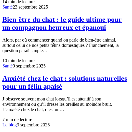
14
min de lecture
Santé
23 septembre 2025
Bien-être du chat : le guide ultime pour
un compagnon heureux et épanoui
Alors, par où commencer quand on parle de bien-être animal,
surtout celui de nos petits félins domestiques ? Franchement, la
question paraît simple…
10
min de lecture
Santé
9 septembre 2025
Anxiété chez le chat : solutions naturelles
pour un félin apaisé
J’observe souvent mon chat lorsqu’il est attentif à son
environnement ou qu’il dresse les oreilles au moindre bruit.
L’anxiété chez le chat, c’est un…
7
min de lecture
Le blog
9 septembre 2025