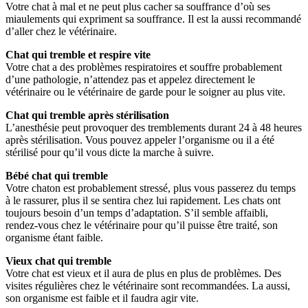
Votre chat à mal et ne peut plus cacher sa souffrance d’où ses
miaulements qui expriment sa souffrance. Il est la aussi recommandé
d’aller chez le vétérinaire.
Chat qui tremble et respire vite
Votre chat a des problèmes respiratoires et souffre probablement
d’une pathologie, n’attendez pas et appelez directement le
vétérinaire ou le vétérinaire de garde pour le soigner au plus vite.
Chat qui tremble après stérilisation
L’anesthésie peut provoquer des tremblements durant 24 à 48 heures
après stérilisation. Vous pouvez appeler l’organisme ou il a été
stérilisé pour qu’il vous dicte la marche à suivre.
Bébé chat qui tremble
Votre chaton est probablement stressé, plus vous passerez du temps
à le rassurer, plus il se sentira chez lui rapidement. Les chats ont
toujours besoin d’un temps d’adaptation. S’il semble affaibli,
rendez-vous chez le vétérinaire pour qu’il puisse être traité, son
organisme étant faible.
Vieux chat qui tremble
Votre chat est vieux et il aura de plus en plus de problèmes. Des
visites régulières chez le vétérinaire sont recommandées. La aussi,
son organisme est faible et il faudra agir vite.