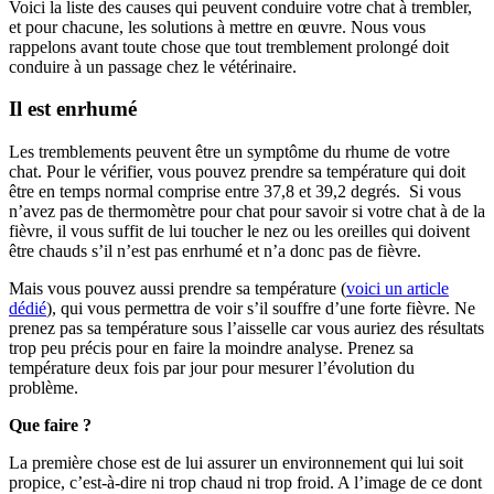
Voici la liste des causes qui peuvent conduire votre chat à trembler,
et pour chacune, les solutions à mettre en œuvre. Nous vous
rappelons avant toute chose que tout tremblement prolongé doit
conduire à un passage chez le vétérinaire.
Il est enrhumé
Les tremblements peuvent être un symptôme du rhume de votre
chat. Pour le vérifier, vous pouvez prendre sa température qui doit
être en temps normal comprise entre 37,8 et 39,2 degrés. Si vous
n’avez pas de thermomètre pour chat pour savoir si votre chat à de la
fièvre, il vous suffit de lui toucher le nez ou les oreilles qui doivent
être chauds s’il n’est pas enrhumé et n’a donc pas de fièvre.
Mais vous pouvez aussi prendre sa température (
voici un article
dédié
), qui vous permettra de voir s’il souffre d’une forte fièvre. Ne
prenez pas sa température sous l’aisselle car vous auriez des résultats
trop peu précis pour en faire la moindre analyse. Prenez sa
température deux fois par jour pour mesurer l’évolution du
problème.
Que faire ?
La première chose est de lui assurer un environnement qui lui soit
propice, c’est-à-dire ni trop chaud ni trop froid. A l’image de ce dont