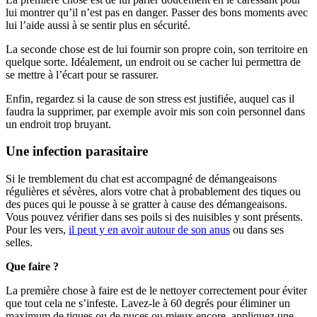
lui montrer qu’il n’est pas en danger. Passer des bons moments avec
lui l’aide aussi à se sentir plus en sécurité.
La seconde chose est de lui fournir son propre coin, son territoire en
quelque sorte. Idéalement, un endroit ou se cacher lui permettra de
se mettre à l’écart pour se rassurer.
Enfin, regardez si la cause de son stress est justifiée, auquel cas il
faudra la supprimer, par exemple avoir mis son coin personnel dans
un endroit trop bruyant.
Une infection parasitaire
Si le tremblement du chat est accompagné de démangeaisons
régulières et sévères, alors votre chat à probablement des tiques ou
des puces qui le pousse à se gratter à cause des démangeaisons.
Vous pouvez vérifier dans ses poils si des nuisibles y sont présents.
Pour les vers,
il peut y en avoir autour de son anus
ou dans ses
selles.
Que faire ?
La première chose à faire est de le nettoyer correctement pour éviter
que tout cela ne s’infeste. Lavez-le à 60 degrés pour éliminer un
maximum de tiques ou de puces ou mieux encore, appliquez une