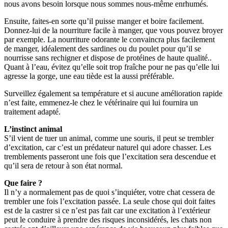
nous avons besoin lorsque nous sommes nous-même enrhumés.
Ensuite, faites-en sorte qu’il puisse manger et boire facilement.
Donnez-lui de la nourriture facile à manger, que vous pouvez broyer
par exemple. La nourriture odorante le convaincra plus facilement
de manger, idéalement des sardines ou du poulet pour qu’il se
nourrisse sans rechigner et dispose de protéines de haute qualité..
Quant à l’eau, évitez qu’elle soit trop fraîche pour ne pas qu’elle lui
agresse la gorge, une eau tiède est la aussi préférable.
Surveillez également sa température et si aucune amélioration rapide
n’est faite, emmenez-le chez le vétérinaire qui lui fournira un
traitement adapté.
L’instinct animal
S’il vient de tuer un animal, comme une souris, il peut se trembler
d’excitation, car c’est un prédateur naturel qui adore chasser. Les
tremblements passeront une fois que l’excitation sera descendue et
qu’il sera de retour à son état normal.
Que faire ?
Il n’y a normalement pas de quoi s’inquiéter, votre chat cessera de
trembler une fois l’excitation passée. La seule chose qui doit faites
est de la castrer si ce n’est pas fait car une excitation à l’extérieur
peut le conduire à prendre des risques inconsidérés, les chats non