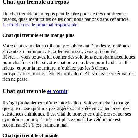
Chat qui tremble au repos
Un chat tremblant au repos peut le faire pour de très nombreuses
raisons, quasiment toutes celles dont nous parlons dans cet article.
Le froid en est le principal responsable.
Chat qui tremble et ne mange plus
Votre chat est malade et il aura probablement l’un des symptômes
suivants au minimum : Écoulement nasal, yeux qui coulent,
fièvre…, vous pouvez lui donner des solutions parapharmaceutiques
pour chat à cet effet si votre chat ne va pas bien pour l’aider à aller
mieux, et pour la nourriture, n’oubliez pas les 3 choses
indispensables: molle, tiède et qu’il adore. Allez chez le vétérinaire si
rien ne passe.
Chat qui tremble
et vomit
Il s’agit probablement d’une intoxication. Soit votre chat à mangé
quelque chose qu’il n’a pas digéré soit il a été en contact avec des
substances chimiques. Il est vital de trouver ce qui à provoquer ses
symptômes pour qu’il n’y soit plus exposé. Le vétérinaire est
recommandé s’il est vraiment mal.
Chat qui tremble et miaule