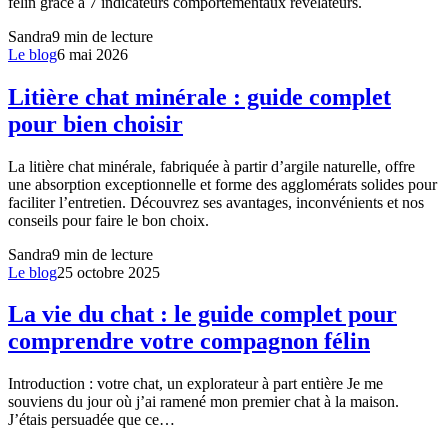
félin grâce à 7 indicateurs comportementaux révélateurs.
Sandra
9
min de lecture
Le blog
6 mai 2026
Litière chat minérale : guide complet
pour bien choisir
La litière chat minérale, fabriquée à partir d’argile naturelle, offre
une absorption exceptionnelle et forme des agglomérats solides pour
faciliter l’entretien. Découvrez ses avantages, inconvénients et nos
conseils pour faire le bon choix.
Sandra
9
min de lecture
Le blog
25 octobre 2025
La vie du chat : le guide complet pour
comprendre votre compagnon félin
Introduction : votre chat, un explorateur à part entière Je me
souviens du jour où j’ai ramené mon premier chat à la maison.
J’étais persuadée que ce…