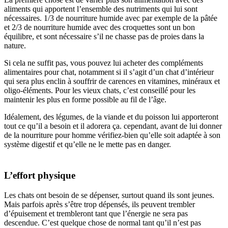
aliments qui apportent l’ensemble des nutriments qui lui sont
nécessaires. 1/3 de nourriture humide avec par exemple de la pâtée
et 2/3 de nourriture humide avec des croquettes sont un bon
équilibre, et sont nécessaire s’il ne chasse pas de proies dans la
nature.
Si cela ne suffit pas, vous pouvez lui acheter des compléments
alimentaires pour chat, notamment si il s’agit d’un chat d’intérieur
qui sera plus enclin à souffrir de carences en vitamines, minéraux et
oligo-éléments. Pour les vieux chats, c’est conseillé pour les
maintenir les plus en forme possible au fil de l’âge.
Idéalement, des légumes, de la viande et du poisson lui apporteront
tout ce qu’il a besoin et il adorera ça. cependant, avant de lui donner
de la nourriture pour homme vérifiez-bien qu’elle soit adaptée à son
système digestif et qu’elle ne le mette pas en danger.
L’effort physique
Les chats ont besoin de se dépenser, surtout quand ils sont jeunes.
Mais parfois après s’être trop dépensés, ils peuvent trembler
d’épuisement et trembleront tant que l’énergie ne sera pas
descendue. C’est quelque chose de normal tant qu’il n’est pas