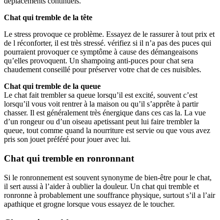
déplacements continuels.
Chat qui tremble de la tête
Le stress provoque ce problème. Essayez de le rassurer à tout prix et
de l réconforter, il est très stressé. vérifiez si il n’a pas des puces qui
pourraient provoquer ce symptôme à cause des démangeaisons
qu’elles provoquent. Un shampoing anti-puces pour chat sera
chaudement conseillé pour préserver votre chat de ces nuisibles.
Chat qui tremble de la queue
Le chat fait trembler sa queue lorsqu’il est excité, souvent c’est
lorsqu’il vous voit rentrer à la maison ou qu’il s’apprête à partir
chasser. Il est généralement très énergique dans ces cas la. La vue
d’un rongeur ou d’un oiseau apetissant peut lui faire trembler la
queue, tout comme quand la nourriture est servie ou que vous avez
pris son jouet préféré pour jouer avec lui.
Chat qui tremble en ronronnant
Si le ronronnement est souvent synonyme de bien-être pour le chat,
il sert aussi à l’aider à oublier la douleur. Un chat qui tremble et
ronronne à probablement une souffrance physique, surtout s’il a l’air
apathique et grogne lorsque vous essayez de le toucher.