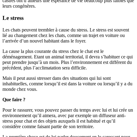
castrés ont d’ailleurs une espérance de vie beaucoup plus faibles que
leurs congénères.
Le stress
Les chats peuvent trembler à cause du stress. Le stress est souvent
lié au changement chez les chats, comme un trajet en voiture ou
l’arrivée d’un nouvel habitant dans le foyer.
La cause la plus courante du stress chez le chat est le
déménagement. Etant un animal territorial, il devra s’habituer ce qui
peut prendre jusqu’à un mois. Plus l’environnement est différent du
précédent, plus l’acclimatation sera difficile.
Mais il peut aussi stresser dans des situations qui lui sont
inhabituelles, comme lorsqu’il est dans la voiture ou lorsqu’il y a du
monde chez vous.
Que faire ?
Pour le rassurer, vous pouvez passer du temps avec lui et lui crée un
environnement qu’il aimera, avec par exemple un diffuseur anti-
stress pour chat et des objets auxquels il est habitué et qu’il
considère comme faisant partie de son territoire.
La première chose est de lui parler doucement en le caressant pour