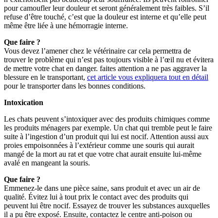
pour camoufler leur douleur et seront généralement très faibles. S’il
refuse d’être touché, c’est que la douleur est interne et qu’elle peut
même être liée à une hémorragie interne.
Que faire ?
Vous devez l’amener chez le vétérinaire car cela permettra de
trouver le problème qui n’est pas toujours visible à l’œil nu et évitera
de mettre votre chat en danger. faites attention a ne pas aggraver la
blessure en le transportant,
cet article vous expliquera tout en détail
pour le transporter dans les bonnes conditions.
Intoxication
Les chats peuvent s’intoxiquer avec des produits chimiques comme
les produits ménagers par exemple. Un chat qui tremble peut le faire
suite à l’ingestion d’un produit qui lui est nocif. Attention aussi aux
proies empoisonnées à l’extérieur comme une souris qui aurait
mangé de la mort au rat et que votre chat aurait ensuite lui-même
avalé en mangeant la souris.
Que faire ?
Emmenez-le dans une pièce saine, sans produit et avec un air de
qualité. Évitez lui à tout prix le contact avec des produits qui
peuvent lui être nocif. Essayez de trouver les substances auxquelles
il a pu être exposé. Ensuite, contactez le centre anti-poison ou