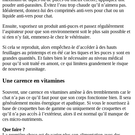
poudre anti-parasites. Évitez l’eau trop chaude qu’il n’aimera pas.
Idéalement, donnez-lui des comprimés anti-vers pour chat ou un
liquide anti-vers pour chat.
Ensuite, vaporisez un produit anti-puces et passez régulièrement
l’aspirateur pour que son environnement soit le plus sain possible et
si rien n’y fait, emmenez-le chez le vétérinaire.
Si cela se reproduit, alors empêchez-le d’accéder à des hauts
feuillages au printemps et en été car les tiques et les puces y sont en
grandes quantités. Et faites bien le nécessaire au niveau médical
pour qu’il soit traité en amont, ce qui limitera grandement le risque
de nouveau parasitage.
Une carence en vitamines
Souvent, une carence en vitamines amène à des tremblements car le
chat n’a pas ce qu’il faut pour que son corps fonctionne bien. Il sera
généralement moins énergique et apathique. Si vous le nourrissez à
base de croquettes bas de gamme ou uniquement de croquettes et
qu’il n’a pas accès à l’extérieur, alors il est normal qu’il manque de
ces micro-nutriments.
Que faire ?
La première chose est de varier plus son alimentation avec des