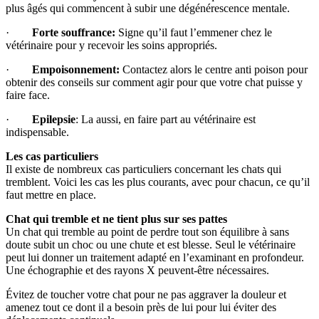
plus âgés qui commencent à subir une dégénérescence mentale.
·
Forte souffrance:
Signe qu’il faut l’emmener chez le
vétérinaire pour y recevoir les soins appropriés.
·
Empoisonnement:
Contactez alors le centre anti poison pour
obtenir des conseils sur comment agir pour que votre chat puisse y
faire face.
·
Epilepsie
: La aussi, en faire part au vétérinaire est
indispensable.
Les cas particuliers
Il existe de nombreux cas particuliers concernant les chats qui
tremblent. Voici les cas les plus courants, avec pour chacun, ce qu’il
faut mettre en place.
Chat qui tremble et ne tient plus sur ses pattes
Un chat qui tremble au point de perdre tout son équilibre à sans
doute subit un choc ou une chute et est blesse. Seul le vétérinaire
peut lui donner un traitement adapté en l’examinant en profondeur.
Une échographie et des rayons X peuvent-être nécessaires.
Évitez de toucher votre chat pour ne pas aggraver la douleur et
amenez tout ce dont il a besoin près de lui pour lui éviter des