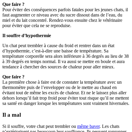
Que faire ?
Pour éviter des conséquences parfois fatales pour les jeunes chats, il
faut augmenter ce niveau avec du sucre dissout dans de l’eau, du
miel et du lait concentré. Rendez-vous ensuite chez le vétérinaire
pour éviter que cela ne se reproduise.
Il souffre d’hypothermie
Un chat peut trembler à cause du froid et rentrer dans un état
d’hypothermie, c’est-à-dire une baisse de température. Sa
température corporelle sera alors inférieure à 36 degrés au lieu de 38
à 39 degrés en temps normal. Il va aussi se mettre en boule et aura
tendance à chercher des sources de chaleur pour aller mieux.
Que faire ?
La première chose à faire est de constater la température avec un
thermomètre puis de l’envelopper ou de le mettre au chaud en
évitant tout de même les excès de chaleur. Et ne le laissez plus aller
dehors lorsqu’il fait trop froid pour éviter tout risque qu’il ne mettent
sa santé en danger lorsque les températures sont vraiment hivernales.
Il a mal
Si il souffre, votre chat peut trembler ou
même baver
. Les chats
n’extériorisent pas beaucoup leur souffrance. Ils peuvent ronronner