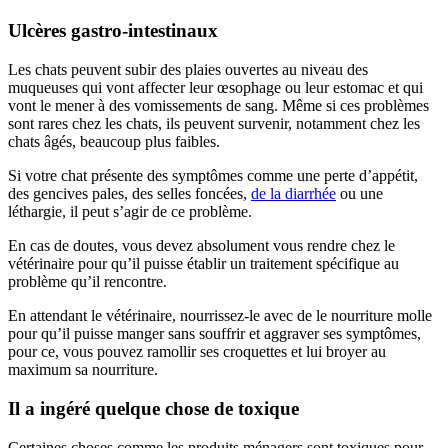
Ulcères gastro-intestinaux
Les chats peuvent subir des plaies ouvertes au niveau des
muqueuses qui vont affecter leur œsophage ou leur estomac et qui
vont le mener à des vomissements de sang. Même si ces problèmes
sont rares chez les chats, ils peuvent survenir, notamment chez les
chats âgés, beaucoup plus faibles.
Si votre chat présente des symptômes comme une perte d’appétit,
des gencives pales, des selles foncées,
de la diarrhée
ou une
léthargie, il peut s’agir de ce problème.
En cas de doutes, vous devez absolument vous rendre chez le
vétérinaire pour qu’il puisse établir un traitement spécifique au
problème qu’il rencontre.
En attendant le vétérinaire, nourrissez-le avec de le nourriture molle
pour qu’il puisse manger sans souffrir et aggraver ses symptômes,
pour ce, vous pouvez ramollir ses croquettes et lui broyer au
maximum sa nourriture.
Il a ingéré quelque chose de toxique
Certaines choses comme les produits ménagers sont toxiques pour