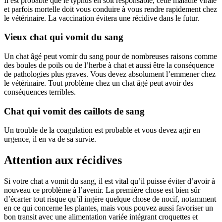
Il est probable que le typhus en soit responsable, cette maladie virale
et parfois mortelle doit vous conduire à vous rendre rapidement chez
le vétérinaire. La vaccination évitera une récidive dans le futur.
Vieux chat qui vomit du sang
Un chat âgé peut vomir du sang pour de nombreuses raisons comme
des boules de poils ou de l’herbe à chat et aussi être la conséquence
de pathologies plus graves. Vous devez absolument l’emmener chez
le vétérinaire. Tout problème chez un chat âgé peut avoir des
conséquences terribles.
Chat qui vomit des caillots de sang
Un trouble de la coagulation est probable et vous devez agir en
urgence, il en va de sa survie.
Attention aux récidives
Si votre chat a vomit du sang, il est vital qu’il puisse éviter d’avoir à
nouveau ce problème à l’avenir. La première chose est bien sûr
d’écarter tout risque qu’il ingère quelque chose de nocif, notamment
en ce qui concerne les plantes, mais vous pouvez aussi favoriser un
bon transit avec une alimentation variée intégrant croquettes et