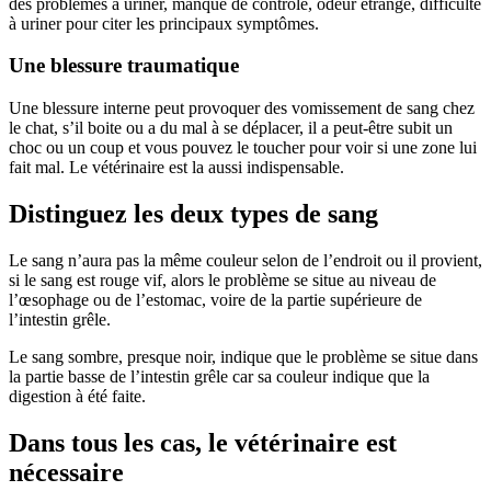
des problèmes à uriner, manque de contrôle, odeur étrange, difficulté
à uriner pour citer les principaux symptômes.
Une blessure traumatique
Une blessure interne peut provoquer des vomissement de sang chez
le chat, s’il boite ou a du mal à se déplacer, il a peut-être subit un
choc ou un coup et vous pouvez le toucher pour voir si une zone lui
fait mal. Le vétérinaire est la aussi indispensable.
Distinguez les deux types de sang
Le sang n’aura pas la même couleur selon de l’endroit ou il provient,
si le sang est rouge vif, alors le problème se situe au niveau de
l’œsophage ou de l’estomac, voire de la partie supérieure de
l’intestin grêle.
Le sang sombre, presque noir, indique que le problème se situe dans
la partie basse de l’intestin grêle car sa couleur indique que la
digestion à été faite.
Dans tous les cas, le vétérinaire est
nécessaire