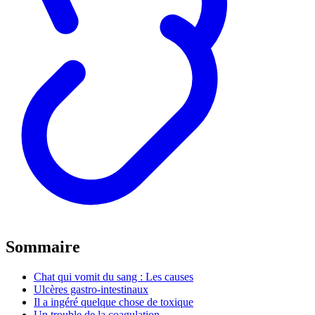
Sommaire
Chat qui vomit du sang : Les causes
Ulcères gastro-intestinaux
Il a ingéré quelque chose de toxique
Un trouble de la coagulation