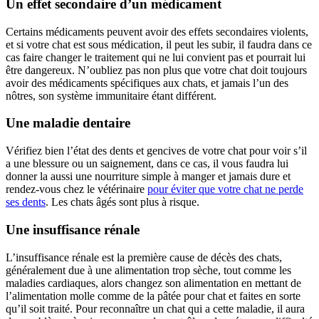
Un effet secondaire d’un médicament
Certains médicaments peuvent avoir des effets secondaires violents,
et si votre chat est sous médication, il peut les subir, il faudra dans ce
cas faire changer le traitement qui ne lui convient pas et pourrait lui
être dangereux. N’oubliez pas non plus que votre chat doit toujours
avoir des médicaments spécifiques aux chats, et jamais l’un des
nôtres, son système immunitaire étant différent.
Une maladie dentaire
Vérifiez bien l’état des dents et gencives de votre chat pour voir s’il
a une blessure ou un saignement, dans ce cas, il vous faudra lui
donner la aussi une nourriture simple à manger et jamais dure et
rendez-vous chez le vétérinaire
pour éviter que votre chat ne perde
ses dents
. Les chats âgés sont plus à risque.
Une insuffisance rénale
L’insuffisance rénale est la première cause de décès des chats,
généralement due à une alimentation trop sèche, tout comme les
maladies cardiaques, alors changez son alimentation en mettant de
l’alimentation molle comme de la pâtée pour chat et faites en sorte
qu’il soit traité. Pour reconnaître un chat qui a cette maladie, il aura