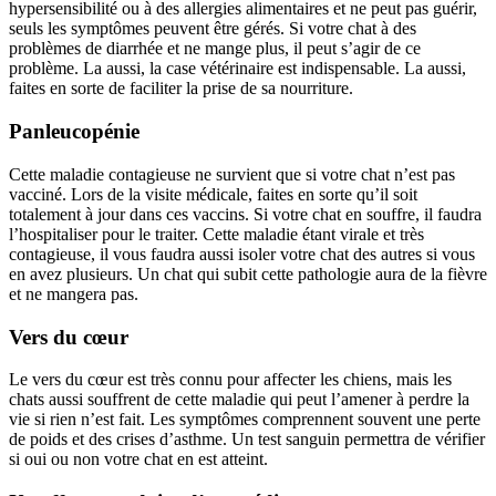
hypersensibilité ou à des allergies alimentaires et ne peut pas guérir,
seuls les symptômes peuvent être gérés. Si votre chat à des
problèmes de diarrhée et ne mange plus, il peut s’agir de ce
problème. La aussi, la case vétérinaire est indispensable. La aussi,
faites en sorte de faciliter la prise de sa nourriture.
Panleucopénie
Cette maladie contagieuse ne survient que si votre chat n’est pas
vacciné. Lors de la visite médicale, faites en sorte qu’il soit
totalement à jour dans ces vaccins. Si votre chat en souffre, il faudra
l’hospitaliser pour le traiter. Cette maladie étant virale et très
contagieuse, il vous faudra aussi isoler votre chat des autres si vous
en avez plusieurs. Un chat qui subit cette pathologie aura de la fièvre
et ne mangera pas.
Vers du cœur
Le vers du cœur est très connu pour affecter les chiens, mais les
chats aussi souffrent de cette maladie qui peut l’amener à perdre la
vie si rien n’est fait. Les symptômes comprennent souvent une perte
de poids et des crises d’asthme. Un test sanguin permettra de vérifier
si oui ou non votre chat en est atteint.