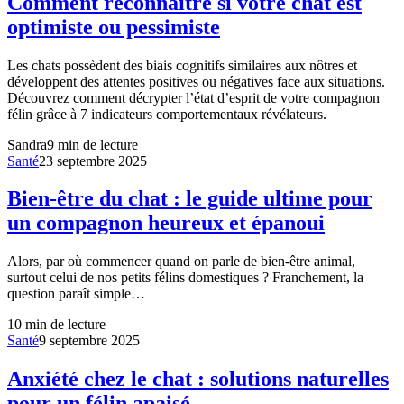
Comment reconnaître si votre chat est
optimiste ou pessimiste
Les chats possèdent des biais cognitifs similaires aux nôtres et
développent des attentes positives ou négatives face aux situations.
Découvrez comment décrypter l’état d’esprit de votre compagnon
félin grâce à 7 indicateurs comportementaux révélateurs.
Sandra
9
min de lecture
Santé
23 septembre 2025
Bien-être du chat : le guide ultime pour
un compagnon heureux et épanoui
Alors, par où commencer quand on parle de bien-être animal,
surtout celui de nos petits félins domestiques ? Franchement, la
question paraît simple…
10
min de lecture
Santé
9 septembre 2025
Anxiété chez le chat : solutions naturelles
pour un félin apaisé