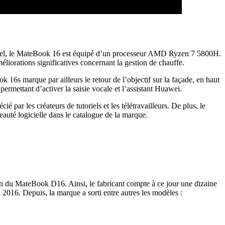
ppel, le MateBook 16 est équipé d’un processeur AMD Ryzen 7 5800H.
méliorations significatives concernant la gestion de chauffe.
16s marque par ailleurs le retour de l’objectif sur la façade, en haut
permettant d’activer la saisie vocale et l’assistant Huawei.
ar les créateurs de tutoriels et les télétravailleurs. De plus, le
eauté logicielle dans le catalogue de la marque.
on du MateBook D16. Ainsi, le fabricant compte à ce jour une dizaine
 2016. Depuis, la marque a sorti entre autres les modèles :