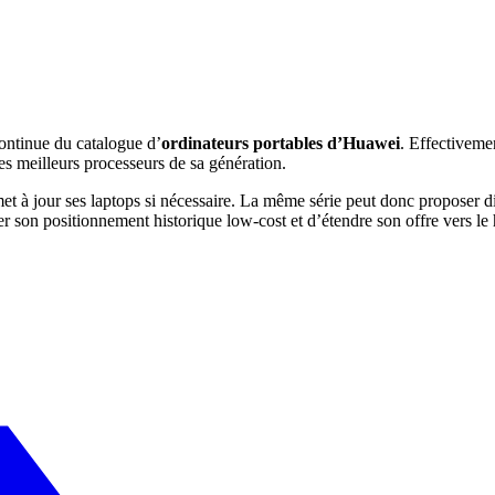
ontinue du catalogue d’
ordinateurs portables d’Huawei
. Effectiveme
s meilleurs processeurs de sa génération.
met à jour ses laptops si nécessaire. La même série peut donc proposer d
er son positionnement historique low-cost et d’étendre son offre vers le 