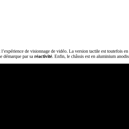
t l’expérience de visionnage de vidéo. La version tactile est toutefois en
 se démarque par sa
réactivité
. Enfin, le châssis est en aluminium anodisé