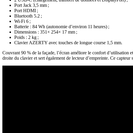
Port Jack 3,5 mm ;
Port HDMI ;
Bluetooth 5.2 ;
Wi-Fi 6 ;
Batterie : 84 Wh (autonomie d’environ 11 heures) ;
Dimensions : 351× 254× 17 mm ;
Poids : 2 kg ;
Clavier AZERTY avec touches de longue course 1,5 mm.
Couvrant 90 % de la façade, l’écran améliore le confort d’utilisation e
droite du clavier et sert également de lecteur d’empreinte. Ce capteur