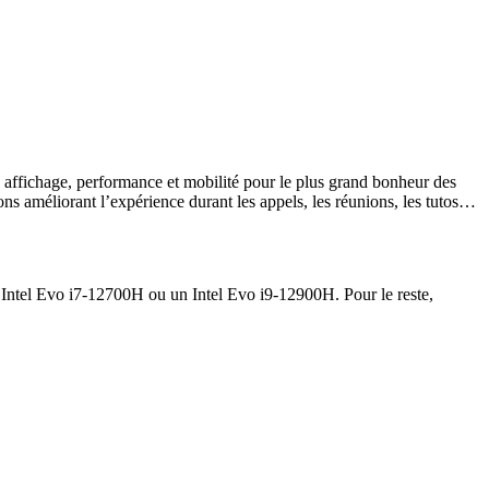
 affichage, performance et mobilité pour le plus grand bonheur des
tions améliorant l’expérience durant les appels, les réunions, les tutos…
n Intel Evo i7-12700H ou un Intel Evo i9-12900H. Pour le reste,