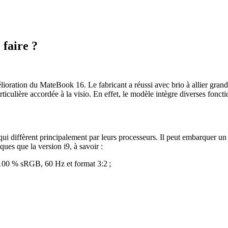
 faire ?
oration du MateBook 16. Le fabricant a réussi avec brio à allier grand
articulière accordée à la visio. En effet, le modèle intègre diverses fonc
qui diffèrent principalement par leurs processeurs. Il peut embarquer u
es que la version i9, à savoir :
 100 % sRGB, 60 Hz et format 3:2 ;