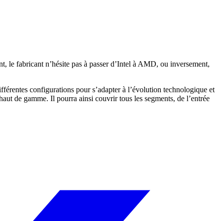
nt, le fabricant n’hésite pas à passer d’Intel à AMD, ou inversement,
ifférentes configurations pour s’adapter à l’évolution technologique et
haut de gamme. Il pourra ainsi couvrir tous les segments, de l’entrée