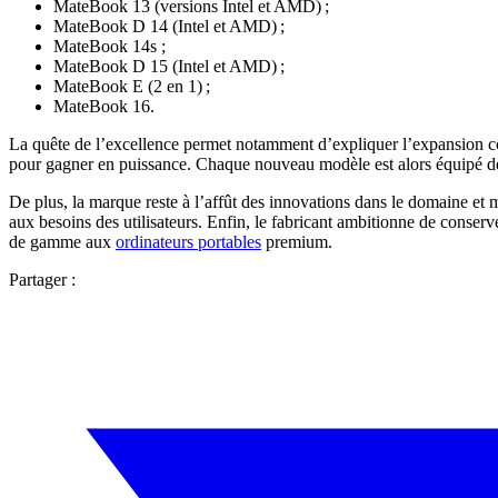
MateBook 13 (versions Intel et AMD) ;
MateBook D 14 (Intel et AMD) ;
MateBook 14s ;
MateBook D 15 (Intel et AMD) ;
MateBook E (2 en 1) ;
MateBook 16.
La quête de l’excellence permet notamment d’expliquer l’expansion c
pour gagner en puissance. Chaque nouveau modèle est alors équipé de
De plus, la marque reste à l’affût des innovations dans le domaine et 
aux besoins des utilisateurs. Enfin, le fabricant ambitionne de conserv
de gamme aux
ordinateurs portables
premium.
Partager :