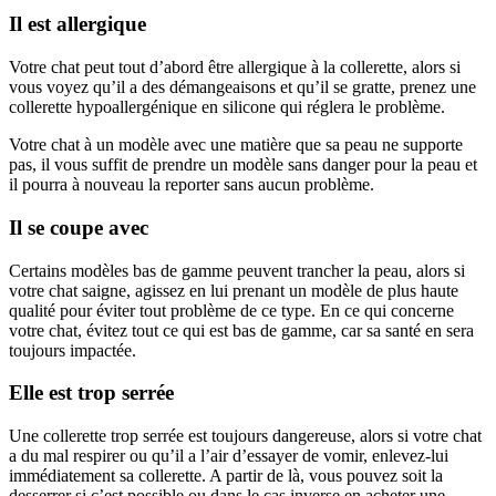
Il est allergique
Votre chat peut tout d’abord être allergique à la collerette, alors si
vous voyez qu’il a des démangeaisons et qu’il se gratte, prenez une
collerette hypoallergénique en silicone qui réglera le problème.
Votre chat à un modèle avec une matière que sa peau ne supporte
pas, il vous suffit de prendre un modèle sans danger pour la peau et
il pourra à nouveau la reporter sans aucun problème.
Il se coupe avec
Certains modèles bas de gamme peuvent trancher la peau, alors si
votre chat saigne, agissez en lui prenant un modèle de plus haute
qualité pour éviter tout problème de ce type. En ce qui concerne
votre chat, évitez tout ce qui est bas de gamme, car sa santé en sera
toujours impactée.
Elle est trop serrée
Une collerette trop serrée est toujours dangereuse, alors si votre chat
a du mal respirer ou qu’il a l’air d’essayer de vomir, enlevez-lui
immédiatement sa collerette. A partir de là, vous pouvez soit la
desserrer si c’est possible ou dans le cas inverse en acheter une