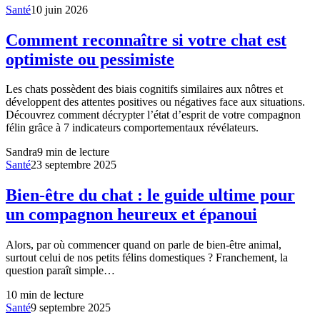
Santé
10 juin 2026
Comment reconnaître si votre chat est
optimiste ou pessimiste
Les chats possèdent des biais cognitifs similaires aux nôtres et
développent des attentes positives ou négatives face aux situations.
Découvrez comment décrypter l’état d’esprit de votre compagnon
félin grâce à 7 indicateurs comportementaux révélateurs.
Sandra
9
min de lecture
Santé
23 septembre 2025
Bien-être du chat : le guide ultime pour
un compagnon heureux et épanoui
Alors, par où commencer quand on parle de bien-être animal,
surtout celui de nos petits félins domestiques ? Franchement, la
question paraît simple…
10
min de lecture
Santé
9 septembre 2025