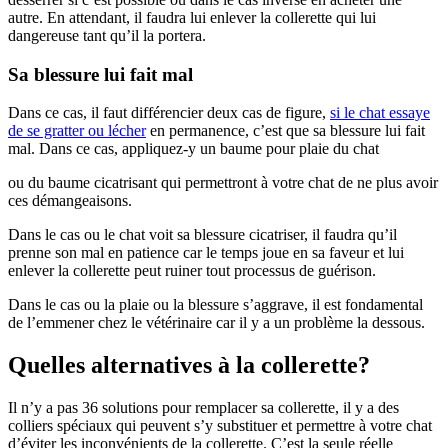
autre. En attendant, il faudra lui enlever la collerette qui lui
dangereuse tant qu’il la portera.
Sa blessure lui fait mal
Dans ce cas, il faut différencier deux cas de figure,
si le chat essaye
de se gratter ou lécher
en permanence, c’est que sa blessure lui fait
mal. Dans ce cas, appliquez-y un baume pour plaie du chat
ou du baume cicatrisant qui permettront à votre chat de ne plus avoir
ces démangeaisons.
Dans le cas ou le chat voit sa blessure cicatriser, il faudra qu’il
prenne son mal en patience car le temps joue en sa faveur et lui
enlever la collerette peut ruiner tout processus de guérison.
Dans le cas ou la plaie ou la blessure s’aggrave, il est fondamental
de l’emmener chez le vétérinaire car il y a un problème la dessous.
Quelles alternatives à la collerette?
Il n’y a pas 36 solutions pour remplacer sa collerette, il y a des
colliers spéciaux qui peuvent s’y substituer et permettre à votre chat
d’éviter les inconvénients de la collerette. C’est la seule réelle