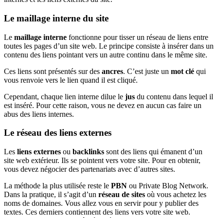
Le maillage interne du site
Le
maillage interne
fonctionne pour tisser un réseau de liens entre
toutes les pages d’un site web. Le principe consiste à insérer dans un
contenu des liens pointant vers un autre continu dans le même site.
Ces liens sont présentés sur des
ancres
. C’est juste un
mot clé
qui
vous renvoie vers le lien quand il est cliqué.
Cependant, chaque lien interne dilue le
jus
du contenu dans lequel il
est inséré. Pour cette raison, vous ne devez en aucun cas faire un
abus des liens internes.
Le réseau des liens externes
Les
liens externes
ou
backlinks
sont des liens qui émanent d’un
site web extérieur. Ils se pointent vers votre site. Pour en obtenir,
vous devez négocier des partenariats avec d’autres sites.
La méthode la plus utilisée reste le
PBN
ou Private Blog Network.
Dans la pratique, il s’agit d’un
réseau de sites
où vous achetez les
noms de domaines. Vous allez vous en servir pour y publier des
textes. Ces derniers contiennent des liens vers votre site web.