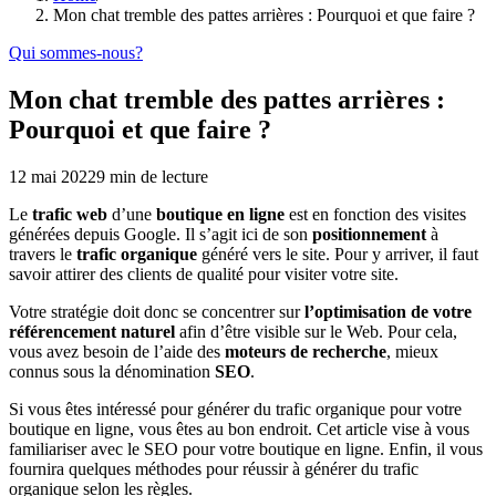
Mon chat tremble des pattes arrières : Pourquoi et que faire ?
Qui sommes-nous?
Mon chat tremble des pattes arrières :
Pourquoi et que faire ?
12 mai 2022
9
min de lecture
Le
trafic web
d’une
boutique en ligne
est en fonction des visites
générées depuis Google. Il s’agit ici de son
positionnement
à
travers le
trafic organique
généré vers le site. Pour y arriver, il faut
savoir attirer des clients de qualité pour visiter votre site.
Votre stratégie doit donc se concentrer sur
l’optimisation de votre
référencement naturel
afin d’être visible sur le Web. Pour cela,
vous avez besoin de l’aide des
moteurs de recherche
, mieux
connus sous la dénomination
SEO
.
Si vous êtes intéressé pour générer du trafic organique pour votre
boutique en ligne, vous êtes au bon endroit. Cet article vise à vous
familiariser avec le SEO pour votre boutique en ligne. Enfin, il vous
fournira quelques méthodes pour réussir à générer du trafic
organique selon les règles.