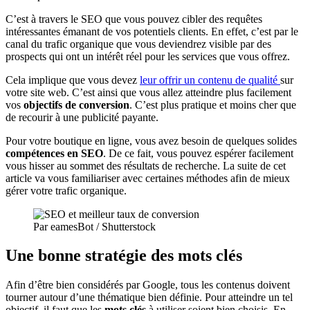
C’est à travers le SEO que vous pouvez cibler des requêtes
intéressantes émanant de vos potentiels clients. En effet, c’est par le
canal du trafic organique que vous deviendrez visible par des
prospects qui ont un intérêt réel pour les services que vous offrez.
Cela implique que vous devez
leur offrir un contenu de qualité
sur
votre site web. C’est ainsi que vous allez atteindre plus facilement
vos
objectifs de conversion
. C’est plus pratique et moins cher que
de recourir à une publicité payante.
Pour votre boutique en ligne, vous avez besoin de quelques solides
compétences en SEO
. De ce fait, vous pouvez espérer facilement
vous hisser au sommet des résultats de recherche. La suite de cet
article va vous familiariser avec certaines méthodes afin de mieux
gérer votre trafic organique.
Par eamesBot / Shutterstock
Une bonne stratégie des mots clés
Afin d’être bien considérés par Google, tous les contenus doivent
tourner autour d’une thématique bien définie. Pour atteindre un tel
objectif, il faut que les
mots clés
à utiliser soient bien choisis. En