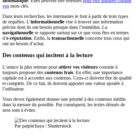
automatique
. Elles peuvent être retenues
pour être utilisées comme
vos
mots clés.
Dans leurs recherches, les internautes le font à partir de trois types
de requêtes. L’
informationnelle
vise à trouver une information
précise dont ils ont besoin presque dans l’immédiat. La
navigationnelle
se rapporte surtout sur ce que vous êtes en termes
d’
e-réputation
. Enfin, la
transactionnelle
concerne tous ceux qui
ont un besoin d’achat.
Des contenus qui incitent à la lecture
L’astuce la plus retenue pour
attirer vos visiteurs
consiste à
toujours proposer des
contenus frais
. En effet, une importance
capitale est à accorder aux contenus. Ceux-ci doivent être de qualité
et complets. De ce fait, ils doivent apporter une valeur ajoutée à
l’utilisateur.
Vous devez également donner une priorité à des contenus inédits
dans la mesure du possible. Par conséquent, les textes dénués de
sens sont à éviter.
Par patpitchaya / Shutterstock