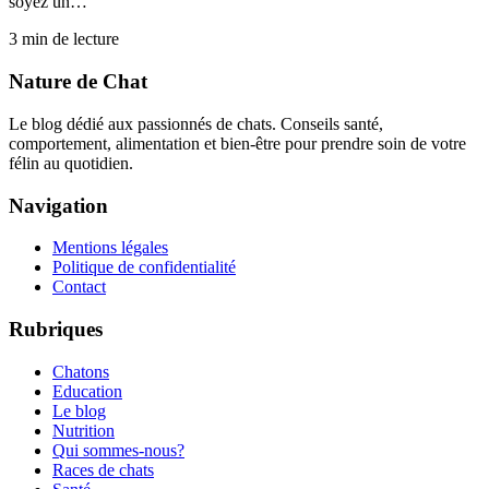
soyez un…
3
min de lecture
Nature de Chat
Le blog dédié aux passionnés de chats. Conseils santé,
comportement, alimentation et bien-être pour prendre soin de votre
félin au quotidien.
Navigation
Mentions légales
Politique de confidentialité
Contact
Rubriques
Chatons
Education
Le blog
Nutrition
Qui sommes-nous?
Races de chats