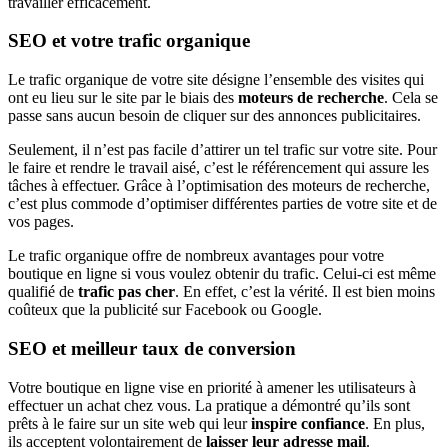
travailler efficacement.
SEO et votre trafic organique
Le trafic organique de votre site désigne l’ensemble des visites qui
ont eu lieu sur le site par le biais des
moteurs de recherche
. Cela se
passe sans aucun besoin de cliquer sur des annonces publicitaires.
Seulement, il n’est pas facile d’attirer un tel trafic sur votre site. Pour
le faire et rendre le travail aisé, c’est le référencement qui assure les
tâches à effectuer. Grâce à l’optimisation des moteurs de recherche,
c’est plus commode d’optimiser différentes parties de votre site et de
vos pages.
Le trafic organique offre de nombreux avantages pour votre
boutique en ligne si vous voulez obtenir du trafic. Celui-ci est même
qualifié de
trafic pas cher
. En effet, c’est la vérité. Il est bien moins
coûteux que la publicité sur Facebook ou Google.
SEO et meilleur taux de conversion
Votre boutique en ligne vise en priorité à amener les utilisateurs à
effectuer un achat chez vous. La pratique a démontré qu’ils sont
prêts à le faire sur un site web qui leur
inspire confiance
. En plus,
ils acceptent volontairement de
laisser leur adresse mail
.