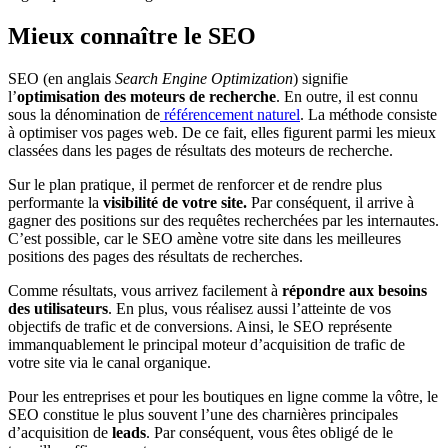
Mieux connaître le SEO
SEO (en anglais
Search Engine Optimization
) signifie
l’
optimisation des moteurs de recherche
. En outre, il est connu
sous la dénomination de
référencement naturel
. La méthode consiste
à optimiser vos pages web. De ce fait, elles figurent parmi les mieux
classées dans les pages de résultats des moteurs de recherche.
Sur le plan pratique, il permet de renforcer et de rendre plus
performante la
visibilité de votre site.
Par conséquent, il arrive à
gagner des positions sur des requêtes recherchées par les internautes.
C’est possible, car le SEO amène votre site dans les meilleures
positions des pages des résultats de recherches.
Comme résultats, vous arrivez facilement à
répondre aux besoins
des utilisateurs
. En plus, vous réalisez aussi l’atteinte de vos
objectifs de trafic et de conversions. Ainsi, le SEO représente
immanquablement le principal moteur d’acquisition de trafic de
votre site via le canal organique.
Pour les entreprises et pour les boutiques en ligne comme la vôtre, le
SEO constitue le plus souvent l’une des charnières principales
d’acquisition de
leads
. Par conséquent, vous êtes obligé de le