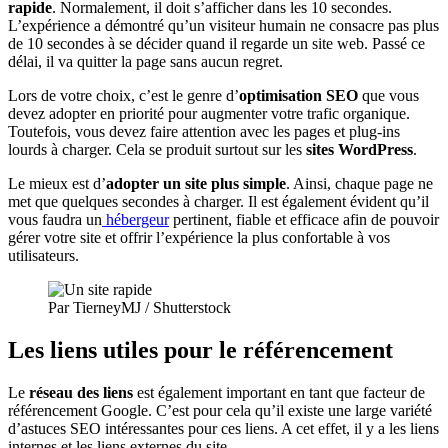
rapide
. Normalement, il doit s’afficher dans les 10 secondes.
L’expérience a démontré qu’un visiteur humain ne consacre pas plus
de 10 secondes à se décider quand il regarde un site web. Passé ce
délai, il va quitter la page sans aucun regret.
Lors de votre choix, c’est le genre d’
optimisation SEO
que vous
devez adopter en priorité pour augmenter votre trafic organique.
Toutefois, vous devez faire attention avec les pages et plug-ins
lourds à charger. Cela se produit surtout sur les
sites WordPress
.
Le mieux est d’
adopter un site plus simple
. Ainsi, chaque page ne
met que quelques secondes à charger. Il est également évident qu’il
vous faudra un
hébergeur
pertinent, fiable et efficace afin de pouvoir
gérer votre site et offrir l’expérience la plus confortable à vos
utilisateurs.
Par TierneyMJ / Shutterstock
Les liens utiles pour le référencement
Le
réseau des liens
est également important en tant que facteur de
référencement Google. C’est pour cela qu’il existe une large variété
d’astuces SEO intéressantes pour ces liens. A cet effet, il y a les liens
internes et les liens externes du site.