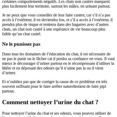
certaines comportements négatifs. Les chats non castrés marquent
plus facilement leur territoire, surtout les mâles, en urinant partout.
Je ne peux que vous conseiller de leur faire castrer, car s’il n’a pas
accès à l’extérieur, il en deviendra fou, et s’il a accès à l’extérieur, il
prendra plus de risque et rentrera dans des bagarres avec d’autres
chats, un chat non castré à une espérance de vie beaucoup plus
faible qu’un chat castré.
Ne le punissez pas
Dans tous les domaines de l’éducation du chat, il est nécessaire de
ne pas le punir ou le fâcher cat il perdra sa confiance en vous. Il vaut
mieux le décourager d’uriner partout en le récompensant d’utiliser la
litière et en déposant des odeurs qu’il n’aime pas la ou il vient
d’uriner.
Et n’oubliez pas que de corriger la cause de ce problème est très
souvent suffisant pour le faire arrêter naturellement de faire pipi
partout.
Comment nettoyer l’urine du chat ?
Pour nettoyer l’urine du chat et ses odeurs, vous pouvez utiliser de