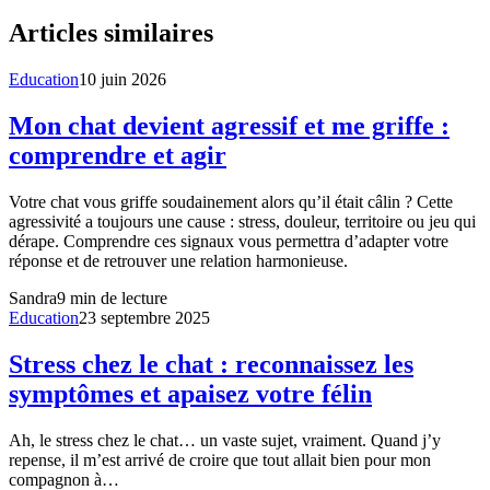
Articles similaires
Education
10 juin 2026
Mon chat devient agressif et me griffe :
comprendre et agir
Votre chat vous griffe soudainement alors qu’il était câlin ? Cette
agressivité a toujours une cause : stress, douleur, territoire ou jeu qui
dérape. Comprendre ces signaux vous permettra d’adapter votre
réponse et de retrouver une relation harmonieuse.
Sandra
9
min de lecture
Education
23 septembre 2025
Stress chez le chat : reconnaissez les
symptômes et apaisez votre félin
Ah, le stress chez le chat… un vaste sujet, vraiment. Quand j’y
repense, il m’est arrivé de croire que tout allait bien pour mon
compagnon à…