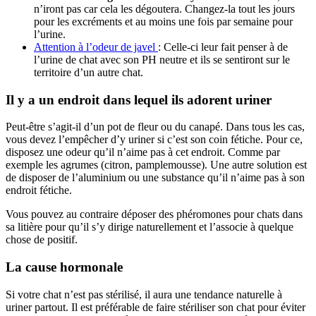
n’iront pas car cela les dégoutera. Changez-la tout les jours
pour les excréments et au moins une fois par semaine pour
l’urine.
Attention à l’odeur de javel
: Celle-ci leur fait penser à de
l’urine de chat avec son PH neutre et ils se sentiront sur le
territoire d’un autre chat.
Il y a un endroit dans lequel ils adorent uriner
Peut-être s’agit-il d’un pot de fleur ou du canapé. Dans tous les cas,
vous devez l’empêcher d’y uriner si c’est son coin fétiche. Pour ce,
disposez une odeur qu’il n’aime pas à cet endroit. Comme par
exemple les agrumes (citron, pamplemousse). Une autre solution est
de disposer de l’aluminium ou une substance qu’il n’aime pas à son
endroit fétiche.
Vous pouvez au contraire déposer des phéromones pour chats dans
sa litière pour qu’il s’y dirige naturellement et l’associe à quelque
chose de positif.
La cause hormonale
Si votre chat n’est pas stérilisé, il aura une tendance naturelle à
uriner partout. Il est préférable de faire stériliser son chat pour éviter