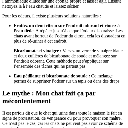
l’ammoniaque diluée sur une éponge propre et laisser agir. Ensuite,
nettoyez la à l’eau chaude et laissez sécher.
Pour les odeurs, il existe plusieurs solutions naturelles :
Frottez un demi citron sur l’endroit odorant et rincez à
l’eau tiède.
A répéter jusqu’à ce que l’odeur disparaisse. Les
chats ayant horreur de l’odeur du citron, cela les dissuadera en
plus de ré-uriner à cet endroit.
Bicarbonate et vinaigre :
Versez un verre de vinaigre blanc
et deux cuillères de bicarbonate de soude et mélangez sur
l’endroit odorant. Cette méthode peut s’appliquer sur
l’ensemble des tâches qui ne partent pas.
Eau pétillante et bicarbonate de soude :
Ce mélange
permet de supprimer l’odeur sur un tapis ou dans des draps.
Le mythe : Mon chat fait ça par
mécontentement
Il est parfois dit que le chat qui urine dans toute la maison le fait en
signe de protestation, de vengeance ou pour provoquer son maître.
Ce n’est pas le cas, car les chats ne peuvent pas avoir ce schéma de