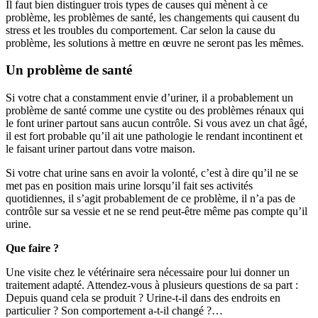
Il faut bien distinguer trois types de causes qui mènent à ce
problème, les problèmes de santé, les changements qui causent du
stress et les troubles du comportement. Car selon la cause du
problème, les solutions à mettre en œuvre ne seront pas les mêmes.
Un problème de santé
Si votre chat a constamment envie d’uriner, il a probablement un
problème de santé comme une cystite ou des problèmes rénaux qui
le font uriner partout sans aucun contrôle. Si vous avez un chat âgé,
il est fort probable qu’il ait une pathologie le rendant incontinent et
le faisant uriner partout dans votre maison.
Si votre chat urine sans en avoir la volonté, c’est à dire qu’il ne se
met pas en position mais urine lorsqu’il fait ses activités
quotidiennes, il s’agit probablement de ce problème, il n’a pas de
contrôle sur sa vessie et ne se rend peut-être même pas compte qu’il
urine.
Que faire ?
Une visite chez le vétérinaire sera nécessaire pour lui donner un
traitement adapté. Attendez-vous à plusieurs questions de sa part :
Depuis quand cela se produit ? Urine-t-il dans des endroits en
particulier ? Son comportement a-t-il changé ?…