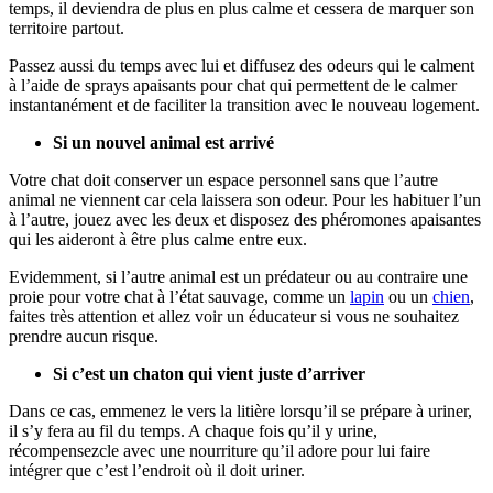
temps, il deviendra de plus en plus calme et cessera de marquer son
territoire partout.
Passez aussi du temps avec lui et diffusez des odeurs qui le calment
à l’aide de sprays apaisants pour chat qui permettent de le calmer
instantanément et de faciliter la transition avec le nouveau logement.
Si un nouvel animal est arrivé
Votre chat doit conserver un espace personnel sans que l’autre
animal ne viennent car cela laissera son odeur. Pour les habituer l’un
à l’autre, jouez avec les deux et disposez des phéromones apaisantes
qui les aideront à être plus calme entre eux.
Evidemment, si l’autre animal est un prédateur ou au contraire une
proie pour votre chat à l’état sauvage, comme un
lapin
ou un
chien
,
faites très attention et allez voir un éducateur si vous ne souhaitez
prendre aucun risque.
Si c’est un chaton qui vient juste d’arriver
Dans ce cas, emmenez le vers la litière lorsqu’il se prépare à uriner,
il s’y fera au fil du temps. A chaque fois qu’il y urine,
récompensezcle avec une nourriture qu’il adore pour lui faire
intégrer que c’est l’endroit où il doit uriner.