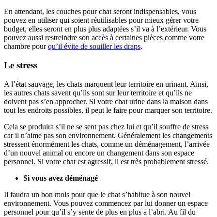
En attendant, les couches pour chat seront indispensables, vous
pouvez en utiliser qui soient réutilisables pour mieux gérer votre
budget, elles seront en plus plus adaptées s’il va à l’extérieur. Vous
pouvez aussi restreindre son accès à certaines pièces comme votre
chambre pour
qu’il évite de souiller les draps
.
Le stress
A l’état sauvage, les chats marquent leur territoire en urinant. Ainsi,
les autres chats savent qu’ils sont sur leur territoire et qu’ils ne
doivent pas s’en approcher. Si votre chat urine dans la maison dans
tout les endroits possibles, il peut le faire pour marquer son territoire.
Cela se produira s’il ne se sent pas chez lui et qu’il souffre de stress
car il n’aime pas son environnement. Généralement les changements
stressent énormément les chats, comme un déménagement, l’arrivée
d’un nouvel animal ou encore un changement dans son espace
personnel. Si votre chat est agressif, il est très probablement stressé.
Si vous avez déménagé
Il faudra un bon mois pour que le chat s’habitue à son nouvel
environnement. Vous pouvez commencez par lui donner un espace
personnel pour qu’il s’y sente de plus en plus à l’abri. Au fil du