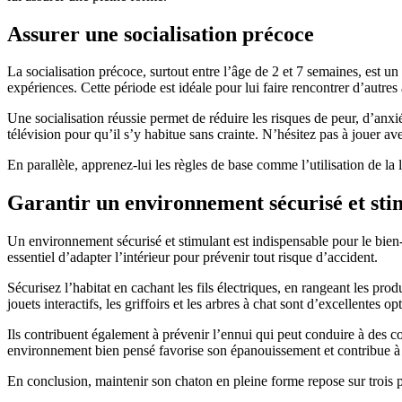
Assurer une socialisation précoce
La socialisation précoce, surtout entre l’âge de 2 et 7 semaines, est
expériences. Cette période est idéale pour lui faire rencontrer d’autre
Une socialisation réussie permet de réduire les risques de peur, d’anxié
télévision pour qu’il s’y habitue sans crainte. N’hésitez pas à jouer ave
En parallèle, apprenez-lui les règles de base comme l’utilisation de la l
Garantir un environnement sécurisé et sti
Un environnement sécurisé et stimulant est indispensable pour le bien-
essentiel d’adapter l’intérieur pour prévenir tout risque d’accident.
Sécurisez l’habitat en cachant les fils électriques, en rangeant les prod
jouets interactifs, les griffoirs et les arbres à chat sont d’excellentes
Ils contribuent également à prévenir l’ennui qui peut conduire à des c
environnement bien pensé favorise son épanouissement et contribue à 
En conclusion, maintenir son chaton en pleine forme repose sur trois pi