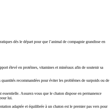
 pratiques dès le départ pour que l’animal de compagnie grandisse en
pport élevé en protéines, vitamines et minéraux afin de soutenir sa
les quantités recommandées pour éviter les problèmes de surpoids ou de
ent essentielle. Assurez-vous que le chaton dispose en permanence
pour lui.
ntation adaptée et équilibrée à un chaton est le premier pas vers pour