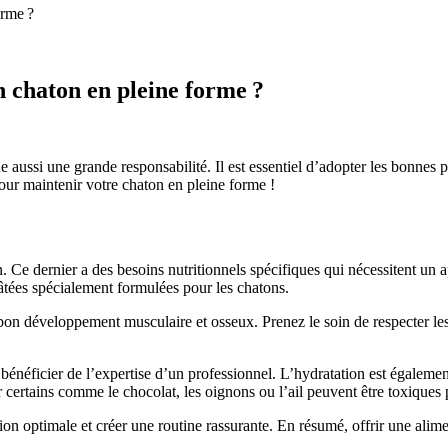
orme ?
n chaton en pleine forme ?
 aussi une grande responsabilité. Il est essentiel d’adopter les bonnes
pour maintenir votre chaton en pleine forme !
 Ce dernier a des besoins nutritionnels spécifiques qui nécessitent un a
pâtées spécialement formulées pour les chatons.
un bon développement musculaire et osseux. Prenez le soin de respecter 
e bénéficier de l’expertise d’un professionnel. L’hydratation est égalem
certains comme le chocolat, les oignons ou l’ail peuvent être toxiques 
ion optimale et créer une routine rassurante. En résumé, offrir une alime