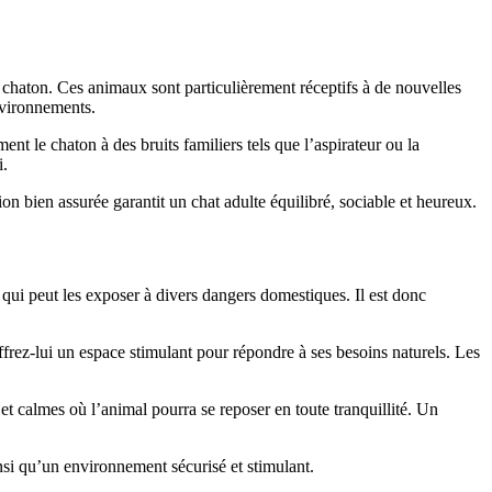
 chaton. Ces animaux sont particulièrement réceptifs à de nouvelles
environnements.
ent le chaton à des bruits familiers tels que l’aspirateur ou la
i.
tion bien assurée garantit un chat adulte équilibré, sociable et heureux.
 qui peut les exposer à divers dangers domestiques. Il est donc
 offrez-lui un espace stimulant pour répondre à ses besoins naturels. Les
t calmes où l’animal pourra se reposer en toute tranquillité. Un
insi qu’un environnement sécurisé et stimulant.