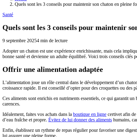
Quels sont les 3 conseils pour maintenir son chaton en pleine f
Santé
Quels sont les 3 conseils pour maintenir so
9 septembre 2025
4
min de lecture
Adopter un chaton est une expérience enrichissante, mais cela implique
bonne santé et devienne un adulte équilibré. Voici trois conseils clés 
Offrir une alimentation adaptée
L’alimentation joue un rôle central dans le développement d’un chaton.
croissance rapide. Il est conseillé d’opter pour des croquettes ou des 
Ces aliments sont enrichis en nutriments essentiels, ce qui garantit 
carences.
Idéalement, faites vos achats dans la
boutique en ligne
certivet afin d
d’eau fraîche et propre.
Évitez de lui donner des aliments
humains, car 
Enfin, établissez un rythme de repas régulier pour favoriser une digest
lui assurer une pleine forme.