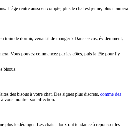
ins. L’âge rentre aussi en compte, plus le chat est jeune, plus il aimera
il en train de dormir, venait-il de manger ? Dans ce cas, évidemment,
imera. Vous pouvez commencez par les côtes, puis la tête pour l’y
es bisous.
ites des bisous à votre chat. Des signes plus discrets,
comme des
 à vous montrer son affection.
ne plus le déranger. Les chats jaloux ont tendance à repousser les