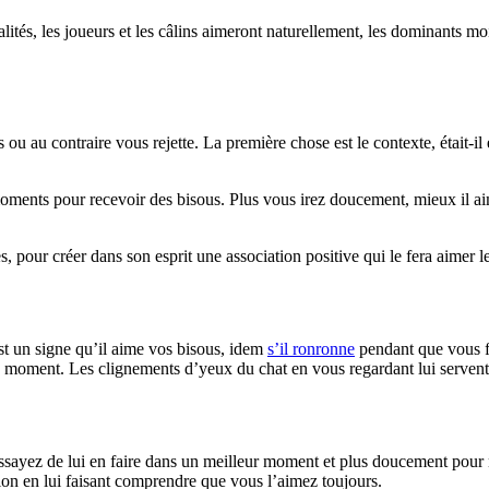
alités, les joueurs et les câlins aimeront naturellement, les dominants mo
s ou au contraire vous rejette. La première chose est le contexte, était-
 moments pour recevoir des bisous. Plus vous irez doucement, mieux il a
, pour créer dans son esprit une association positive qui le fera aimer l
’est un signe qu’il aime vos bisous, idem
s’il ronronne
pendant que vous fa
n moment. Les clignements d’yeux du chat en vous regardant lui servent
 essayez de lui en faire dans un meilleur moment et plus doucement pour 
ion en lui faisant comprendre que vous l’aimez toujours.