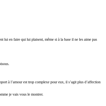
 lui en faire qui lui plaisent, même si à la base il ne les aime pas
bisous.
pport à l’amour est trop complexe pour eux, il s’agit plus d’affection
comme je vais vous le montrer.