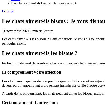
Les chats aiment-ils bisous : Je vous dis tout
Le blog
Les chats aiment-ils bisous : Je vous dis tou
11 novembre 2021
3
min de lecture
Les chats aiment-ils les bisous ? Dans cet article, je vous dis tout pou
particulièrement.
Les chats aiment-ils les bisous ?
En fait, tout dépend de nombreux facteurs, mais les chats peuvent aimer 
Ils comprennent votre affection
Les chats sont capables de comprendre que vos bisous sont un signe d’
de leur part, l’amour étant typiquement humain car est lié à notre cerv
A partir de la, évidemment, les chats peuvent aimer les bisous, mais si
Certains aiment d’autres non