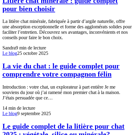
Litière chat minérale : guide complet
pour bien choisir
La litière chat minérale, fabriquée à partir d’argile naturelle, offre
une absorption exceptionnelle et forme des agglomérats solides pour
faciliter l’entretien. Découvrez ses avantages, inconvénients et nos
conseils pour faire le bon choix.
Sandra
9
min de lecture
Le blog
25 octobre 2025
La vie du chat : le guide complet pour
comprendre votre compagnon félin
Introduction : votre chat, un explorateur à part entière Je me
souviens du jour où j’ai ramené mon premier chat à la maison.
J’étais persuadée que ce…
14
min de lecture
Le blog
9 septembre 2025
Le guide complet de la litière pour chat
2025 : végétale, silice ou minérale?