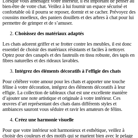
Lorsque vous aménagez votre intérieur, il est important de penser au
bien-être de votre chat. Veillez à lui fournir un espace sécurisé et
confortable où il pourra se reposer, dormir et se cacher. Prévoyez des
coussins moelleux, des paniers douillets et des arbres à chat pour lui
permettre de grimper et de s’amuser.
Choisissez des matériaux adaptés
Les chats adorent griffer et se frotter contre les meubles, il est donc
essentiel de choisir des matériaux résistants et faciles à nettoyer.
Optez pour des canapés et des fauteuils en tissu robuste, des tapis en
fibres naturelles et des rideaux lavables.
Intégrez des éléments décoratifs à l’effigie des chats
Pour célébrer votre amour pour les chats et apporter une touche
féline à votre décoration, intégrez des éléments décoratifs à leur
effigie. La collection de tableaux chat est une excellente manière
d’ajouter une note artistique et originale à votre intérieur. Ces
œuvres d’art représentant des chats dans différents styles et
ambiances sauront vous séduire et ravir les amateurs de félins.
Créez une harmonie visuelle
Pour que votre intérieur soit harmonieux et esthétique, veillez à
choisir des couleurs et des motifs qui se marient bien avec le pelage