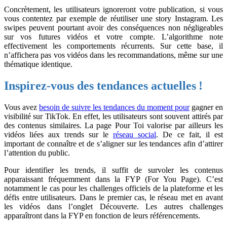
Concrètement, les utilisateurs ignoreront votre publication, si vous
vous contentez par exemple de réutiliser une story Instagram. Les
swipes peuvent pourtant avoir des conséquences non négligeables
sur vos futures vidéos et votre compte. L’algorithme note
effectivement les comportements récurrents. Sur cette base, il
n’affichera pas vos vidéos dans les recommandations, même sur une
thématique identique.
Inspirez-vous des tendances actuelles !
Vous avez
besoin de suivre les tendances du moment pour
gagner en
visibilité sur TikTok. En effet, les utilisateurs sont souvent attirés par
des contenus similaires. La page Pour Toi valorise par ailleurs les
vidéos liées aux trends sur le
réseau social
. De ce fait, il est
important de connaître et de s’aligner sur les tendances afin d’attirer
l’attention du public.
Pour identifier les trends, il suffit de survoler les contenus
apparaissant fréquemment dans la FYP (For You Page). C’est
notamment le cas pour les challenges officiels de la plateforme et les
défis entre utilisateurs. Dans le premier cas, le réseau met en avant
les vidéos dans l’onglet Découverte. Les autres challenges
apparaîtront dans la FYP en fonction de leurs référencements.