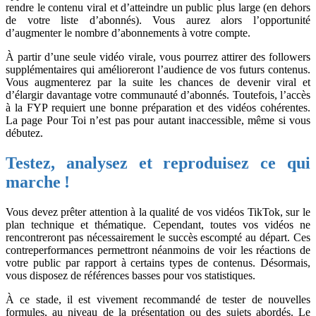
rendre le contenu viral et d’atteindre un public plus large (en dehors
de votre liste d’abonnés). Vous aurez alors l’opportunité
d’augmenter le nombre d’abonnements à votre compte.
À partir d’une seule vidéo virale, vous pourrez attirer des followers
supplémentaires qui amélioreront l’audience de vos futurs contenus.
Vous augmenterez par la suite les chances de devenir viral et
d’élargir davantage votre communauté d’abonnés. Toutefois, l’accès
à la FYP requiert une bonne préparation et des vidéos cohérentes.
La page Pour Toi n’est pas pour autant inaccessible, même si vous
débutez.
Testez, analysez et reproduisez ce qui
marche !
Vous devez prêter attention à la qualité de vos vidéos TikTok, sur le
plan technique et thématique. Cependant, toutes vos vidéos ne
rencontreront pas nécessairement le succès escompté au départ. Ces
contreperformances permettront néanmoins de voir les réactions de
votre public par rapport à certains types de contenus. Désormais,
vous disposez de références basses pour vos statistiques.
À ce stade, il est vivement recommandé de tester de nouvelles
formules, au niveau de la présentation ou des sujets abordés. Le