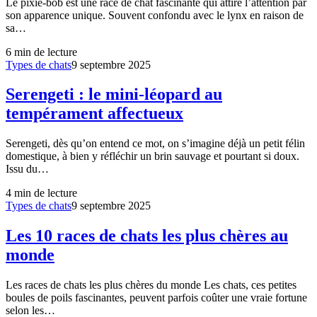
Le pixie-bob est une race de chat fascinante qui attire l’attention par
son apparence unique. Souvent confondu avec le lynx en raison de
sa…
6
min de lecture
Types de chats
9 septembre 2025
Serengeti : le mini-léopard au
tempérament affectueux
Serengeti, dès qu’on entend ce mot, on s’imagine déjà un petit félin
domestique, à bien y réfléchir un brin sauvage et pourtant si doux.
Issu du…
4
min de lecture
Types de chats
9 septembre 2025
Les 10 races de chats les plus chères au
monde
Les races de chats les plus chères du monde Les chats, ces petites
boules de poils fascinantes, peuvent parfois coûter une vraie fortune
selon les…