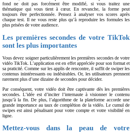
fond ne doit pas forcément être modifié, si vous traitez une
thématique qui vous tient à cœur. En revanche, la forme peut
toujours être perfectionnée. Pensez à analyser vos scores après
chaque test. Il ne vous reste plus qu’à reproduire les formules les
plus prisées de votre audience.
Les premières secondes de votre TikTok
sont les plus importantes
Vous devez soigner particulièrement les premières secondes de votre
vidéo TikTok. L’application est en effet appréciée pour son format et
sa praticité. Comme sur les applis de rencontre, il suffit de swiper les
contenus inintéressants ou indésirables. Or, les utilisateurs prennent
rarement plus d’une dizaine de secondes pour décider.
Par conséquent, votre vidéo doit être captivante dès les premières
secondes. L’idée est d’inciter l’internaute à visionner le contenu
jusqu’à la fin. De plus, l’algorithme de la plateforme accorde une
grande importance au taux de complétion de la vidéo. Le cumul de
swipes est ainsi pénalisant pour votre compte et votre visibilité en
ligne.
Mettez-vous dans la peau de votre