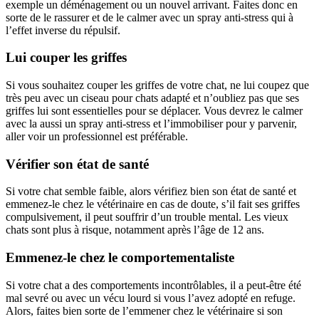
exemple un déménagement ou un nouvel arrivant. Faites donc en
sorte de le rassurer et de le calmer avec un spray anti-stress qui à
l’effet inverse du répulsif.
Lui couper les griffes
Si vous souhaitez couper les griffes de votre chat, ne lui coupez que
très peu avec un ciseau pour chats adapté et n’oubliez pas que ses
griffes lui sont essentielles pour se déplacer. Vous devrez le calmer
avec la aussi un spray anti-stress et l’immobiliser pour y parvenir,
aller voir un professionnel est préférable.
Vérifier son état de santé
Si votre chat semble faible, alors vérifiez bien son état de santé et
emmenez-le chez le vétérinaire en cas de doute, s’il fait ses griffes
compulsivement, il peut souffrir d’un trouble mental. Les vieux
chats sont plus à risque, notamment après l’âge de 12 ans.
Emmenez-le chez le comportementaliste
Si votre chat a des comportements incontrôlables, il a peut-être été
mal sevré ou avec un vécu lourd si vous l’avez adopté en refuge.
Alors, faites bien sorte de l’emmener chez le vétérinaire si son