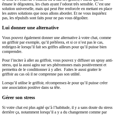
émane le dégoutera, les chats ayant l’odorat très sensible. C’est une
solution universelle, mais qui peut être renforcée en mettant en place
les autres solutions que nous allons aborder. Et ne vous inquiétez
pas, les répulsifs sont faits pour ne pas vous dégoûter.
Lui donner une alternative
Vous pouvez également donner une alternative à votre chat, comme
un griffoir par exemple, qu’il préférera, et si ce n’est pas le cas,
redirigez-le lorsqu’il fait ses griffes ailleurs pour qu’il puisse bien
comprendre.
Pour l’inciter à aller au griffoir, vous pouvez y diffuser un spray anti-
stress, qui la aussi agira sur ses phéromones mais positivement et
permettra de le conditionner à y aller. Faites le aussi gratter le
griffoir au cas où il ne comprenne pas son utilité.
Lorsqu’il utilise le griffoir, récompensez-le pour qu’il puisse créer
une association positive dans sa tête.
Gérer son stress
Si votre chat est plus agité qu’à l’habitude, il y a sans doute du stress
derrière ça, notamment lorsqu’il a y a du changement comme par