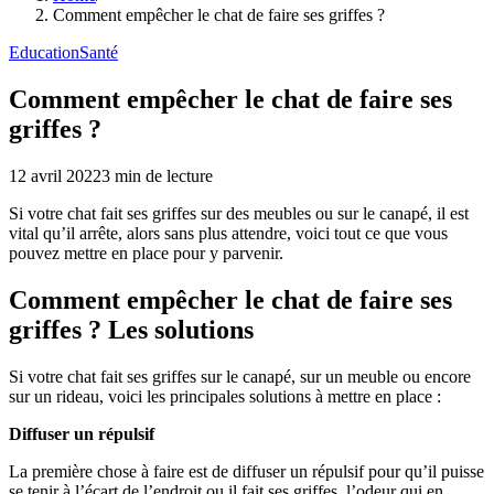
Comment empêcher le chat de faire ses griffes ?
Education
Santé
Comment empêcher le chat de faire ses
griffes ?
12 avril 2022
3
min de lecture
Si votre chat fait ses griffes sur des meubles ou sur le canapé, il est
vital qu’il arrête, alors sans plus attendre, voici tout ce que vous
pouvez mettre en place pour y parvenir.
Comment empêcher le chat de faire ses
griffes ? Les solutions
Si votre chat fait ses griffes sur le canapé, sur un meuble ou encore
sur un rideau, voici les principales solutions à mettre en place :
Diffuser un répulsif
La première chose à faire est de diffuser un répulsif pour qu’il puisse
se tenir à l’écart de l’endroit ou il fait ses griffes, l’odeur qui en