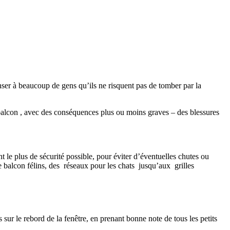
nser à beaucoup de gens qu’ils ne risquent pas de tomber par la
balcon , avec des conséquences plus ou moins graves – des blessures
t le plus de sécurité possible, pour éviter d’éventuelles chutes ou
e balcon félins, des réseaux pour les chats jusqu’aux grilles
s sur le rebord de la fenêtre, en prenant bonne note de tous les petits