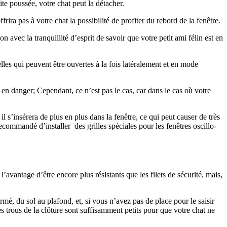
tite poussée, votre chat peut la détacher.
rira pas à votre chat la possibilité de profiter du rebord de la fenêtre.
n avec la tranquillité d’esprit de savoir que votre petit ami félin est en
lles qui peuvent être ouvertes à la fois latéralement et en mode
en danger; Cependant, ce n’est pas le cas, car dans le cas où votre
 s’insérera de plus en plus dans la fenêtre, ce qui peut causer de très
ecommandé d’installer des grilles spéciales pour les fenêtres oscillo-
’avantage d’être encore plus résistants que les filets de sécurité, mais,
rmé, du sol au plafond, et, si vous n’avez pas de place pour le saisir
s trous de la clôture sont suffisamment petits pour que votre chat ne