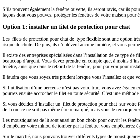
S’ils trouvent également la fenêtre ouverte, ils seront ravis, car ils pou
façons dont vous pouvez protéger les fenêtres de votre maison pour év
Option 1: installer un filet de protection pour chat
Les filets de protection pour chat de type flexible sont une option très
risque de chute. De plus, ils n’enlèvent aucune lumière, et vous permett
Il existe des entreprises spécialisées dans l’installation de ce type de
beaucoup d’argent. Vous devez prendre en compte que, à moins d’install
fenêtre, ainsi que dans le rebord de la fenêtre, pour pouvoir pour install
Il faudra que vous soyez très prudent lorsque vous l’installez et que vou
Si l’utilisation d’une perceuse n’est pas votre truc, vous avez également
pourrez ensuite accrocher le filet en toute sécurité. C’est une méthode
Si vous décidez d’installer un filet de protection pour chat sur votre fe
de la rue ce ne soit pas même être remarqué, mais vous le remarquerez, c
Les moustiquaires de lit sont aussi un bon choix pour ouvrir les fenêtre
d’empêcher votre minou de tomber par la fenêtre, vous empêcherez ég
Sur le marché, nous pouvons trouver différents types de moustiquaires, 