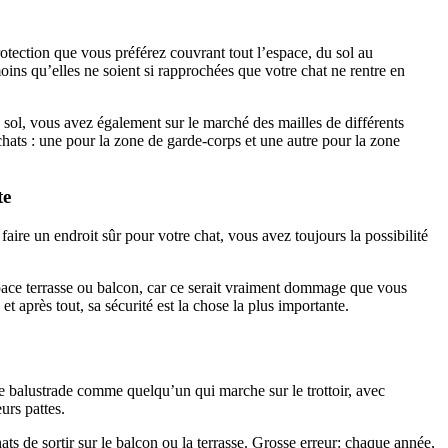
protection que vous préférez couvrant tout l’espace, du sol au
moins qu’elles ne soient si rapprochées que votre chat ne rentre en
 le sol, vous avez également sur le marché des mailles de différents
chats : une pour la zone de garde-corps et une autre pour la zone
te
aire un endroit sûr pour votre chat, vous avez toujours la possibilité
espace terrasse ou balcon, car ce serait vraiment dommage que vous
et après tout, sa sécurité est la chose la plus importante.
ne balustrade comme quelqu’un qui marche sur le trottoir, avec
urs pattes.
ats de sortir sur le balcon ou la terrasse. Grosse erreur: chaque année,