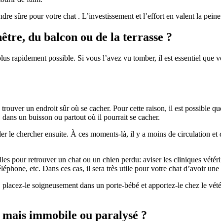
ndre sûre pour votre chat . L’investissement et l’effort en valent la peine
être, du balcon ou de la terrasse ?
lus rapidement possible. Si vous l’avez vu tomber, il est essentiel que 
 trouver un endroit sûr où se cacher. Pour cette raison, il est possible qu
 dans un buisson ou partout où il pourrait se cacher.
er le chercher ensuite. À ces moments-là, il y a moins de circulation et de
les pour retrouver un chat ou un chien perdu: aviser les cliniques vétérin
léphone, etc. Dans ces cas, il sera très utile pour votre chat d’avoir une
 placez-le soigneusement dans un porte-bébé et apportez-le chez le vété
ue mais immobile ou paralysé ?