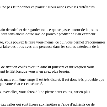
oi ne pas leur donner ce plaisir ? Nous allons voir les différentes
in de soleil et de regarder tout ce qui se passe autour de lui, sans
 sera sans aucun doute ravi de pouvoir profiter de l’air extérieur.
ricolage, vous pouvez le faire vous-même, ce qui vous permet d’économiser
 faire des trous avec une perceuse dans les cadres extérieurs de la
ps de fixation collés avec un adhésif puissant et sur lesquels vous
ent le filet lorsque vous n’en avez plus besoin.
nt, mais en même temps il est très discret, il est donc très probable que
ue votre chat est en sécurité.
s, avec elles, vous ferez d’une pierre deux coups, car en plus
tez celles qui sont fixées aux fenêtres à l’aide d’adhésifs ou de