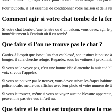
Pour tout cela, il est essentiel de conditionner votre maison et de la re
Comment agir si votre chat tombe de la fen
Si votre chat tombe d’une fenêtre ou d’un balcon, vous devez agir le p
immédiatement à l’endroit où il est tombé.
Que faire si l’on ne trouve pas le chat ?
Gardez à l’esprit que lorsqu’un chat est blessé, son instinct le pousse à
bouger, il aura cherché refuge. Regardez sous les voitures à proximité,
Si vous ne le voyez pas, c’est une bonne idée d’attendre la nuit et d’all
voix si vous l’appelez.
Si vous ne pouvez pas le trouver, vous devez suivre les étapes habituel
police locale; mettre des affiches avec leur photo et votre numéro de té
Si vous le trouvez, même si vous ne voyez aucune blessure apparente,
peuvent ne pas être vus à l’œil nu.
Que faire si le chat est toujours dans la r