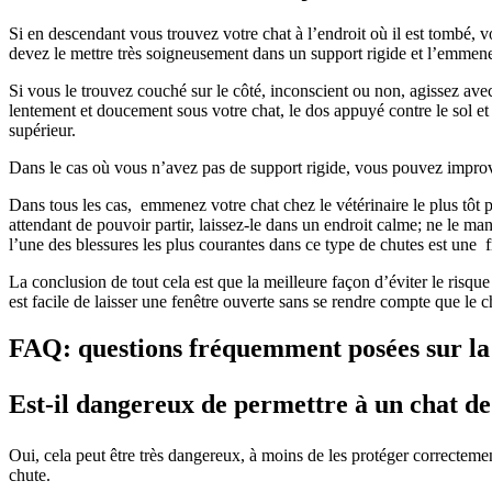
Si en descendant vous trouvez votre chat à l’endroit où il est tombé,
devez le mettre très soigneusement dans un support rigide et l’emmener
Si vous le trouvez couché sur le côté, inconscient ou non, agissez ave
lentement et doucement sous votre chat, le dos appuyé contre le sol et
supérieur.
Dans le cas où vous n’avez pas de support rigide, vous pouvez improvi
Dans tous les cas, emmenez votre chat chez le vétérinaire le plus tôt p
attendant de pouvoir partir, laissez-le dans un endroit calme; ne le ma
l’une des blessures les plus courantes dans ce type de chutes est une f
La conclusion de tout cela est que la meilleure façon d’éviter le risque
est facile de laisser une fenêtre ouverte sans se rendre compte que le ch
FAQ: questions fréquemment posées sur la pr
Est-il dangereux de permettre à un chat de 
Oui, cela peut être très dangereux, à moins de les protéger correctement
chute.