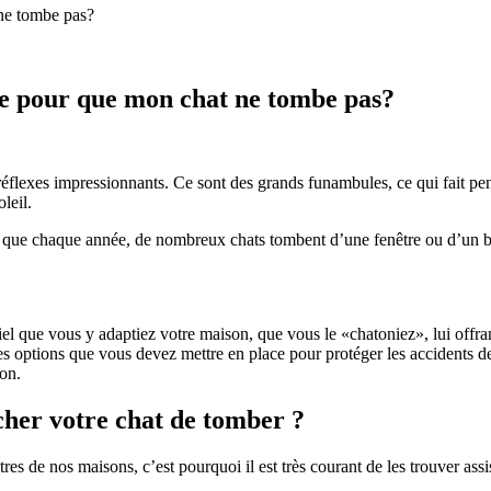
 ne tombe pas?
se pour que mon chat ne tombe pas?
réflexes impressionnants. Ce sont des grands funambules, ce qui fait pe
leil.
st que chaque année, de nombreux chats tombent d’une fenêtre ou d’un 
iel que vous y adaptiez votre maison, que vous le «chatoniez», lui offran
tes options que vous devez mettre en place pour protéger les accidents d
ion.
her votre chat de tomber ?
res de nos maisons, c’est pourquoi il est très courant de les trouver assi