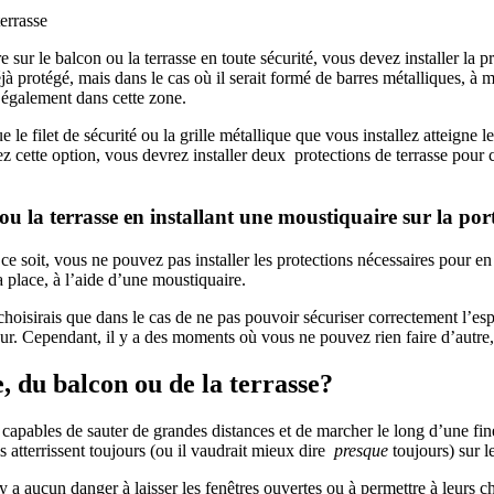
errasse
e sur le balcon ou la terrasse en toute sécurité, vous devez installer la 
jà protégé, mais dans le cas où il serait formé de barres métalliques, à 
n également dans cette zone.
ue le filet de sécurité ou la grille métallique que vous installez atteigne
z cette option, vous devrez installer deux protections de terrasse pour 
u la terrasse en installant une moustiquaire sur la por
 soit, vous ne pouvez pas installer les protections nécessaires pour en f
a place, à l’aide d’une moustiquaire.
a choisirais que dans le cas de ne pas pouvoir sécuriser correctement l’
rieur. Cependant, il y a des moments où vous ne pouvez rien faire d’autre, 
e, du balcon ou de la terrasse?
t capables de sauter de grandes distances et de marcher le long d’une fi
ls atterrissent toujours (ou il vaudrait mieux dire
presque
toujours) sur le
 a aucun danger à laisser les fenêtres ouvertes ou à permettre à leurs ch