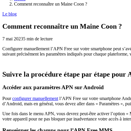
Comment reconnaître un Maine Coon ?
Le blog
Comment reconnaître un Maine Coon ?
7 mai 2023
5
min de lecture
Configurer manuellement l’APN Free sur votre smartphone peut s’avér
suivant précisément les paramètres indiqués pour chaque plateforme, 
Suivre la procédure étape par étape pour 
Accéder aux paramètres APN sur Android
Pour
configurer manuellement
l’APN Free sur votre smartphone Androi
d’Android, mais en général, vous devez aller dans « Paramètres », p
Une fois dans le menu APN, vous devrez peut-être activer l’option « 
votre appareil pour ne pas bloquer par inadvertance votre accès à inter
Renseigner les champs pour l’APN Free MMS