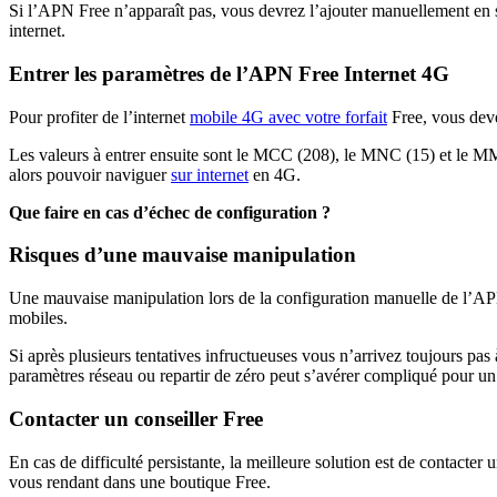
Si l’APN Free n’apparaît pas, vous devrez l’ajouter manuellement en 
internet.
Entrer les paramètres de l’APN Free Internet 4G
Pour profiter de l’internet
mobile 4G avec votre forfait
Free, vous deve
Les valeurs à entrer ensuite sont le MCC (208), le MNC (15) et le MMS
alors pouvoir naviguer
sur internet
en 4G.
Que faire en cas d’échec de configuration ?
Risques d’une mauvaise manipulation
Une mauvaise manipulation lors de la configuration manuelle de l’APN 
mobiles.
Si après plusieurs tentatives infructueuses vous n’arrivez toujours pas
paramètres réseau ou repartir de zéro peut s’avérer compliqué pour un 
Contacter un conseiller Free
En cas de difficulté persistante, la meilleure solution est de contacter
vous rendant dans une boutique Free.