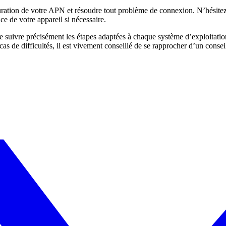
ration de votre APN et résoudre tout problème de connexion. N’hésitez p
nce de votre appareil si nécessaire.
ivre précisément les étapes adaptées à chaque système d’exploitation. 
as de difficultés, il est vivement conseillé de se rapprocher d’un conseil