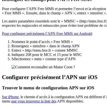
Pour configurer l’APN Free MMS et permettre l’envoi et la réception
« Free MMS ». Ensuite, dans le champ « APN », entrez « mmsfree ».
Les autres paramètres essentiels sont le « MMSC » (http://mms.free.f
respectez les majuscules et minuscules pour éviter tout problème de co
Pour configurer précisément l’APN Free MMS sur Android
:
Nommez le point d’accès « Free MMS »
Renseignez « mmsfree » dans le champ APN
Entrez « http://mms.free.fr » comme MMSC
Indiquez 208 pour le MCC et 15 pour le MNC
Sélectionnez « mms » comme type d’APN
Configurer précisément l’APN sur iOS
Trouver le menu de configuration APN sur iOS
Sur iPhone
, le chemin d’accès à la configuration APN est différent d’
menu
que vous trouverez la liste des
APN disponibles.