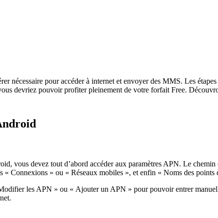
er nécessaire pour accéder à internet et envoyer des MMS. Les étapes v
vous devriez pouvoir profiter pleinement de votre forfait Free. Décou
Android
d, vous devez tout d’abord accéder aux paramètres APN. Le chemin d’a
uis « Connexions » ou « Réseaux mobiles », et enfin « Noms des points
Modifier les APN » ou « Ajouter un APN » pour pouvoir entrer manuellem
net.