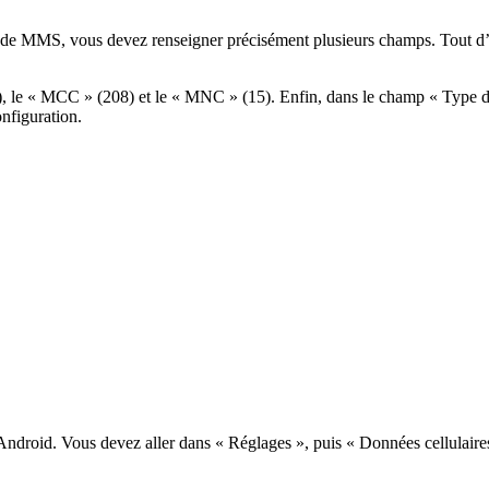
 de MMS, vous devez renseigner précisément plusieurs champs. Tout d’
r), le « MCC » (208) et le « MNC » (15). Enfin, dans le champ « Type 
nfiguration.
Android. Vous devez aller dans « Réglages », puis « Données cellulaires