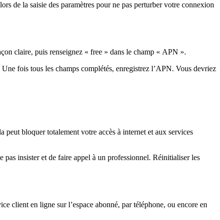
rs de la saisie des paramètres pour ne pas perturber votre connexion
çon claire, puis renseignez « free » dans le champ « APN ».
s. Une fois tous les champs complétés, enregistrez l’APN. Vous devriez
peut bloquer totalement votre accès à internet et aux services
as insister et de faire appel à un professionnel. Réinitialiser les
rvice client en ligne sur l’espace abonné, par téléphone, ou encore en