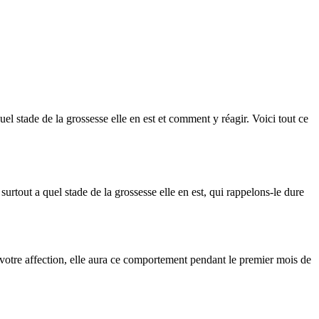
el stade de la grossesse elle en est et comment y réagir. Voici tout ce
surtout a quel stade de la grossesse elle en est, qui rappelons-le dure
 votre affection, elle aura ce comportement pendant le premier mois de