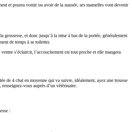
ent et pourra vomir ou avoir de la nausée, ses mamelles vont devenir
la grossesse, et donc jusqu’à la mise à bas de la portée, généralement
ent de temps à se toiletter.
ventre s’éclaircir, l’accouchement est tout proche et elle mangera
rtée de 4 chat en moyenne qui va suivre, idéalement, ayez une trousse
nt, renseignez-vous auprès d’un vétérinaire.
esse :