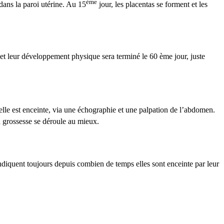
ème
 dans la paroi utérine. Au 15
jour, les placentas se forment et les
at et leur développement physique sera terminé le 60 ème jour, juste
 elle est enceinte, via une échographie et une palpation de l’abdomen.
a grossesse se déroule au mieux.
 indiquent toujours depuis combien de temps elles sont enceinte par leur