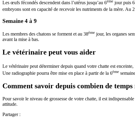
ème
Les œufs fécondés descendent dans l’utérus jusqu’au 6
jour puis 6
embryons sont en capacité de recevoir les nutriments de la mère. Au 
Semaine 4 à 9
ème
Les membres des chatons se forment et au 38
jour, les organes sen
avant la mise à bas.
Le vétérinaire peut vous aider
Le vétérinaire peut déterminer depuis quand votre chatte est enceinte, i
ème
Une radiographie pourra être mise en place à partir de la 6
semaine.
Comment savoir depuis combien de temps m
Pour savoir le niveau de grossesse de votre chatte, il est indispensable
attitude.
Partager :