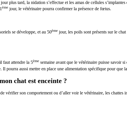
 jour plus tard, la nidation s’effectue et les amas de cellules s’implantes
ème
21
jour, le vétérinaire pourra confirmer la présence de fœtus.
ème
soriels se développe, et au 50
jour, les poils sont présents sur le ch
ème
l faut attendre la 5
semaine avant que le vétérinaire puisse savoir si
 Il pourra aussi mettre en place une alimentation spécifique pour que l
on chat est enceinte ?
 de vérifier son comportement ou d’aller voir le vétérinaire, les chattes