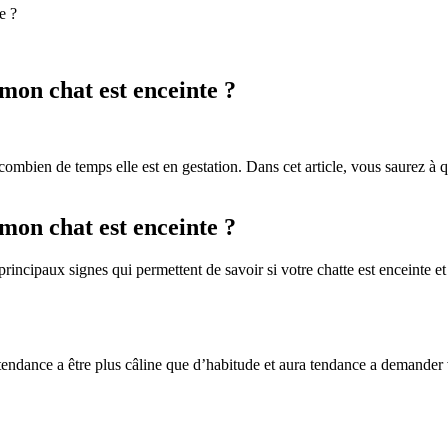
e ?
on chat est enceinte ?
ombien de temps elle est en gestation. Dans cet article, vous saurez à qu
on chat est enceinte ?
principaux signes qui permettent de savoir si votre chatte est enceinte et 
a tendance a être plus câline que d’habitude et aura tendance a demander