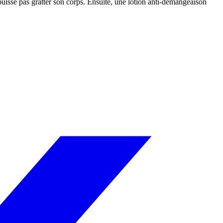
e puisse pas gratter son corps. Ensuite, une lotion anti-démangeaison