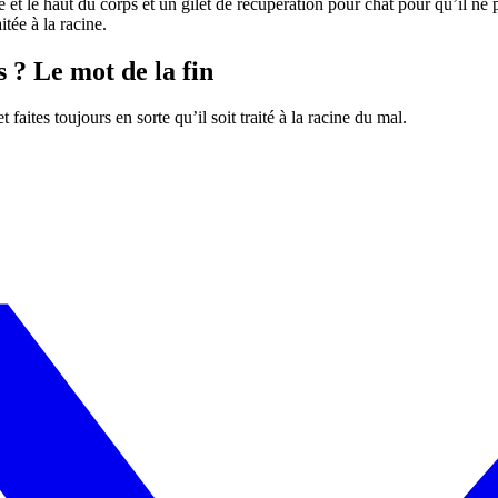
age et le haut du corps et un gilet de récupération pour chat pour qu’il n
tée à la racine.
 ? Le mot de la fin
t faites toujours en sorte qu’il soit traité à la racine du mal.