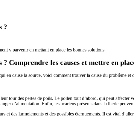
s ?
ment y parvenir en mettant en place les bonnes solutions.
 ? Comprendre les causes et mettre en place
se qui en cause la source, voici comment trouver la cause du problème et
 tour des pertes de poils. Le pollen tout d’abord, qui peut affecter votr
hanger d’alimentation. Enfin, les acariens présents dans la literie peuvent
 et des larmoiements et des possibles éternuements. Il est vital d’aller c