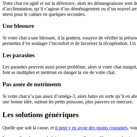
Votre chat est agité et sur la défensive, alors les démangeaisons sont d
d’acclimatation, qu’il s’agisse d’un déménagement ou d’un nouvel arri
stress pour le calmer en quelques secondes.
Une blessure
Si votre chat a une blessure, il la grattera, essayez de vérifier la pré
permettra d’en soulager l’inconfort et de favoriser la récupération. Un 
Les parasites
Les parasites peuvent aussi poser problème, alors si votre chat maigrit, 
font se multiplier et mettront en danger la vie de votre chat.
Pas assez de nutriments
Si votre chat n’a pas assez d’oméga-3, alors faites en sorte qu’il en 
une bonne idée, surtout les petits poissons, plus pauvres en mercure.
Les solutions génériques
Quelle que soit la cause, et
il peut y en avoir des moins courantes
, vou