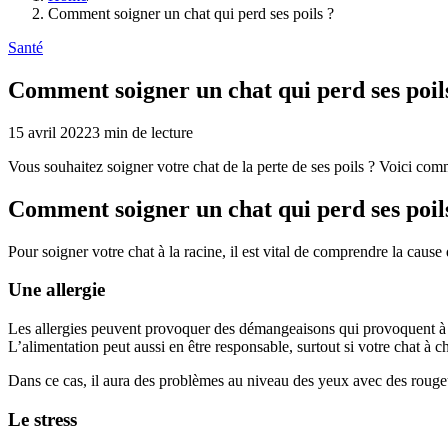
Comment soigner un chat qui perd ses poils ?
Santé
Comment soigner un chat qui perd ses poil
15 avril 2022
3
min de lecture
Vous souhaitez soigner votre chat de la perte de ses poils ? Voici com
Comment soigner un chat qui perd ses poils
Pour soigner votre chat à la racine, il est vital de comprendre la cau
Une allergie
Les allergies peuvent provoquer des démangeaisons qui provoquent à leur
L’alimentation peut aussi en être responsable, surtout si votre chat à c
Dans ce cas, il aura des problèmes au niveau des yeux avec des rougeurs
Le stress