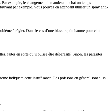
a base. Par exemple, le changement demandera au chat un temps
 bruyant par exemple. Vous pouvez en attendant utiliser un spray anti-
un problème à régler. Dans le cas d’une blessure, du baume pour chat
s, faites en sorte qu’il puisse être déparasité. Sinon, les parasites
erne indiquera cette insuffisance. Les poissons en général sont aussi
.