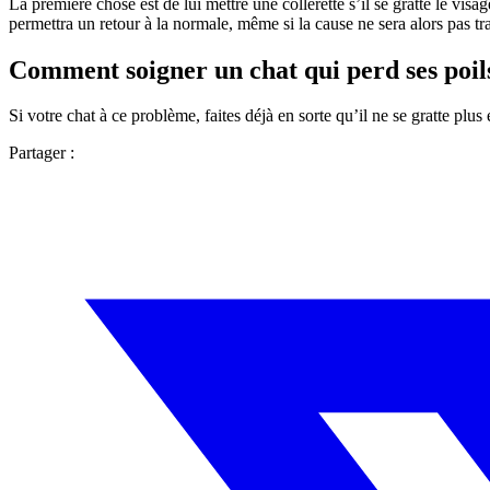
La première chose est de lui mettre une collerette s’il se gratte le vis
permettra un retour à la normale, même si la cause ne sera alors pas trai
Comment soigner un chat qui perd ses poils
Si votre chat à ce problème, faites déjà en sorte qu’il ne se gratte plus e
Partager :