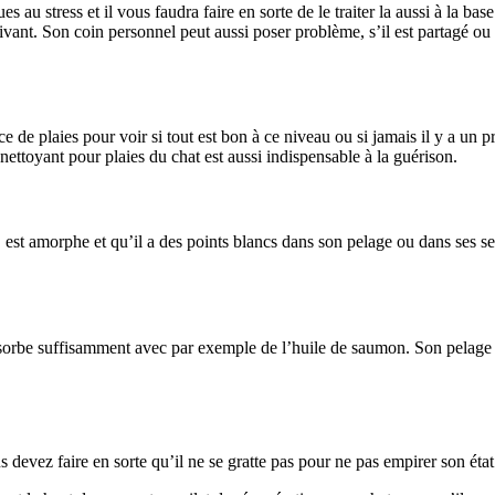
ues au stress et il vous faudra faire en sorte de le traiter la aussi à l
vant. Son coin personnel peut aussi poser problème, s’il est partagé ou
sence de plaies pour voir si tout est bon à ce niveau ou si jamais il y a 
nettoyant pour plaies du chat est aussi indispensable à la guérison.
est amorphe et qu’il a des points blancs dans son pelage ou dans ses selle
absorbe suffisamment avec par exemple de l’huile de saumon. Son pelage t
s devez faire en sorte qu’il ne se gratte pas pour ne pas empirer son état