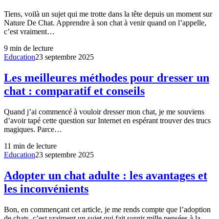
Tiens, voilà un sujet qui me trotte dans la tête depuis un moment sur
Nature De Chat. Apprendre à son chat à venir quand on l’appelle,
c’est vraiment…
9
min de lecture
Education
23 septembre 2025
Les meilleures méthodes pour dresser un
chat : comparatif et conseils
Quand j’ai commencé à vouloir dresser mon chat, je me souviens
d’avoir tapé cette question sur Internet en espérant trouver des trucs
magiques. Parce…
11
min de lecture
Education
23 septembre 2025
Adopter un chat adulte : les avantages et
les inconvénients
Bon, en commençant cet article, je me rends compte que l’adoption
de chats, c’est vraiment un sujet qui fait surgir mille pensées à la