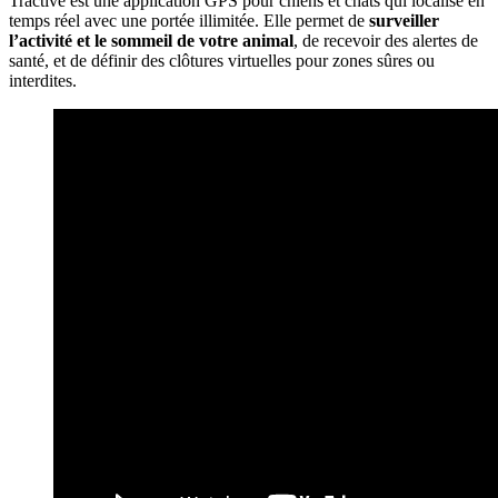
Tractive est une application GPS pour chiens et chats qui localise en
temps réel avec une portée illimitée. Elle permet de
surveiller
l’activité et le sommeil de votre animal
, de recevoir des alertes de
santé, et de définir des clôtures virtuelles pour zones sûres ou
interdites.