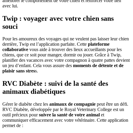
améliorer le comportement de votre chien et renforcer votre lien
avec lui.
Twip : voyager avec votre chien sans
souci
Pour les amoureux des voyages qui ne veulent pas laisser leur chien
derrière, Twip est l’application parfaite. Cette
plateforme
collaborative
vous aide à trouver des lieux accueillants pour les
chiens, que ce soit pour manger, dormir ou jouer. Grâce à Twip,
planifier des vacances avec votre compagnon à quatre pattes devient
un jeu d’enfant. Cela vous assure des
moments de détente et de
plaisir sans stres
s.
RVC Diabète : suivi de la santé des
animaux diabétiques
Gérer le diabète chez les
animaux de compagnie
peut être un défi.
RVC Diabète, développée par le Royal Veterinary College est un
outil précieux pour
suivre la santé de votre animal
et
communiquer efficacement avec votre vétérinaire. Cette application
permet de :