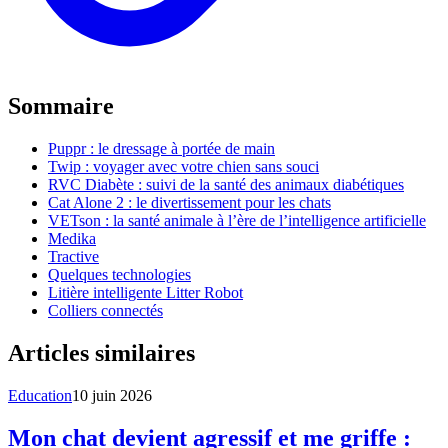
Sommaire
Puppr : le dressage à portée de main
Twip : voyager avec votre chien sans souci
RVC Diabète : suivi de la santé des animaux diabétiques
Cat Alone 2 : le divertissement pour les chats
VETson : la santé animale à l’ère de l’intelligence artificielle
Medika
Tractive
Quelques technologies
Litière intelligente Litter Robot
Colliers connectés
Articles similaires
Education
10 juin 2026
Mon chat devient agressif et me griffe :