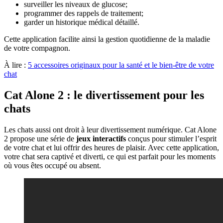
surveiller les niveaux de glucose;
programmer des rappels de traitement;
garder un historique médical détaillé.
Cette application facilite ainsi la gestion quotidienne de la maladie
de votre compagnon.
À lire :
5 accessoires originaux pour la santé et le bien-être de votre
chat
Cat Alone 2 : le divertissement pour les
chats
Les chats aussi ont droit à leur divertissement numérique. Cat Alone
2 propose une série de
jeux interactifs
conçus pour stimuler l’esprit
de votre chat et lui offrir des heures de plaisir. Avec cette application,
votre chat sera captivé et diverti, ce qui est parfait pour les moments
où vous êtes occupé ou absent.