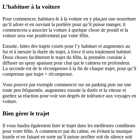
L’habituer à la voiture
Pour commencer, habituez-le à la voiture en y plaçant une nourriture
qu’il adore et en ouvrant la portière pour qu’il puisse manger, il
commencera a associer la voiture à quelque chose de positif et la
voiture sera vue positivement par votre félin.
Ensuite, faites des trajets courts pour l’y habituer et augmentez au
fur et à mesure la durée du trajet, à force il sera totalement habitué.
Deux choses faciliteront le trajet du félin, la première consiste à
diffuser un spray apaisant pour chat qui le calmera en profondeur.
La seconde est de le récompenser à la fin de chaque trajet, pour qu’il
comprenne que trajet = récompense.
Vous pouvez par exemple commencer sur un parking puis sur une
route peu fréquentée, augmentez ensuite la durée et la vitesse et
guettez sa réaction pour voir son degrés de tolérance aux voyages en
voiture.
Bien gérer le trajet
Il vous faudra également faire le trajet dans les meilleures conditions
pour votre félin. A commencer par du calme, en évitant la musique
lourde et en faisant en sorte qu’il puisse profiter soit du silence soit