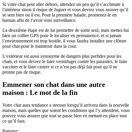
Si votre chat peut aller dehors, attendez un peu qu’il s’acclimate à
l’intérieur sinon il risque de fuguer et vous devrez vous assurer qu’il
se sent bien ou il est. Pour la première balade, promenez-le en
harnais afin de l’avoir sous surveillance.
La deuxième étape est de lui permettre de sortir seul, mais mettez-lui
bien un collier GPS pour le localiser en permanence, et si jamais
l’environnement est trop hostile, il vous faudra installez une clôture
pour chat pour le maintenir dans la cour.
L’extérieur est aussi synonyme de dangers plus perfides pour les
chats, et vous devrez le faire vermifuger contre les parasites, le faire
vacciner et le faire castrer si ce n’est pas déjà fait pour qu’il ne
prenne pas de risque.
Emmener son chat dans une autre
maison : Le mot de la fin
Votre chat aura tendance a stresser lorsqu’il arrivera dans la nouvelle
maison, mais quelles que soient les conditions qui l’y attendent, vous
pouvez vous assurer que tout se passe bien en mettant en place tout
ce qu’il faut.
Partager :