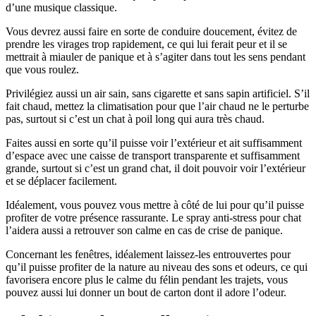
d’une musique classique.
Vous devrez aussi faire en sorte de conduire doucement, évitez de
prendre les virages trop rapidement, ce qui lui ferait peur et il se
mettrait à miauler de panique et à s’agiter dans tout les sens pendant
que vous roulez.
Privilégiez aussi un air sain, sans cigarette et sans sapin artificiel. S’il
fait chaud, mettez la climatisation pour que l’air chaud ne le perturbe
pas, surtout si c’est un chat à poil long qui aura très chaud.
Faites aussi en sorte qu’il puisse voir l’extérieur et ait suffisamment
d’espace avec une caisse de transport transparente et suffisamment
grande, surtout si c’est un grand chat, il doit pouvoir voir l’extérieur
et se déplacer facilement.
Idéalement, vous pouvez vous mettre à côté de lui pour qu’il puisse
profiter de votre présence rassurante. Le spray anti-stress pour chat
l’aidera aussi a retrouver son calme en cas de crise de panique.
Concernant les fenêtres, idéalement laissez-les entrouvertes pour
qu’il puisse profiter de la nature au niveau des sons et odeurs, ce qui
favorisera encore plus le calme du félin pendant les trajets, vous
pouvez aussi lui donner un bout de carton dont il adore l’odeur.