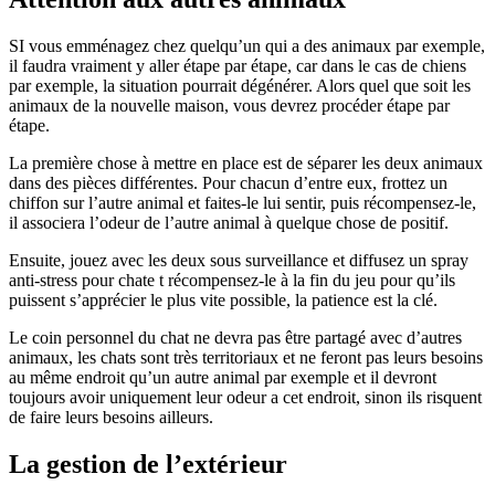
SI vous emménagez chez quelqu’un qui a des animaux par exemple,
il faudra vraiment y aller étape par étape, car dans le cas de chiens
par exemple, la situation pourrait dégénérer. Alors quel que soit les
animaux de la nouvelle maison, vous devrez procéder étape par
étape.
La première chose à mettre en place est de séparer les deux animaux
dans des pièces différentes. Pour chacun d’entre eux, frottez un
chiffon sur l’autre animal et faites-le lui sentir, puis récompensez-le,
il associera l’odeur de l’autre animal à quelque chose de positif.
Ensuite, jouez avec les deux sous surveillance et diffusez un spray
anti-stress pour chate t récompensez-le à la fin du jeu pour qu’ils
puissent s’apprécier le plus vite possible, la patience est la clé.
Le coin personnel du chat ne devra pas être partagé avec d’autres
animaux, les chats sont très territoriaux et ne feront pas leurs besoins
au même endroit qu’un autre animal par exemple et il devront
toujours avoir uniquement leur odeur a cet endroit, sinon ils risquent
de faire leurs besoins ailleurs.
La gestion de l’extérieur