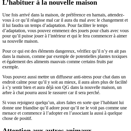
L’habituer à la nouvelle maison
Une fois arrivé dans la maison, de préférence en harnais, attendez-
vous à ce qu’il réagisse mal car il aura du mal avec le changement et
il lui faudra un temps d’adaptation. Pour faciliter le temps
d’adaptation, vous pouvez emmenez des jouets pour chats avec vous
pour qu’il puisse jouer à l’intérieur et qui le fera commencer à aimer
sa nouvelle maison.
Pour ce qui est des éléments dangereux, vérifiez qu’il n’y en ait pas
dans la maison, comme par exemple de potentielles plantes toxiques
et également des aliments mauvais comme certains fruits par
exemple.
Vous pouvez aussi mettre un diffuseur anti-stress pour chat dans un
endroit calme pour qu’il y soit au mieux, il aura alors plus de facilité
à s’y sentir bien et aura déjà son QG dans la nouvelle maison, un
arbre à chat pourra aussi le rassurer car il sera perché.
Si vous rejoignez quelqu’un, alors faites en sorte que l’habitant lui
donne une friandise qu’il adore pour qu’il ne le voit pas comme une
menace et commence à l’adopter en l’associant la aussi à quelque
chose de positif.
Attention aux autres animaux