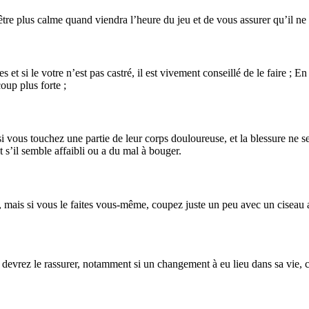
tre plus calme quand viendra l’heure du jeu et de vous assurer qu’il ne 
 si le votre n’est pas castré, il est vivement conseillé de le faire ; En i
oup plus forte ;
ous touchez une partie de leur corps douloureuse, et la blessure ne sera 
t s’il semble affaibli ou a du mal à bouger.
ais si vous le faites vous-même, coupez juste un peu avec un ciseau adapt
ous devrez le rassurer, notamment si un changement à eu lieu dans sa vi