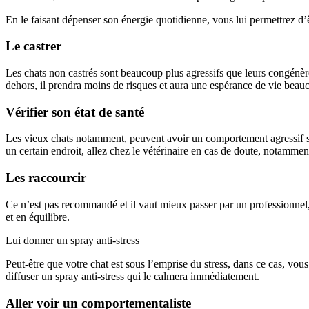
En le faisant dépenser son énergie quotidienne, vous lui permettrez d’ê
Le castrer
Les chats non castrés sont beaucoup plus agressifs que leurs congénères et
dehors, il prendra moins de risques et aura une espérance de vie beauc
Vérifier son état de santé
Les vieux chats notamment, peuvent avoir un comportement agressif si v
un certain endroit, allez chez le vétérinaire en cas de doute, notammen
Les raccourcir
Ce n’est pas recommandé et il vaut mieux passer par un professionnel, m
et en équilibre.
Lui donner un spray anti-stress
Peut-être que votre chat est sous l’emprise du stress, dans ce cas, v
diffuser un spray anti-stress qui le calmera immédiatement.
Aller voir un comportementaliste