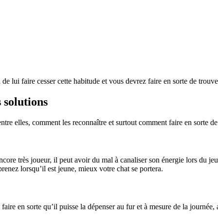
al de lui faire cesser cette habitude et vous devrez faire en sorte de trou
 solutions
ntre elles, comment les reconnaître et surtout comment faire en sorte de 
ore très joueur, il peut avoir du mal à canaliser son énergie lors du jeu, c
renez lorsqu’il est jeune, mieux votre chat se portera.
 faire en sorte qu’il puisse la dépenser au fur et à mesure de la journé