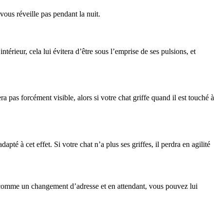
vous réveille pas pendant la nuit.
ntérieur, cela lui évitera d’être sous l’emprise de ses pulsions, et
pas forcément visible, alors si votre chat griffe quand il est touché à
é à cet effet. Si votre chat n’a plus ses griffes, il perdra en agilité
e, comme un changement d’adresse et en attendant, vous pouvez lui