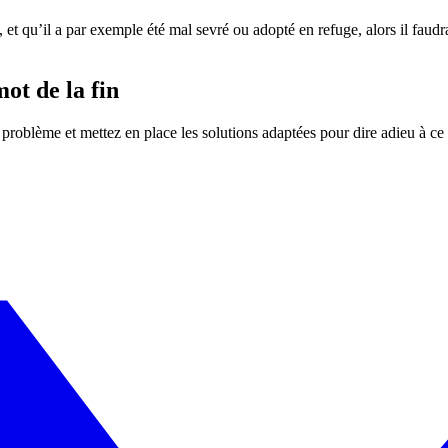
et qu’il a par exemple été mal sevré ou adopté en refuge, alors il fau
ot de la fin
u problème et mettez en place les solutions adaptées pour dire adieu à c