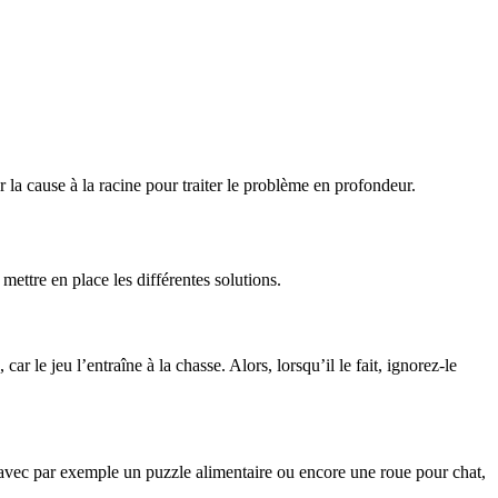
ver la cause à la racine pour traiter le problème en profondeur.
mettre en place les différentes solutions.
ar le jeu l’entraîne à la chasse. Alors, lorsqu’il le fait, ignorez-le
e, avec par exemple un puzzle alimentaire ou encore une roue pour chat,