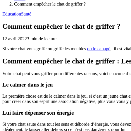
Comment empêcher le chat de griffer ?
Education
Santé
Comment empêcher le chat de griffer ?
12 avril 2022
3
min de lecture
Si votre chat vous griffe ou griffe les meubles
ou le canapé
, il est vit
Comment empêcher le chat de griffer : Les
Votre chat peut vous griffer pour différentes raisons, voici chacune d’e
Le calmer dans le jeu
La première chose est de le calmer dans le jeu, si c’est un jeune chat enc
pour créer dans son esprit une association négative, plus vous vous y p
Lui faire dépenser son énergie
Si votre chat saute dans tout les sens et déborde d’énergie, vous devez
idéalement, le laisser aller dehors si ce n’est pas dangereux pour lui.