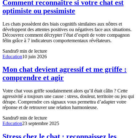
Comment reconnaître si votre chat est
optimiste ou pessimiste
Les chats possèdent des biais cognitifs similaires aux nôtres et
développent des attentes positives ou négatives face aux situations.
Découvrez comment décrypter l’état d’esprit de votre compagnon
félin grâce à 7 indicateurs comportementaux révélateurs.
Sandra
9
min de lecture
Education
10 juin 2026
Mon chat devient agressif et me griffe :
comprendre et agir
Votre chat vous griffe soudainement alors qu’il était câlin ? Cette
agressivité a toujours une cause : stress, douleur, territoire ou jeu qui
dérape. Comprendre ces signaux vous permettra d’adapter votre
réponse et de retrouver une relation harmonieuse.
Sandra
9
min de lecture
Education
23 septembre 2025
Stress chez le chat : reconnaissez les