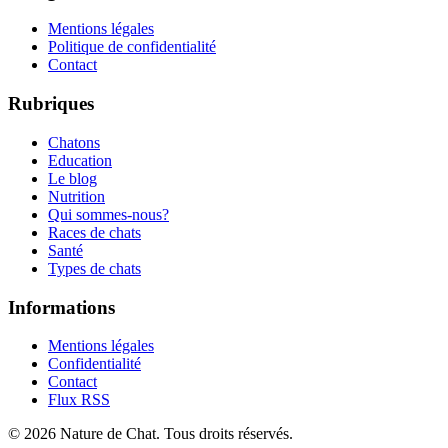
Mentions légales
Politique de confidentialité
Contact
Rubriques
Chatons
Education
Le blog
Nutrition
Qui sommes-nous?
Races de chats
Santé
Types de chats
Informations
Mentions légales
Confidentialité
Contact
Flux RSS
©
2026
Nature de Chat
. Tous droits réservés.