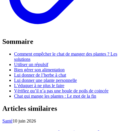
Sommaire
Comment empêcher le chat de manger des plantes ? Les
solutions
Utiliser un répulsif
Bien gérer son alimentation
Lui donner de l’herbe à chat
Lui donner une plante personnelle
L’éduquer à ne plus le faire
Vérifiez qu’il n’a pas une boule de poils de coincée
Chat qui mange les plantes : Le mot de la fin
Articles similaires
Santé
10 juin 2026