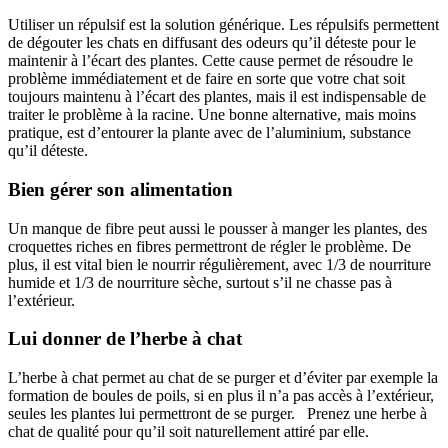
Utiliser un répulsif est la solution générique. Les répulsifs permettent
de dégouter les chats en diffusant des odeurs qu’il déteste pour le
maintenir à l’écart des plantes. Cette cause permet de résoudre le
problème immédiatement et de faire en sorte que votre chat soit
toujours maintenu à l’écart des plantes, mais il est indispensable de
traiter le problème à la racine. Une bonne alternative, mais moins
pratique, est d’entourer la plante avec de l’aluminium, substance
qu’il déteste.
Bien gérer son alimentation
Un manque de fibre peut aussi le pousser à manger les plantes, des
croquettes riches en fibres permettront de régler le problème. De
plus, il est vital bien le nourrir régulièrement, avec 1/3 de nourriture
humide et 1/3 de nourriture sèche, surtout s’il ne chasse pas à
l’extérieur.
Lui donner de l’herbe à chat
L’herbe à chat permet au chat de se purger et d’éviter par exemple la
formation de boules de poils, si en plus il n’a pas accès à l’extérieur,
seules les plantes lui permettront de se purger. Prenez une herbe à
chat de qualité pour qu’il soit naturellement attiré par elle.