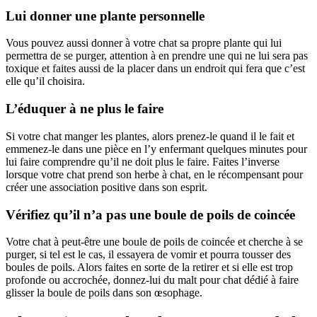
Lui donner une plante personnelle
Vous pouvez aussi donner à votre chat sa propre plante qui lui
permettra de se purger, attention à en prendre une qui ne lui sera pas
toxique et faites aussi de la placer dans un endroit qui fera que c’est
elle qu’il choisira.
L’éduquer à ne plus le faire
Si votre chat manger les plantes, alors prenez-le quand il le fait et
emmenez-le dans une pièce en l’y enfermant quelques minutes pour
lui faire comprendre qu’il ne doit plus le faire. Faites l’inverse
lorsque votre chat prend son herbe à chat, en le récompensant pour
créer une association positive dans son esprit.
Vérifiez qu’il n’a pas une boule de poils de coincée
Votre chat à peut-être une boule de poils de coincée et cherche à se
purger, si tel est le cas, il essayera de vomir et pourra tousser des
boules de poils. Alors faites en sorte de la retirer et si elle est trop
profonde ou accrochée, donnez-lui du malt pour chat dédié à faire
glisser la boule de poils dans son œsophage.