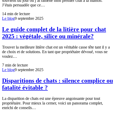
souviens du jour où j’ai ramené mon premier chat à la maison.
J’étais persuadée que ce…
14
min de lecture
Le blog
9 septembre 2025
Le guide complet de la litière pour chat
2025 : végétale, silice ou minérale?
Trouver la meilleure litière chat est un véritable casse tête tant il y a
de choix et de solutions. En tant que propriétaire dévoué, vous ne
voulez…
7
min de lecture
Le blog
9 septembre 2025
Disparitions de chats : silence complice ou
fatalité évitable ?
La disparition de chats est une épreuve angoissante pour tout
propriétaire. Pour mieux la cerner, voici un panorama complet,
enrichi de conseils…