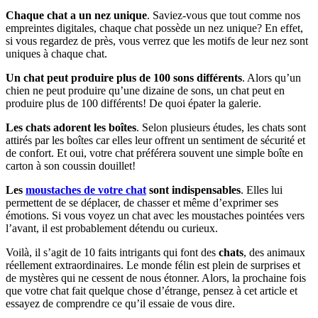
Chaque chat a un nez unique
. Saviez-vous que tout comme nos
empreintes digitales, chaque chat possède un nez unique? En effet,
si vous regardez de près, vous verrez que les motifs de leur nez sont
uniques à chaque chat.
Un chat peut produire plus de 100 sons différents
. Alors qu’un
chien ne peut produire qu’une dizaine de sons, un chat peut en
produire plus de 100 différents! De quoi épater la galerie.
Les chats adorent les boîtes
. Selon plusieurs études, les chats sont
attirés par les boîtes car elles leur offrent un sentiment de sécurité et
de confort. Et oui, votre chat préférera souvent une simple boîte en
carton à son coussin douillet!
Les
moustaches de votre chat
sont indispensables
. Elles lui
permettent de se déplacer, de chasser et même d’exprimer ses
émotions. Si vous voyez un chat avec les moustaches pointées vers
l’avant, il est probablement détendu ou curieux.
Voilà, il s’agit de 10 faits intrigants qui font des
chats
, des animaux
réellement extraordinaires. Le monde félin est plein de surprises et
de mystères qui ne cessent de nous étonner. Alors, la prochaine fois
que votre chat fait quelque chose d’étrange, pensez à cet article et
essayez de comprendre ce qu’il essaie de vous dire.