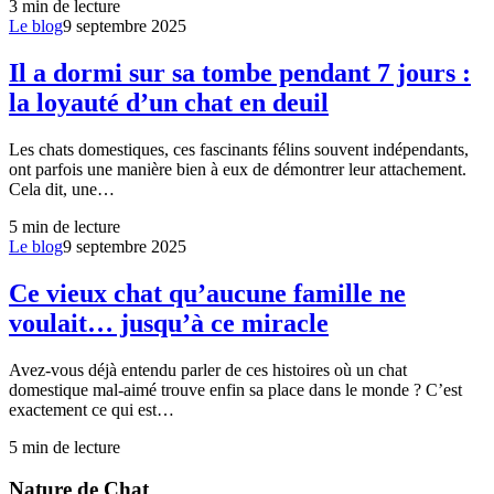
3
min de lecture
Le blog
9 septembre 2025
Il a dormi sur sa tombe pendant 7 jours :
la loyauté d’un chat en deuil
Les chats domestiques, ces fascinants félins souvent indépendants,
ont parfois une manière bien à eux de démontrer leur attachement.
Cela dit, une…
5
min de lecture
Le blog
9 septembre 2025
Ce vieux chat qu’aucune famille ne
voulait… jusqu’à ce miracle
Avez-vous déjà entendu parler de ces histoires où un chat
domestique mal-aimé trouve enfin sa place dans le monde ? C’est
exactement ce qui est…
5
min de lecture
Nature de Chat