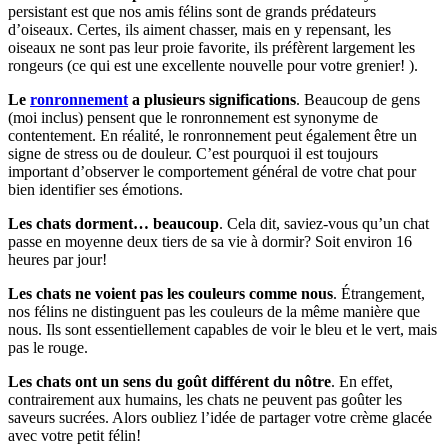
persistant est que nos amis félins sont de grands prédateurs
d’oiseaux. Certes, ils aiment chasser, mais en y repensant, les
oiseaux ne sont pas leur proie favorite, ils préfèrent largement les
rongeurs (ce qui est une excellente nouvelle pour votre grenier! ).
Le
ronronnement
a plusieurs significations
. Beaucoup de gens
(moi inclus) pensent que le ronronnement est synonyme de
contentement. En réalité, le ronronnement peut également être un
signe de stress ou de douleur. C’est pourquoi il est toujours
important d’observer le comportement général de votre chat pour
bien identifier ses émotions.
Les chats dorment… beaucoup
. Cela dit, saviez-vous qu’un chat
passe en moyenne deux tiers de sa vie à dormir? Soit environ 16
heures par jour!
Les chats ne voient pas les couleurs comme nous
. Étrangement,
nos félins ne distinguent pas les couleurs de la même manière que
nous. Ils sont essentiellement capables de voir le bleu et le vert, mais
pas le rouge.
Les chats ont un sens du goût différent du nôtre
. En effet,
contrairement aux humains, les chats ne peuvent pas goûter les
saveurs sucrées. Alors oubliez l’idée de partager votre crème glacée
avec votre petit félin!