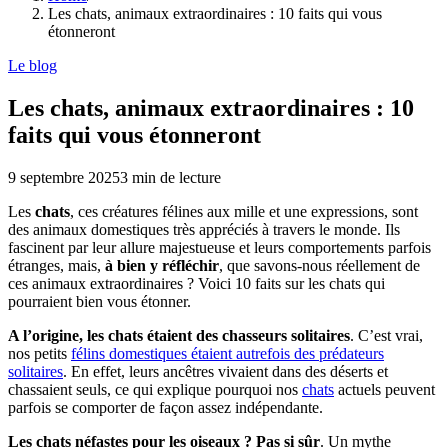
Les chats, animaux extraordinaires : 10 faits qui vous
étonneront
Le blog
Les chats, animaux extraordinaires : 10
faits qui vous étonneront
9 septembre 2025
3
min de lecture
Les
chats
, ces créatures félines aux mille et une expressions, sont
des animaux domestiques très appréciés à travers le monde. Ils
fascinent par leur allure majestueuse et leurs comportements parfois
étranges, mais,
à bien y réfléchir
, que savons-nous réellement de
ces animaux extraordinaires ? Voici 10 faits sur les chats qui
pourraient bien vous étonner.
A l’origine, les chats étaient des chasseurs solitaires
. C’est vrai,
nos petits
félins domestiques étaient autrefois des prédateurs
solitaires
. En effet, leurs ancêtres vivaient dans des déserts et
chassaient seuls, ce qui explique pourquoi nos
chats
actuels peuvent
parfois se comporter de façon assez indépendante.
Les chats néfastes pour les oiseaux ? Pas si sûr
. Un mythe