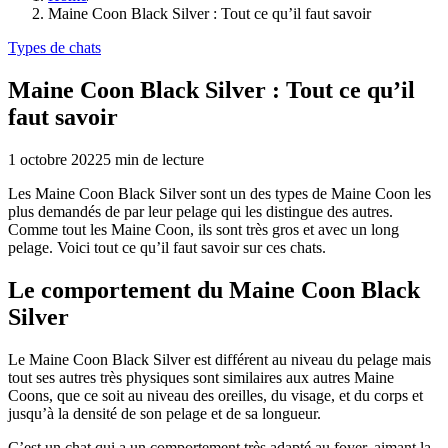
Maine Coon Black Silver : Tout ce qu’il faut savoir
Types de chats
Maine Coon Black Silver : Tout ce qu’il
faut savoir
1 octobre 2022
5
min de lecture
Les Maine Coon Black Silver sont un des types de Maine Coon les
plus demandés de par leur pelage qui les distingue des autres.
Comme tout les Maine Coon, ils sont très gros et avec un long
pelage. Voici tout ce qu’il faut savoir sur ces chats.
Le comportement du Maine Coon Black
Silver
Le Maine Coon Black Silver est différent au niveau du pelage mais
tout ses autres très physiques sont similaires aux autres Maine
Coons, que ce soit au niveau des oreilles, du visage, et du corps et
jusqu’à la densité de son pelage et de sa longueur.
C’est un chat qui a un comportement très adapté au foyer, aimant la