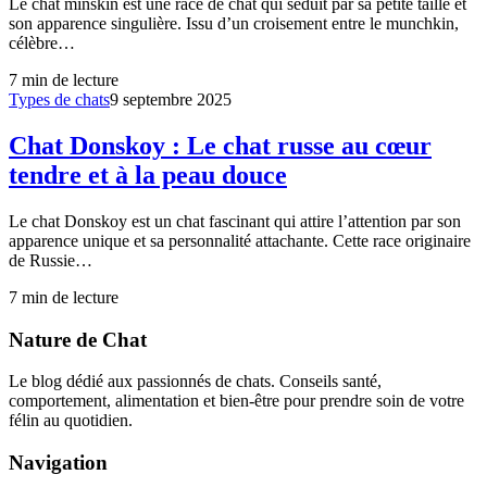
Le chat minskin est une race de chat qui séduit par sa petite taille et
son apparence singulière. Issu d’un croisement entre le munchkin,
célèbre…
7
min de lecture
Types de chats
9 septembre 2025
Chat Donskoy : Le chat russe au cœur
tendre et à la peau douce
Le chat Donskoy est un chat fascinant qui attire l’attention par son
apparence unique et sa personnalité attachante. Cette race originaire
de Russie…
7
min de lecture
Nature de Chat
Le blog dédié aux passionnés de chats. Conseils santé,
comportement, alimentation et bien-être pour prendre soin de votre
félin au quotidien.
Navigation