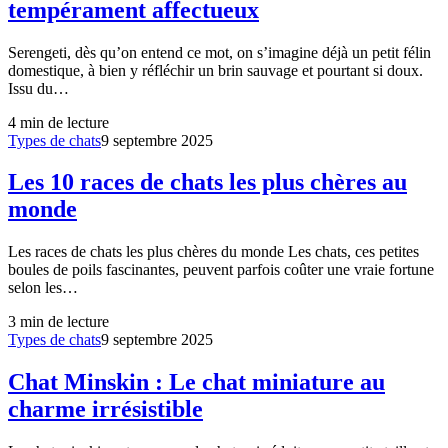
tempérament affectueux
Serengeti, dès qu’on entend ce mot, on s’imagine déjà un petit félin
domestique, à bien y réfléchir un brin sauvage et pourtant si doux.
Issu du…
4
min de lecture
Types de chats
9 septembre 2025
Les 10 races de chats les plus chères au
monde
Les races de chats les plus chères du monde Les chats, ces petites
boules de poils fascinantes, peuvent parfois coûter une vraie fortune
selon les…
3
min de lecture
Types de chats
9 septembre 2025
Chat Minskin : Le chat miniature au
charme irrésistible