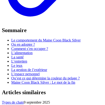
Sommaire
Le comportement du Maine Coon Black Silver
Ou en adopter ?
Comment s’en occuper ?
L’alimentation
La santé
L’entretien
Le jeux
La gestion de l’extérieur
L’espace personnel
Qu’est ce qui détermine la couleur du pelage ?
Maine Coon Black Silver : Le mot de la fin
Articles similaires
Types de chats
9 septembre 2025