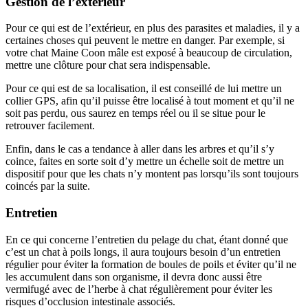
Gestion de l’extérieur
Pour ce qui est de l’extérieur, en plus des parasites et maladies, il y a
certaines choses qui peuvent le mettre en danger. Par exemple, si
votre chat Maine Coon mâle est exposé à beaucoup de circulation,
mettre une clôture pour chat sera indispensable.
Pour ce qui est de sa localisation, il est conseillé de lui mettre un
collier GPS, afin qu’il puisse être localisé à tout moment et qu’il ne
soit pas perdu, ous saurez en temps réel ou il se situe pour le
retrouver facilement.
Enfin, dans le cas a tendance à aller dans les arbres et qu’il s’y
coince, faites en sorte soit d’y mettre un échelle soit de mettre un
dispositif pour que les chats n’y montent pas lorsqu’ils sont toujours
coincés par la suite.
Entretien
En ce qui concerne l’entretien du pelage du chat, étant donné que
c’est un chat à poils longs, il aura toujours besoin d’un entretien
régulier pour éviter la formation de boules de poils et éviter qu’il ne
les accumulent dans son organisme, il devra donc aussi être
vermifugé avec de l’herbe à chat régulièrement pour éviter les
risques d’occlusion intestinale associés.