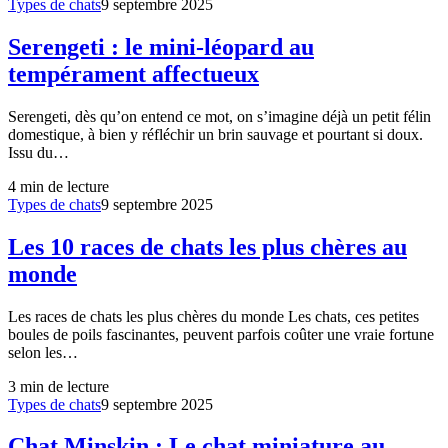
Types de chats
9 septembre 2025
Serengeti : le mini-léopard au
tempérament affectueux
Serengeti, dès qu’on entend ce mot, on s’imagine déjà un petit félin
domestique, à bien y réfléchir un brin sauvage et pourtant si doux.
Issu du…
4
min de lecture
Types de chats
9 septembre 2025
Les 10 races de chats les plus chères au
monde
Les races de chats les plus chères du monde Les chats, ces petites
boules de poils fascinantes, peuvent parfois coûter une vraie fortune
selon les…
3
min de lecture
Types de chats
9 septembre 2025
Chat Minskin : Le chat miniature au