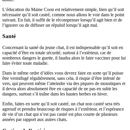
L’éducation du Maine Coon est relativement simple, bien qu’il soit
nécessaire qu’il soit castré, comme nous allons le voir dans le point
suivant. En fait, il suffit de le récompenser lorsqu’il agit bien et de
l’ignorer ou de diffuser un répulsif lorsqu’il agit mal.
Santé
Concernant la santé du jeune chat, il est indispensable qu’il soit en
capacité d’être en totale sécurité, surtout à l’extérieur, car de
nombreux dangers le guette, il faudra alors le faire vacciner pour lui
faire éviter toute maladie.
Dans le même ordre d’idées vous devrez faire en sorte qu’il puisse
être vermifugé régulièrement, sans cela, il risque d’être infesté de
vers, qui peuvent même l’atteindre via des piqures de moustiques et
il devra alors absolument être en capacité de ne pas en subir les
dangers, surtout s’il traîne dans les hautes herbes en hiver.
Enfin, faites en sorte qu’il soit castré, un chat non castré sera très
agressif et prendra beaucoup de risques à l’extérieur, et l’espérance
de vie d’un chat qui n’est pas castré est plus courte de plusieurs
années par rapport aux autres chats.