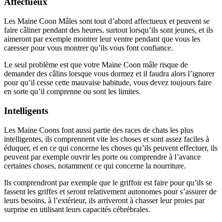
Affectueux
Les Maine Coon Mâles sont tout d’abord affectueux et peuvent se
faire câliner pendant des heures, surtout lorsqu’ils sont jeunes, et ils
aimeront par exemple montrer leur ventre pendant que vous les
caresser pour vous montrer qu’ils vous font confiance.
Le seul problème est que votre Maine Coon mâle risque de
demander des câlins lorsque vous dormez et il faudra alors l’ignorer
pour qu’il cesse cette mauvaise habitude, vous devez toujours faire
en sorte qu’il comprenne ou sont les limites.
Intelligents
Les Maine Coons font aussi partie des races de chats les plus
intelligentes, ils comprennent vite les choses et sont assez faciles à
éduquer, et en ce qui concerne les choses qu’ils peuvent effectuer, ils
peuvent par exemple ouvrir les porte ou comprendre à l’avance
certaines choses, notamment ce qui concerne la nourriture.
Ils comprendront par exemple que le griffoir est faire pour qu’ils se
fassent les griffes et seront relativement autonomes pour s’assurer de
leurs besoins, à l’extérieur, ils arriveront à chasser leur proies par
surprise en utilisant leurs capacités cébrébrales.