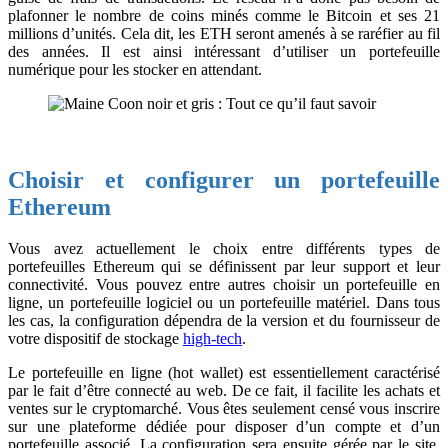
plafonner le nombre de coins minés comme le Bitcoin et ses 21
millions d’unités. Cela dit, les ETH seront amenés à se raréfier au fil
des années. Il est ainsi intéressant d’utiliser un portefeuille
numérique pour les stocker en attendant.
Choisir et configurer un portefeuille
Ethereum
Vous avez actuellement le choix entre différents types de
portefeuilles Ethereum qui se définissent par leur support et leur
connectivité. Vous pouvez entre autres choisir un portefeuille en
ligne, un portefeuille logiciel ou un portefeuille matériel. Dans tous
les cas, la configuration dépendra de la version et du fournisseur de
votre dispositif de stockage
high-tech
.
Le portefeuille en ligne (hot wallet) est essentiellement caractérisé
par le fait d’être connecté au web. De ce fait, il facilite les achats et
ventes sur le cryptomarché. Vous êtes seulement censé vous inscrire
sur une plateforme dédiée pour disposer d’un compte et d’un
portefeuille associé. La configuration sera ensuite gérée par le site,