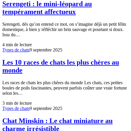
Serengeti : le mini-léopard au
tempérament affectueux
Serengeti, dès qu’on entend ce mot, on s’imagine déjà un petit félin
domestique, à bien y réfléchir un brin sauvage et pourtant si doux.
Issu du…
4
min de lecture
Types de chats
9 septembre 2025
Les 10 races de chats les plus chères au
monde
Les races de chats les plus chères du monde Les chats, ces petites
boules de poils fascinantes, peuvent parfois coûter une vraie fortune
selon les…
3
min de lecture
Types de chats
9 septembre 2025
Chat Minskin : Le chat miniature au
charme irrésistible