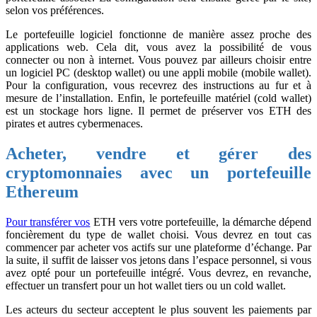
selon vos préférences.
Le portefeuille logiciel fonctionne de manière assez proche des
applications web. Cela dit, vous avez la possibilité de vous
connecter ou non à internet. Vous pouvez par ailleurs choisir entre
un logiciel PC (desktop wallet) ou une appli mobile (mobile wallet).
Pour la configuration, vous recevrez des instructions au fur et à
mesure de l’installation. Enfin, le portefeuille matériel (cold wallet)
est un stockage hors ligne. Il permet de préserver vos ETH des
pirates et autres cybermenaces.
Acheter, vendre et gérer des
cryptomonnaies avec un portefeuille
Ethereum
Pour transférer vos
ETH vers votre portefeuille, la démarche dépend
foncièrement du type de wallet choisi. Vous devrez en tout cas
commencer par acheter vos actifs sur une plateforme d’échange. Par
la suite, il suffit de laisser vos jetons dans l’espace personnel, si vous
avez opté pour un portefeuille intégré. Vous devrez, en revanche,
effectuer un transfert pour un hot wallet tiers ou un cold wallet.
Les acteurs du secteur acceptent le plus souvent les paiements par