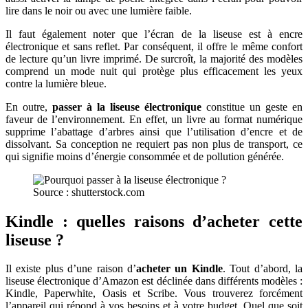
lire dans le noir ou avec une lumière faible.
Il faut également noter que l’écran de la liseuse est à encre
électronique et sans reflet. Par conséquent, il offre le même confort
de lecture qu’un livre imprimé. De surcroît, la majorité des modèles
comprend un mode nuit qui protège plus efficacement les yeux
contre la lumière bleue.
En outre,
passer à la liseuse électronique
constitue un geste en
faveur de l’environnement. En effet, un livre au format numérique
supprime l’abattage d’arbres ainsi que l’utilisation d’encre et de
dissolvant. Sa conception ne requiert pas non plus de transport, ce
qui signifie moins d’énergie consommée et de pollution générée.
Source : shutterstock.com
Kindle : quelles raisons d’acheter cette
liseuse ?
Il existe plus d’une raison d’
acheter un Kindle
. Tout d’abord, la
liseuse électronique d’Amazon est déclinée dans différents modèles :
Kindle, Paperwhite, Oasis et Scribe. Vous trouverez forcément
l’appareil qui répond à vos besoins et à votre budget. Quel que soit