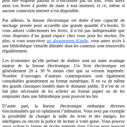
peut être emporté partout et n’encombre pas du tout. Vous aurez
ainsi vos livres à portée de main à tout moment, et ce, même si
aucune connexion internet n’est disponible.
Par ailleurs, la liseuse électronique est dotée d’une capacité de
stockage pensée pour accueillir une grande quantité d’e-books. Si
vous adorez collectionner les livres, il n’est pas indispensable que
vous disposiez d’un grand espace chez vous pour les stocker. De
plus, si vous souscrivez
un abonnement Kindle
, vous aurez accès à
une bibliothèque virtuelle illimitée dont les contenus sont renouvelés
régulièrement.
Les économies qu’elle permet de réaliser sont un autre avantage
majeur de la liseuse électronique. Un livre électronique est
généralement 20 à 30 % moins cher que sa version imprimée.
Nombre d’ouvrages d’auteurs contemporains sont également
consultables gratuitement au format numérique. Il en va de même
des grands classiques tombés dans le domaine public. Il n’est de ce
fait plus nécessaire de les acheter au format papier ou de les
emprunter dans une bibliothèque pour pouvoir les lire.
D’autre part, la liseuse électronique embarque diverses
fonctionnalités qui en optimisent l’utilisation. Vous avez par exemple
la possibilité de changer la taille du texte et des marges, les
interlignes ou encore la police de lecture à votre guise. Vous pouvez
aussi activer la lampe de poche intégrée dans l’écran pour pouvoir