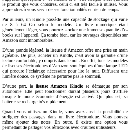
le produit que vous choisirez, celui-ci est très facile à utiliser. Vous
apprendrez à vous servir de ses fonctionnalités en rien de temps.
Par ailleurs, un Kindle possède une capacité de stockage qui varie
de 8 à 64 Go selon le modèle. Un livre numérique étant
généralement léger, vous pourrez stocker une immense quantité d’e-
books sur l’appareil. Ça tombe bien, car les ouvrages disponibles sur
Amazon sont innombrables.
D’une grande légèreté, la liseuse d’Amazon offre une prise en main
agréable. De plus, acheter un Kindle, c’est avoir la garantie d’une
lecture confortable, y compris dans le noir. En effet, tous les modèles
de liseuses électroniques d’Amazon sont équipés d’une lampe LED
qui procure l’éclairage nécessaire pour lire la nuit. Diffusant une
lumière douce, ce système ne perturbe pas le sommeil.
D’autre part, la
liseuse Amazon Kindle
se démarque par son
autonomie. Elle peut fonctionner durant plusieurs jours d’affilée
lorsque le mode économie d’énergie est activé. Qui plus est, sa
batterie se recharge très rapidement.
Quand vous utilisez un Kindle, vous avez aussi la possibilité de
surligner des passages dans un livre électronique. Vous pouvez
même ajouter des notes. En outre, il existe une option vous
permettant de partager vos réflexions avec d’autres utilisateurs.