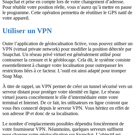
Snapchat et prise en compte lors de votre changement d’adresse.
Pour rétablir votre position réelle, vous n’aurez qu’à mettre en pause
le programme. Cette opération permettra de réutiliser le GPS natif de
votre appareil.
Utiliser un VPN
Outre l’application de géolocalisation fictive, vous pouvez utiliser un
VPN (virtual private network) pour modifier la position détectée par
Snapchat. Un réseau privé virtuel est généralement utilisé pour
contourner la censure et le géoblocage. Cela dit, le système consiste
essentiellement à changer votre localisation pour outrepasser les
restrictions liées à ce facteur. L’outil est ainsi adapté pour tromper
Snap Map.
À titre de rappel, un VPN permet de créer un tunnel sécurisé vers un
serveur distant pour protéger votre identité en ligne. Le réseau
virtuel jouera concrètement le rôle d’intermédiaire entre votre
terminal et Internet. De ce fait, les utilisateurs en ligne croiront que
vous êtes connecté depuis le serveur VPN. Vous héritez en effet de
son adresse IP et donc de sa localisation.
Le nombre d’emplacements possibles dépendra foncièrement de
votre fournisseur VPN. Néanmoins, quelques serveurs suffisent
pour changer votre géolocalisation sur Snapchat. L’objectif est