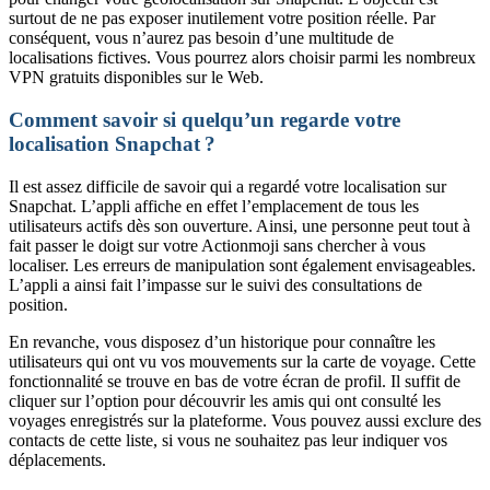
surtout de ne pas exposer inutilement votre position réelle. Par
conséquent, vous n’aurez pas besoin d’une multitude de
localisations fictives. Vous pourrez alors choisir parmi les nombreux
VPN gratuits disponibles sur le Web.
Comment savoir si quelqu’un regarde votre
localisation Snapchat ?
Il est assez difficile de savoir qui a regardé votre localisation sur
Snapchat. L’appli affiche en effet l’emplacement de tous les
utilisateurs actifs dès son ouverture. Ainsi, une personne peut tout à
fait passer le doigt sur votre Actionmoji sans chercher à vous
localiser. Les erreurs de manipulation sont également envisageables.
L’appli a ainsi fait l’impasse sur le suivi des consultations de
position.
En revanche, vous disposez d’un historique pour connaître les
utilisateurs qui ont vu vos mouvements sur la carte de voyage. Cette
fonctionnalité se trouve en bas de votre écran de profil. Il suffit de
cliquer sur l’option pour découvrir les amis qui ont consulté les
voyages enregistrés sur la plateforme. Vous pouvez aussi exclure des
contacts de cette liste, si vous ne souhaitez pas leur indiquer vos
déplacements.