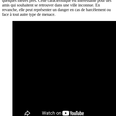
quelques mètres près. Cette caractéristique est intéressante pour des
amis qui souhaitent se retrouver dans une ville inconnue. En
revanche, elle peut représenter un danger en cas de harcèlement ou
face à tout autre type de menace.