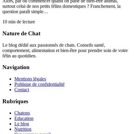
Alors, par où commencer quand on parle de bien-être animal,
surtout celui de nos petits félins domestiques ? Franchement, la
question paraît simple…
10
min de lecture
Nature de Chat
Le blog dédié aux passionnés de chats. Conseils santé,
comportement, alimentation et bien-être pour prendre soin de votre
félin au quotidien.
Navigation
Mentions légales
Politique de confidentialité
Contact
Rubriques
Chatons
Education
Le blog
Nutrition