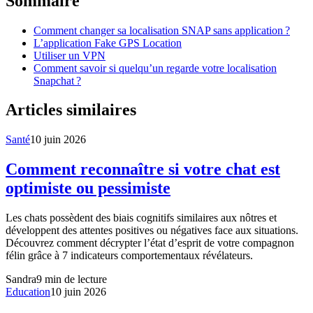
Sommaire
Comment changer sa localisation SNAP sans application ?
L’application Fake GPS Location
Utiliser un VPN
Comment savoir si quelqu’un regarde votre localisation
Snapchat ?
Articles similaires
Santé
10 juin 2026
Comment reconnaître si votre chat est
optimiste ou pessimiste
Les chats possèdent des biais cognitifs similaires aux nôtres et
développent des attentes positives ou négatives face aux situations.
Découvrez comment décrypter l’état d’esprit de votre compagnon
félin grâce à 7 indicateurs comportementaux révélateurs.
Sandra
9
min de lecture
Education
10 juin 2026