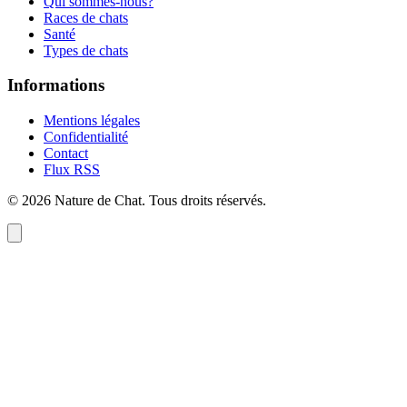
Qui sommes-nous?
Races de chats
Santé
Types de chats
Informations
Mentions légales
Confidentialité
Contact
Flux RSS
©
2026
Nature de Chat
. Tous droits réservés.