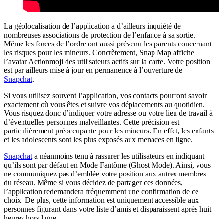
La géolocalisation de l’application a d’ailleurs inquiété de
nombreuses associations de protection de l’enfance à sa sortie.
Même les forces de l’ordre ont aussi prévenu les parents concernant
les risques pour les mineurs. Concrètement, Snap Map affiche
l’avatar Actionmoji des utilisateurs actifs sur la carte. Votre position
est par ailleurs mise à jour en permanence à l’ouverture de
Snapchat
.
Si vous utilisez souvent l’application, vos contacts pourront savoir
exactement où vous êtes et suivre vos déplacements au quotidien.
Vous risquez donc d’indiquer votre adresse ou votre lieu de travail à
d’éventuelles personnes malveillantes. Cette précision est
particulièrement préoccupante pour les mineurs. En effet, les enfants
et les adolescents sont les plus exposés aux menaces en ligne.
Snapchat
a néanmoins tenu à rassurer les utilisateurs en indiquant
qu’ils sont par défaut en Mode Fantôme (Ghost Mode). Ainsi, vous
ne communiquez pas d’emblée votre position aux autres membres
du réseau. Même si vous décidez de partager ces données,
l’application redemandera fréquemment une confirmation de ce
choix. De plus, cette information est uniquement accessible aux
personnes figurant dans votre liste d’amis et disparaissent après huit
heures hors ligne.