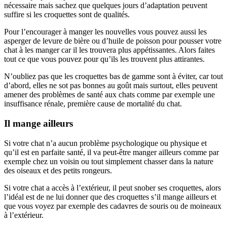
nécessaire mais sachez que quelques jours d’adaptation peuvent
suffire si les croquettes sont de qualités.
Pour l’encourager à manger les nouvelles vous pouvez aussi les
asperger de levure de bière ou d’huile de poisson pour pousser votre
chat à les manger car il les trouvera plus appétissantes. Alors faites
tout ce que vous pouvez pour qu’ils les trouvent plus attirantes.
N’oubliez pas que les croquettes bas de gamme sont à éviter, car tout
d’abord, elles ne sot pas bonnes au goût mais surtout, elles peuvent
amener des problèmes de santé aux chats comme par exemple une
insuffisance rénale, première cause de mortalité du chat.
Il mange ailleurs
Si votre chat n’a aucun problème psychologique ou physique et
qu’il est en parfaite santé, il va peut-être manger ailleurs comme par
exemple chez un voisin ou tout simplement chasser dans la nature
des oiseaux et des petits rongeurs.
Si votre chat a accès à l’extérieur, il peut snober ses croquettes, alors
l’idéal est de ne lui donner que des croquettes s’il mange ailleurs et
que vous voyez par exemple des cadavres de souris ou de moineaux
à l’extérieur.