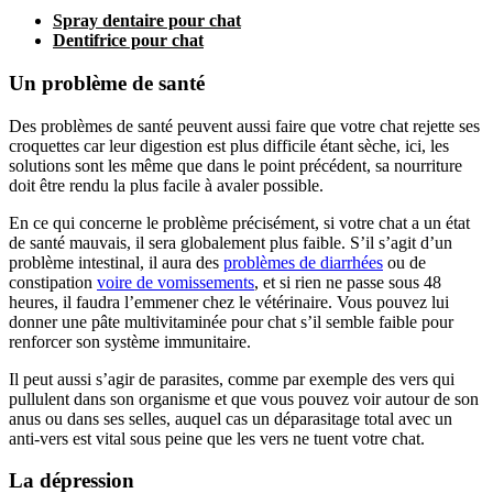
Spray dentaire pour chat
Dentifrice pour chat
Un problème de santé
Des problèmes de santé peuvent aussi faire que votre chat rejette ses
croquettes car leur digestion est plus difficile étant sèche, ici, les
solutions sont les même que dans le point précédent, sa nourriture
doit être rendu la plus facile à avaler possible.
En ce qui concerne le problème précisément, si votre chat a un état
de santé mauvais, il sera globalement plus faible. S’il s’agit d’un
problème intestinal, il aura des
problèmes de diarrhées
ou de
constipation
voire de vomissements
, et si rien ne passe sous 48
heures, il faudra l’emmener chez le vétérinaire. Vous pouvez lui
donner une pâte multivitaminée pour chat s’il semble faible pour
renforcer son système immunitaire.
Il peut aussi s’agir de parasites, comme par exemple des vers qui
pullulent dans son organisme et que vous pouvez voir autour de son
anus ou dans ses selles, auquel cas un déparasitage total avec un
anti-vers est vital sous peine que les vers ne tuent votre chat.
La dépression