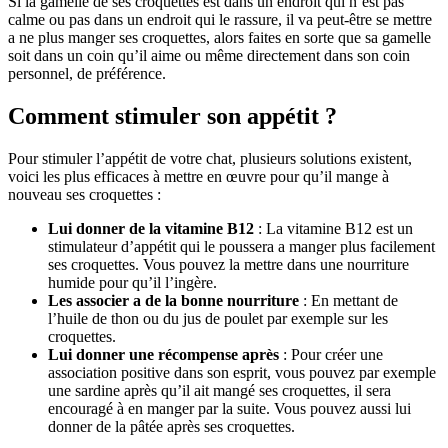
Si la gamelle de ses croquettes est dans un endroit qui n’est pas
calme ou pas dans un endroit qui le rassure, il va peut-être se mettre
a ne plus manger ses croquettes, alors faites en sorte que sa gamelle
soit dans un coin qu’il aime ou même directement dans son coin
personnel, de préférence.
Comment stimuler son appétit ?
Pour stimuler l’appétit de votre chat, plusieurs solutions existent,
voici les plus efficaces à mettre en œuvre pour qu’il mange à
nouveau ses croquettes :
Lui donner de la vitamine B12
: La vitamine B12 est un
stimulateur d’appétit qui le poussera a manger plus facilement
ses croquettes. Vous pouvez la mettre dans une nourriture
humide pour qu’il l’ingère.
Les associer a de la bonne nourriture
: En mettant de
l’huile de thon ou du jus de poulet par exemple sur les
croquettes.
Lui donner une récompense après
: Pour créer une
association positive dans son esprit, vous pouvez par exemple
une sardine après qu’il ait mangé ses croquettes, il sera
encouragé à en manger par la suite. Vous pouvez aussi lui
donner de la pâtée après ses croquettes.