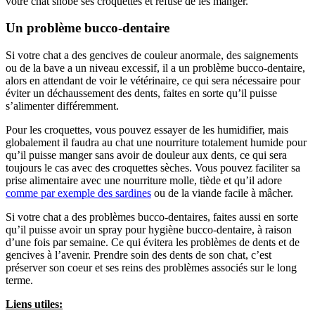
votre chat snobe ses croquettes et refuse de les manger.
Un problème bucco-dentaire
Si votre chat a des gencives de couleur anormale, des saignements
ou de la bave a un niveau excessif, il a un problème bucco-dentaire,
alors en attendant de voir le vétérinaire, ce qui sera nécessaire pour
éviter un déchaussement des dents, faites en sorte qu’il puisse
s’alimenter différemment.
Pour les croquettes, vous pouvez essayer de les humidifier, mais
globalement il faudra au chat une nourriture totalement humide pour
qu’il puisse manger sans avoir de douleur aux dents, ce qui sera
toujours le cas avec des croquettes sèches. Vous pouvez faciliter sa
prise alimentaire avec une nourriture molle, tiède et qu’il adore
comme par exemple des sardines
ou de la viande facile à mâcher.
Si votre chat a des problèmes bucco-dentaires, faites aussi en sorte
qu’il puisse avoir un spray pour hygiène bucco-dentaire, à raison
d’une fois par semaine. Ce qui évitera les problèmes de dents et de
gencives à l’avenir. Prendre soin des dents de son chat, c’est
préserver son coeur et ses reins des problèmes associés sur le long
terme.
Liens utiles: