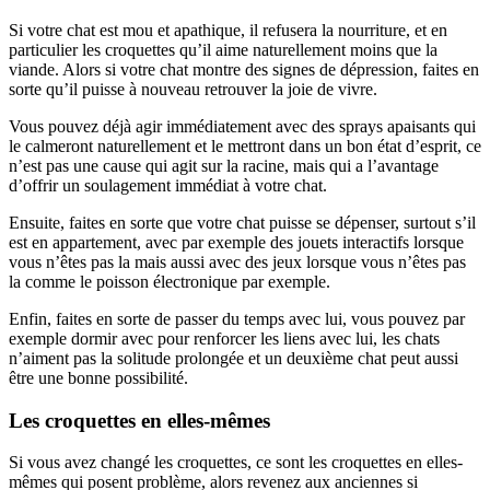
Si votre chat est mou et apathique, il refusera la nourriture, et en
particulier les croquettes qu’il aime naturellement moins que la
viande. Alors si votre chat montre des signes de dépression, faites en
sorte qu’il puisse à nouveau retrouver la joie de vivre.
Vous pouvez déjà agir immédiatement avec des sprays apaisants qui
le calmeront naturellement et le mettront dans un bon état d’esprit, ce
n’est pas une cause qui agit sur la racine, mais qui a l’avantage
d’offrir un soulagement immédiat à votre chat.
Ensuite, faites en sorte que votre chat puisse se dépenser, surtout s’il
est en appartement, avec par exemple des jouets interactifs lorsque
vous n’êtes pas la mais aussi avec des jeux lorsque vous n’êtes pas
la comme le poisson électronique par exemple.
Enfin, faites en sorte de passer du temps avec lui, vous pouvez par
exemple dormir avec pour renforcer les liens avec lui, les chats
n’aiment pas la solitude prolongée et un deuxième chat peut aussi
être une bonne possibilité.
Les croquettes en elles-mêmes
Si vous avez changé les croquettes, ce sont les croquettes en elles-
mêmes qui posent problème, alors revenez aux anciennes si