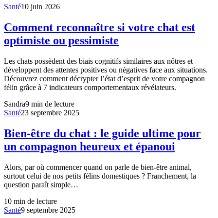
Santé
10 juin 2026
Comment reconnaître si votre chat est
optimiste ou pessimiste
Les chats possèdent des biais cognitifs similaires aux nôtres et
développent des attentes positives ou négatives face aux situations.
Découvrez comment décrypter l’état d’esprit de votre compagnon
félin grâce à 7 indicateurs comportementaux révélateurs.
Sandra
9
min de lecture
Santé
23 septembre 2025
Bien-être du chat : le guide ultime pour
un compagnon heureux et épanoui
Alors, par où commencer quand on parle de bien-être animal,
surtout celui de nos petits félins domestiques ? Franchement, la
question paraît simple…
10
min de lecture
Santé
9 septembre 2025