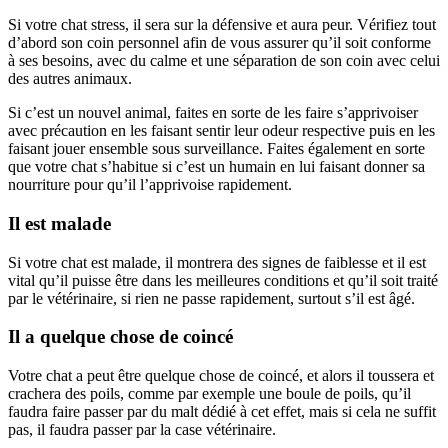
Si votre chat stress, il sera sur la défensive et aura peur. Vérifiez tout
d’abord son coin personnel afin de vous assurer qu’il soit conforme
à ses besoins, avec du calme et une séparation de son coin avec celui
des autres animaux.
Si c’est un nouvel animal, faites en sorte de les faire s’apprivoiser
avec précaution en les faisant sentir leur odeur respective puis en les
faisant jouer ensemble sous surveillance. Faites également en sorte
que votre chat s’habitue si c’est un humain en lui faisant donner sa
nourriture pour qu’il l’apprivoise rapidement.
Il est malade
Si votre chat est malade, il montrera des signes de faiblesse et il est
vital qu’il puisse être dans les meilleures conditions et qu’il soit traité
par le vétérinaire, si rien ne passe rapidement, surtout s’il est âgé.
Il a quelque chose de coincé
Votre chat a peut être quelque chose de coincé, et alors il toussera et
crachera des poils, comme par exemple une boule de poils, qu’il
faudra faire passer par du malt dédié à cet effet, mais si cela ne suffit
pas, il faudra passer par la case vétérinaire.