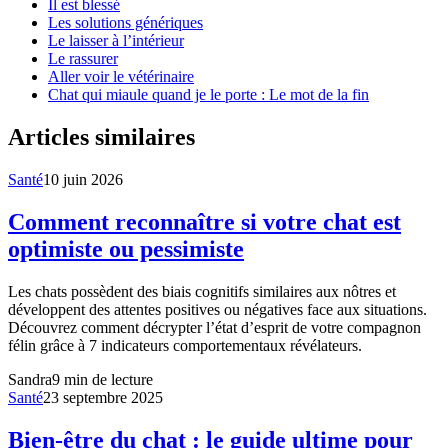
Il est blessé
Les solutions génériques
Le laisser à l’intérieur
Le rassurer
Aller voir le vétérinaire
Chat qui miaule quand je le porte : Le mot de la fin
Articles similaires
Santé
10 juin 2026
Comment reconnaître si votre chat est
optimiste ou pessimiste
Les chats possèdent des biais cognitifs similaires aux nôtres et
développent des attentes positives ou négatives face aux situations.
Découvrez comment décrypter l’état d’esprit de votre compagnon
félin grâce à 7 indicateurs comportementaux révélateurs.
Sandra
9
min de lecture
Santé
23 septembre 2025
Bien-être du chat : le guide ultime pour