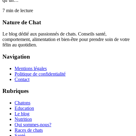
qu’un…
7
min de lecture
Nature de Chat
Le blog dédié aux passionnés de chats. Conseils santé,
comportement, alimentation et bien-être pour prendre soin de votre
félin au quotidien.
Navigation
Mentions légales
Politique de confidentialité
Contact
Rubriques
Chatons
Education
Le blog
Nutrition
Qui sommes-nous?
Races de chats
Santé