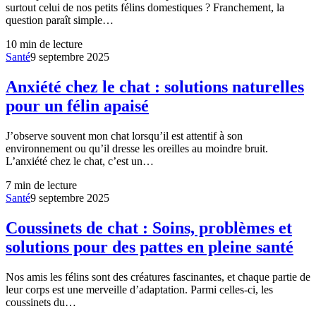
surtout celui de nos petits félins domestiques ? Franchement, la
question paraît simple…
10
min de lecture
Santé
9 septembre 2025
Anxiété chez le chat : solutions naturelles
pour un félin apaisé
J’observe souvent mon chat lorsqu’il est attentif à son
environnement ou qu’il dresse les oreilles au moindre bruit.
L’anxiété chez le chat, c’est un…
7
min de lecture
Santé
9 septembre 2025
Coussinets de chat : Soins, problèmes et
solutions pour des pattes en pleine santé
Nos amis les félins sont des créatures fascinantes, et chaque partie de
leur corps est une merveille d’adaptation. Parmi celles-ci, les
coussinets du…