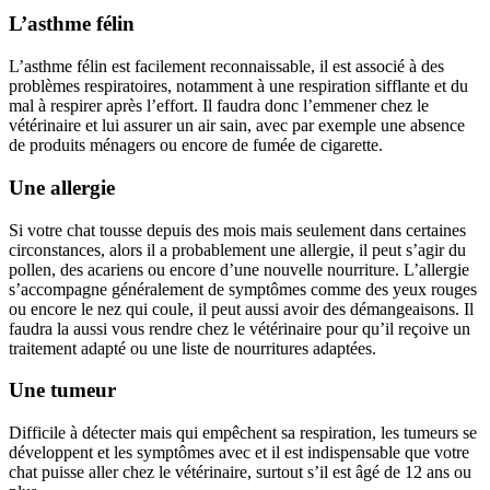
L’asthme félin
L’asthme félin est facilement reconnaissable, il est associé à des
problèmes respiratoires, notamment à une respiration sifflante et du
mal à respirer après l’effort. Il faudra donc l’emmener chez le
vétérinaire et lui assurer un air sain, avec par exemple une absence
de produits ménagers ou encore de fumée de cigarette.
Une allergie
Si votre chat tousse depuis des mois mais seulement dans certaines
circonstances, alors il a probablement une allergie, il peut s’agir du
pollen, des acariens ou encore d’une nouvelle nourriture. L’allergie
s’accompagne généralement de symptômes comme des yeux rouges
ou encore le nez qui coule, il peut aussi avoir des démangeaisons. Il
faudra la aussi vous rendre chez le vétérinaire pour qu’il reçoive un
traitement adapté ou une liste de nourritures adaptées.
Une tumeur
Difficile à détecter mais qui empêchent sa respiration, les tumeurs se
développent et les symptômes avec et il est indispensable que votre
chat puisse aller chez le vétérinaire, surtout s’il est âgé de 12 ans ou