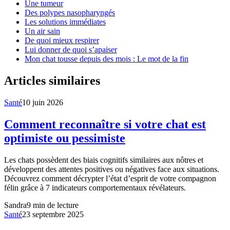
Une tumeur
Des polypes nasopharyngés
Les solutions immédiates
Un air sain
De quoi mieux respirer
Lui donner de quoi s’apaiser
Mon chat tousse depuis des mois : Le mot de la fin
Articles similaires
Santé
10 juin 2026
Comment reconnaître si votre chat est
optimiste ou pessimiste
Les chats possèdent des biais cognitifs similaires aux nôtres et
développent des attentes positives ou négatives face aux situations.
Découvrez comment décrypter l’état d’esprit de votre compagnon
félin grâce à 7 indicateurs comportementaux révélateurs.
Sandra
9
min de lecture
Santé
23 septembre 2025