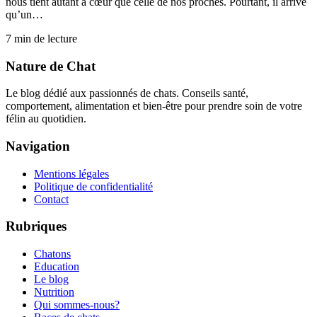
nous tient autant à cœur que celle de nos proches. Pourtant, il arrive
qu’un…
7
min de lecture
Nature de Chat
Le blog dédié aux passionnés de chats. Conseils santé,
comportement, alimentation et bien-être pour prendre soin de votre
félin au quotidien.
Navigation
Mentions légales
Politique de confidentialité
Contact
Rubriques
Chatons
Education
Le blog
Nutrition
Qui sommes-nous?